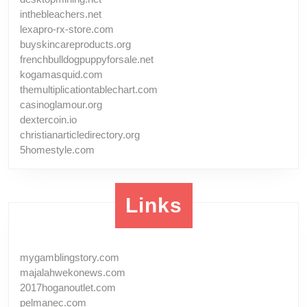
inthebleachers.net
lexapro-rx-store.com
buyskincareproducts.org
frenchbulldogpuppyforsale.net
kogamasquid.com
themultiplicationtablechart.com
casinoglamour.org
dextercoin.io
christianarticledirectory.org
5homestyle.com
Links
mygamblingstory.com
majalahwekonews.com
2017hoganoutlet.com
pelmanec.com