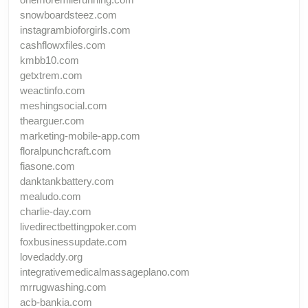
snowboardsteez.com
instagrambioforgirls.com
cashflowxfiles.com
kmbb10.com
getxtrem.com
weactinfo.com
meshingsocial.com
thearguer.com
marketing-mobile-app.com
floralpunchcraft.com
fiasone.com
danktankbattery.com
mealudo.com
charlie-day.com
livedirectbettingpoker.com
foxbusinessupdate.com
lovedaddy.org
integrativemedicalmassageplano.com
mrrugwashing.com
acb-bankia.com