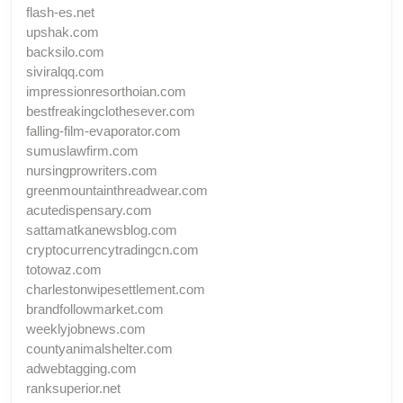
flash-es.net
upshak.com
backsilo.com
siviralqq.com
impressionresorthoian.com
bestfreakingclothesever.com
falling-film-evaporator.com
sumuslawfirm.com
nursingprowriters.com
greenmountainthreadwear.com
acutedispensary.com
sattamatkanewsblog.com
cryptocurrencytradingcn.com
totowaz.com
charlestonwipesettlement.com
brandfollowmarket.com
weeklyjobnews.com
countyanimalshelter.com
adwebtagging.com
ranksuperior.net