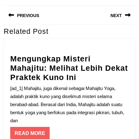
Post
PREVIOUS
NEXT
navigation
Related Post
Previous
Next
post:
post:
Mengungkap Misteri
Mahajitu: Melihat Lebih Dekat
Mengungkap
Praktek Kuno Ini
Misteri
[ad_1] Mahajitu, juga dikenal sebagai Mahajitu Yoga,
Mahajitu:
adalah praktik kuno yang diselimuti misteri selama
Melihat
berabad-abad. Berasal dari India, Mahajitu adalah suatu
bentuk yoga yang berfokus pada integrasi pikiran, tubuh,
Lebih
dan
Dekat
Praktek
READ
READ MORE