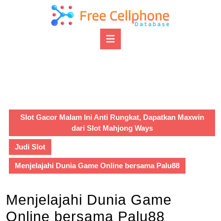
Skip
to
content
Open
Skip
Button
to
content
Slot Gacor Malam Ini Anti Rungkat, Dapatkan Maxwin
dari Slot Mahjong Ways
Judi Slot
Menjelajahi Dunia Game Online bersama Palu88
Menjelajahi Dunia Game
Online bersama Palu88