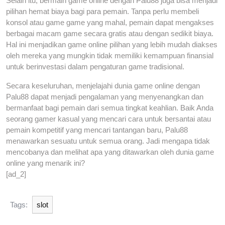
Selain itu, bermain game online dengan Palu88 juga bisa menjadi
pilihan hemat biaya bagi para pemain. Tanpa perlu membeli
konsol atau game game yang mahal, pemain dapat mengakses
berbagai macam game secara gratis atau dengan sedikit biaya.
Hal ini menjadikan game online pilihan yang lebih mudah diakses
oleh mereka yang mungkin tidak memiliki kemampuan finansial
untuk berinvestasi dalam pengaturan game tradisional.
Secara keseluruhan, menjelajahi dunia game online dengan
Palu88 dapat menjadi pengalaman yang menyenangkan dan
bermanfaat bagi pemain dari semua tingkat keahlian. Baik Anda
seorang gamer kasual yang mencari cara untuk bersantai atau
pemain kompetitif yang mencari tantangan baru, Palu88
menawarkan sesuatu untuk semua orang. Jadi mengapa tidak
mencobanya dan melihat apa yang ditawarkan oleh dunia game
online yang menarik ini?
[ad_2]
Tags:
slot