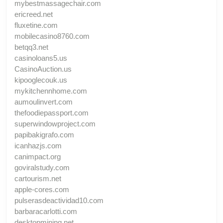
mybestmassagechair.com
ericreed.net
fluxetine.com
mobilecasino8760.com
betqq3.net
casinoloans5.us
CasinoAuction.us
kipooglecouk.us
mykitchennhome.com
aumoulinvert.com
thefoodiepassport.com
superwindowproject.com
papibakigrafo.com
icanhazjs.com
canimpact.org
goviralstudy.com
cartourism.net
apple-cores.com
pulserasdeactividad10.com
barbaracarlotti.com
desktopmining.net