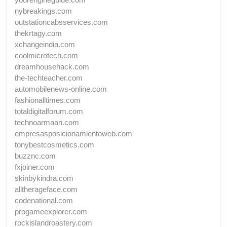
nybreakings.com
outstationcabsservices.com
thekrtagy.com
xchangeindia.com
coolmicrotech.com
dreamhousehack.com
the-techteacher.com
automobilenews-online.com
fashionalltimes.com
totaldigitalforum.com
technoarmaan.com
empresasposicionamientoweb.com
tonybestcosmetics.com
buzznc.com
fxjoiner.com
skinbykindra.com
alltherageface.com
codenational.com
progameexplorer.com
rockislandroastery.com