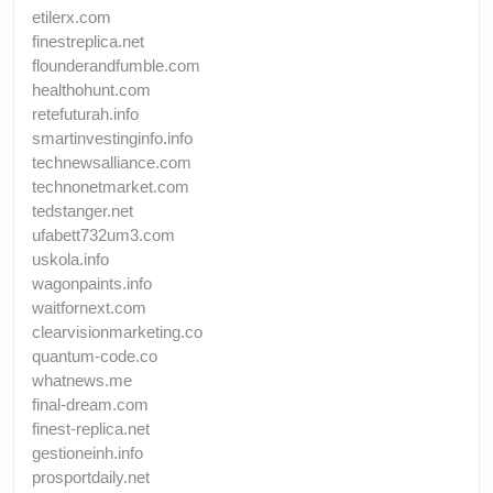
etilerx.com
finestreplica.net
flounderandfumble.com
healthohunt.com
retefuturah.info
smartinvestinginfo.info
technewsalliance.com
technonetmarket.com
tedstanger.net
ufabett732um3.com
uskola.info
wagonpaints.info
waitfornext.com
clearvisionmarketing.co
quantum-code.co
whatnews.me
final-dream.com
finest-replica.net
gestioneinh.info
prosportdaily.net