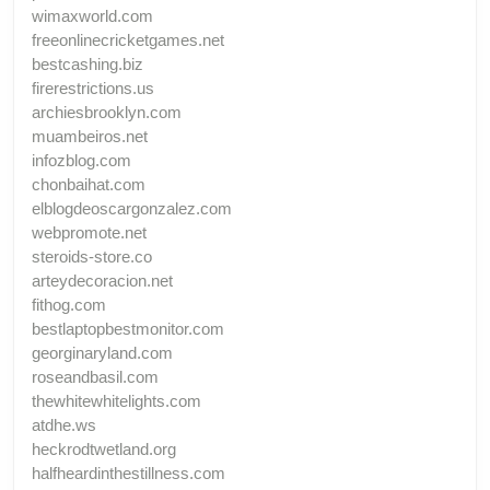
wimaxworld.com
freeonlinecricketgames.net
bestcashing.biz
firerestrictions.us
archiesbrooklyn.com
muambeiros.net
infozblog.com
chonbaihat.com
elblogdeoscargonzalez.com
webpromote.net
steroids-store.co
arteydecoracion.net
fithog.com
bestlaptopbestmonitor.com
georginaryland.com
roseandbasil.com
thewhitewhitelights.com
atdhe.ws
heckrodtwetland.org
halfheardinthestillness.com