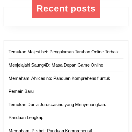
Recent posts
Temukan Majestibet: Pengalaman Taruhan Online Terbaik
Menjelajahi Saung4D: Masa Depan Game Online
Memahami Ahlicasino: Panduan Komprehensif untuk
Pemain Baru
Temukan Dunia Juruscasino yang Menyenangkan:
Panduan Lengkap
Memahami Plisbet: Panduan Komprehensif