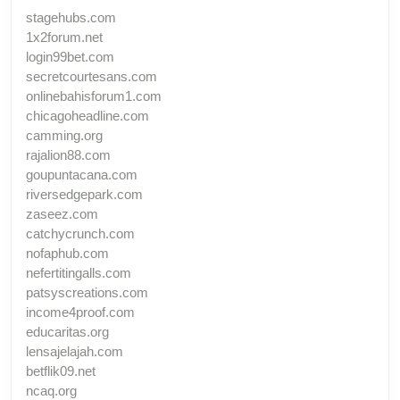
stagehubs.com
1x2forum.net
login99bet.com
secretcourtesans.com
onlinebahisforum1.com
chicagoheadline.com
camming.org
rajalion88.com
goupuntacana.com
riversedgepark.com
zaseez.com
catchycrunch.com
nofaphub.com
nefertitingalls.com
patsyscreations.com
income4proof.com
educaritas.org
lensajelajah.com
betflik09.net
ncaq.org