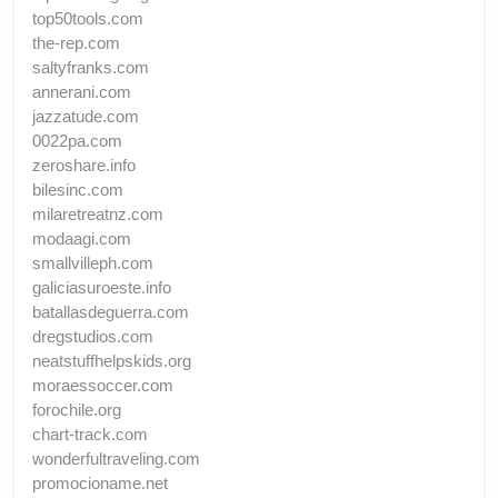
top50tools.com
the-rep.com
saltyfranks.com
annerani.com
jazzatude.com
0022pa.com
zeroshare.info
bilesinc.com
milaretreatnz.com
modaagi.com
smallvilleph.com
galiciasuroeste.info
batallasdeguerra.com
dregstudios.com
neatstuffhelpskids.org
moraessoccer.com
forochile.org
chart-track.com
wonderfultraveling.com
promocioname.net