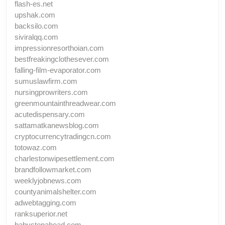
flash-es.net
upshak.com
backsilo.com
siviralqq.com
impressionresorthoian.com
bestfreakingclothesever.com
falling-film-evaporator.com
sumuslawfirm.com
nursingprowriters.com
greenmountainthreadwear.com
acutedispensary.com
sattamatkanewsblog.com
cryptocurrencytradingcn.com
totowaz.com
charlestonwipesettlement.com
brandfollowmarket.com
weeklyjobnews.com
countyanimalshelter.com
adwebtagging.com
ranksuperior.net
babystepahead.com