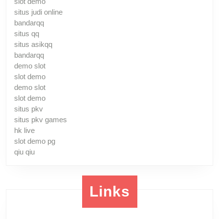
slot demo
situs judi online
bandarqq
situs qq
situs asikqq
bandarqq
demo slot
slot demo
demo slot
slot demo
situs pkv
situs pkv games
hk live
slot demo pg
qiu qiu
Links