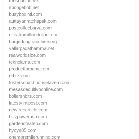
meshpoint.me
spongebob.net
busyboxintl.com
auttayanratchapak.com
postcoffeebarva.com
elteatromilliondollar.com
burgerkingfranchise.org
vallarpadathamma.net
realworldsize.com
teknolama.com
productforbaby.com
orb-z.com
fosterscoachhousetavern.com
mesasdecultivoonline.com
boilersnbits.com
latestviralpost.com
newfreearticle.com
blitzpowerusa.com
gardenofeaten.com
hycys05.com
onemoremilerunning.com