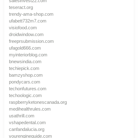
salesinvest22.com
teseract.org
trendy-ama-shop.com
ufabett732m7.com
visiofood.com
droidwindow.com
freeprsubmission.com
ufagold666.com
myinteriorblog.com
bnewsindia.com
techiepick.com
bamzyshop.com
pondycars.com
techonfutures.com
techoologic.com
raspberryketonescanada.org
medihealthrules.com
usathrill.com
vshapedental.com
canfandalucia.org
yourengineguide.com