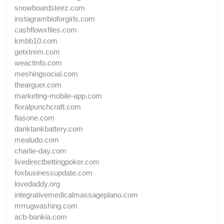
snowboardsteez.com
instagrambioforgirls.com
cashflowxfiles.com
kmbb10.com
getxtrem.com
weactinfo.com
meshingsocial.com
thearguer.com
marketing-mobile-app.com
floralpunchcraft.com
fiasone.com
danktankbattery.com
mealudo.com
charlie-day.com
livedirectbettingpoker.com
foxbusinessupdate.com
lovedaddy.org
integrativemedicalmassageplano.com
mrrugwashing.com
acb-bankia.com