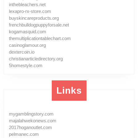
inthebleachers.net
lexapro-rx-store.com
buyskincareproducts.org
frenchbulldogpuppyforsale.net
kogamasquid.com
themultiplicationtablechart.com
casinoglamour.org
dextercoin.io
christianarticledirectory.org
5homestyle.com
Links
mygamblingstory.com
majalahwekonews.com
2017hoganoutlet.com
pelmanec.com