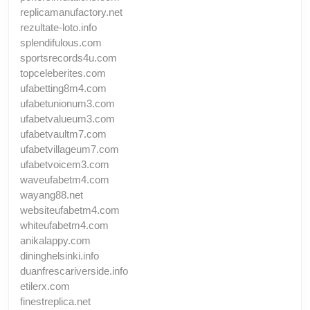
replicamanufactory.net
rezultate-loto.info
splendifulous.com
sportsrecords4u.com
topceleberites.com
ufabetting8m4.com
ufabetunionum3.com
ufabetvalueum3.com
ufabetvaultm7.com
ufabetvillageum7.com
ufabetvoicem3.com
waveufabetm4.com
wayang88.net
websiteufabetm4.com
whiteufabetm4.com
anikalappy.com
dininghelsinki.info
duanfrescariverside.info
etilerx.com
finestreplica.net