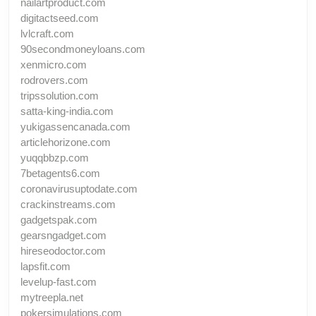
nailartproduct.com
digitactseed.com
lvlcraft.com
90secondmoneyloans.com
xenmicro.com
rodrovers.com
tripssolution.com
satta-king-india.com
yukigassencanada.com
articlehorizone.com
yuqqbbzp.com
7betagents6.com
coronavirusuptodate.com
crackinstreams.com
gadgetspak.com
gearsngadget.com
hireseodoctor.com
lapsfit.com
levelup-fast.com
mytreepla.net
pokersimulations.com