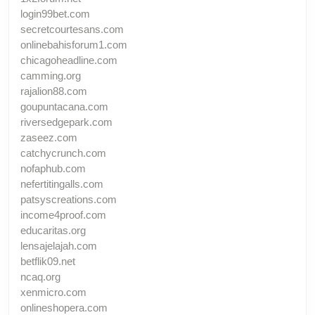
login99bet.com
secretcourtesans.com
onlinebahisforum1.com
chicagoheadline.com
camming.org
rajalion88.com
goupuntacana.com
riversedgepark.com
zaseez.com
catchycrunch.com
nofaphub.com
nefertitingalls.com
patsyscreations.com
income4proof.com
educaritas.org
lensajelajah.com
betflik09.net
ncaq.org
xenmicro.com
onlineshopera.com