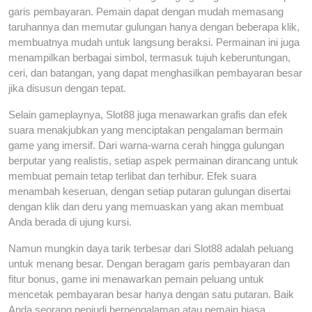
garis pembayaran. Pemain dapat dengan mudah memasang
taruhannya dan memutar gulungan hanya dengan beberapa klik,
membuatnya mudah untuk langsung beraksi. Permainan ini juga
menampilkan berbagai simbol, termasuk tujuh keberuntungan,
ceri, dan batangan, yang dapat menghasilkan pembayaran besar
jika disusun dengan tepat.
Selain gameplaynya, Slot88 juga menawarkan grafis dan efek
suara menakjubkan yang menciptakan pengalaman bermain
game yang imersif. Dari warna-warna cerah hingga gulungan
berputar yang realistis, setiap aspek permainan dirancang untuk
membuat pemain tetap terlibat dan terhibur. Efek suara
menambah keseruan, dengan setiap putaran gulungan disertai
dengan klik dan deru yang memuaskan yang akan membuat
Anda berada di ujung kursi.
Namun mungkin daya tarik terbesar dari Slot88 adalah peluang
untuk menang besar. Dengan beragam garis pembayaran dan
fitur bonus, game ini menawarkan pemain peluang untuk
mencetak pembayaran besar hanya dengan satu putaran. Baik
Anda seorang penjudi berpengalaman atau pemain biasa,