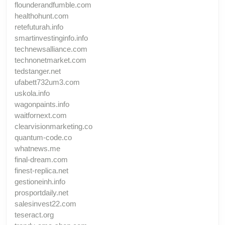
flounderandfumble.com
healthohunt.com
retefuturah.info
smartinvestinginfo.info
technewsalliance.com
technonetmarket.com
tedstanger.net
ufabett732um3.com
uskola.info
wagonpaints.info
waitfornext.com
clearvisionmarketing.co
quantum-code.co
whatnews.me
final-dream.com
finest-replica.net
gestioneinh.info
prosportdaily.net
salesinvest22.com
teseract.org