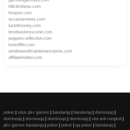
hillclimbwax.com
hnopse.com
occasionnews.com
lustofmoney.com
timebusinesszone.com
peppers-reflection.com
tuneoflife.com
windowwellmaintenancepros.com
affiliateholder.com
poker
|
situs pkv games
|
bandarqq
|
bandarqq
|
dominoqq
|
dominoqq
|
dominoqq
|
dominoqq
|
dominoqq
|
slot anti rungkat
|
pkv games bandarqq
|
poker
|
poker
|
qq poker
|
bandarqq
|