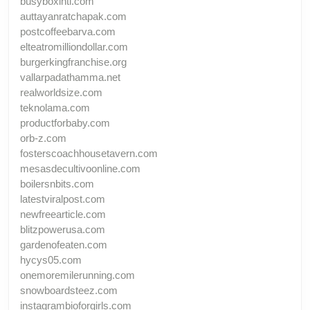
busyboxintl.com
auttayanratchapak.com
postcoffeebarva.com
elteatromilliondollar.com
burgerkingfranchise.org
vallarpadathamma.net
realworldsize.com
teknolama.com
productforbaby.com
orb-z.com
fosterscoachhousetavern.com
mesasdecultivoonline.com
boilersnbits.com
latestviralpost.com
newfreearticle.com
blitzpowerusa.com
gardenofeaten.com
hycys05.com
onemoremilerunning.com
snowboardsteez.com
instagrambioforgirls.com