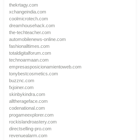
thekrtagy.com
xchangeindia.com
coolmicrotech.com
dreamhousehack.com
the-techteacher.com
automobilenews-online.com
fashionalltimes.com
totaldigitalforum.com
technoarmaan.com
empresasposicionamientoweb.com
tonybestcosmetics.com
buzznc.com
fxjoiner.com
skinbykindra.com
alltherageface.com
codenational.com
progameexplorer.com
rockislandroastery.com
directselling-pro.com
revenuealarm.com