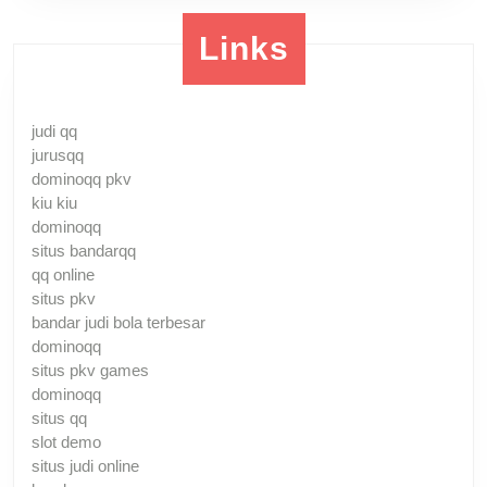
Links
judi qq
jurusqq
dominoqq pkv
kiu kiu
dominoqq
situs bandarqq
qq online
situs pkv
bandar judi bola terbesar
dominoqq
situs pkv games
dominoqq
situs qq
slot demo
situs judi online