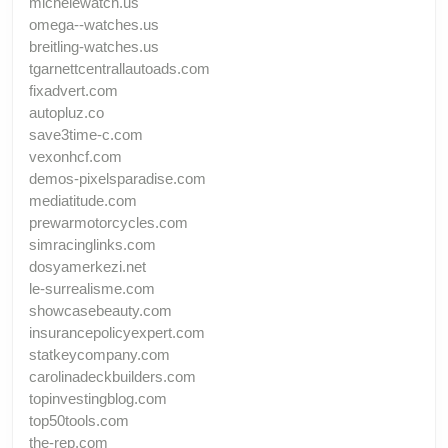
michelewatch.us
omega--watches.us
breitling-watches.us
tgarnettcentrallautoads.com
fixadvert.com
autopluz.co
save3time-c.com
vexonhcf.com
demos-pixelsparadise.com
mediatitude.com
prewarmotorcycles.com
simracinglinks.com
dosyamerkezi.net
le-surrealisme.com
showcasebeauty.com
insurancepolicyexpert.com
statkeycompany.com
carolinadeckbuilders.com
topinvestingblog.com
top50tools.com
the-rep.com