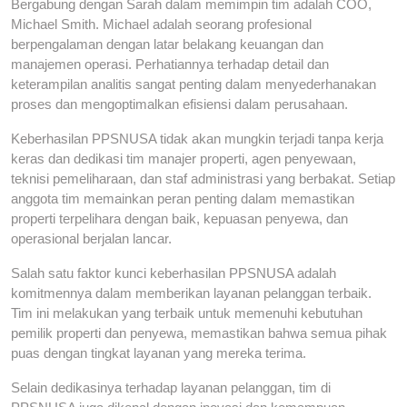
Bergabung dengan Sarah dalam memimpin tim adalah COO,
Michael Smith. Michael adalah seorang profesional
berpengalaman dengan latar belakang keuangan dan
manajemen operasi. Perhatiannya terhadap detail dan
keterampilan analitis sangat penting dalam menyederhanakan
proses dan mengoptimalkan efisiensi dalam perusahaan.
Keberhasilan PPSNUSA tidak akan mungkin terjadi tanpa kerja
keras dan dedikasi tim manajer properti, agen penyewaan,
teknisi pemeliharaan, dan staf administrasi yang berbakat. Setiap
anggota tim memainkan peran penting dalam memastikan
properti terpelihara dengan baik, kepuasan penyewa, dan
operasional berjalan lancar.
Salah satu faktor kunci keberhasilan PPSNUSA adalah
komitmennya dalam memberikan layanan pelanggan terbaik.
Tim ini melakukan yang terbaik untuk memenuhi kebutuhan
pemilik properti dan penyewa, memastikan bahwa semua pihak
puas dengan tingkat layanan yang mereka terima.
Selain dedikasinya terhadap layanan pelanggan, tim di