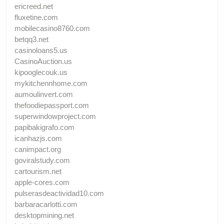
ericreed.net
fluxetine.com
mobilecasino8760.com
betqq3.net
casinoloans5.us
CasinoAuction.us
kipooglecouk.us
mykitchennhome.com
aumoulinvert.com
thefoodiepassport.com
superwindowproject.com
papibakigrafo.com
icanhazjs.com
canimpact.org
goviralstudy.com
cartourism.net
apple-cores.com
pulserasdeactividad10.com
barbaracarlotti.com
desktopmining.net