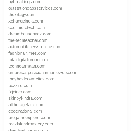
nybreakings.com
outstationcabsservices.com
thekrtagy.com
xchangeindia.com
coolmicrotech.com
dreamhousehack.com
the-techteacher.com
automobilenews-online.com
fashionalltimes.com
totaldigitalforum.com
technoarmaan.com
empresasposicionamientoweb.com
tonybestcosmetics.com
buzznc.com
fxjoiner.com
skinbykindra.com
alltherageface.com
codenational.com
progameexplorer.com
rockislandroastery.com
directselling-pro.com