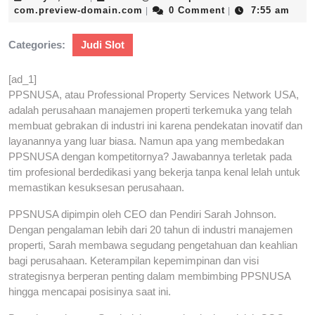
8,
admin@freecellphonedatabase-
com.preview-domain.com
0 Comment
7:55 am
|
|
2026
com.preview-
domain.com
Categories:
Judi Slot
[ad_1]
PPSNUSA, atau Professional Property Services Network USA,
adalah perusahaan manajemen properti terkemuka yang telah
membuat gebrakan di industri ini karena pendekatan inovatif dan
layanannya yang luar biasa. Namun apa yang membedakan
PPSNUSA dengan kompetitornya? Jawabannya terletak pada
tim profesional berdedikasi yang bekerja tanpa kenal lelah untuk
memastikan kesuksesan perusahaan.
PPSNUSA dipimpin oleh CEO dan Pendiri Sarah Johnson.
Dengan pengalaman lebih dari 20 tahun di industri manajemen
properti, Sarah membawa segudang pengetahuan dan keahlian
bagi perusahaan. Keterampilan kepemimpinan dan visi
strategisnya berperan penting dalam membimbing PPSNUSA
hingga mencapai posisinya saat ini.