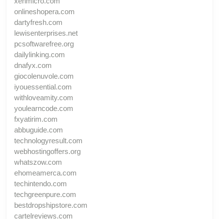
xenmicro.com
onlineshopera.com
dartyfresh.com
lewisenterprises.net
pcsoftwarefree.org
dailylinking.com
dnafyx.com
giocolenuvole.com
iyouessential.com
withloveamity.com
youlearncode.com
fxyatirim.com
abbuguide.com
technologyresult.com
webhostingoffers.org
whatszow.com
ehomeamerca.com
techintendo.com
techgreenpure.com
bestdropshipstore.com
cartelreviews.com