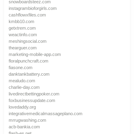
snowboardsteez.com
instagrambioforgirls.com
cashflowxfiles.com
kmbb10.com
getxtrem.com
weactinfo.com
meshingsocial.com
thearguer.com
marketing-mobile-app.com
floralpunchcraft.com
fiasone.com
danktankbattery.com
mealudo.com
charlie-day.com
livedirectbettingpoker.com
foxbusinessupdate.com
lovedaddy.org
integrativemedicalmassageplano.com
mrrugwashing.com
acb-bankia.com
flash-es.net