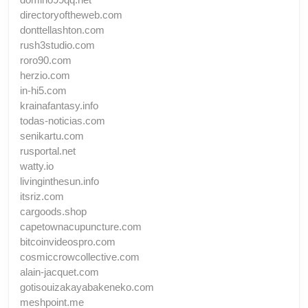
directoryoftheweb.com
donttellashton.com
rush3studio.com
roro90.com
herzio.com
in-hi5.com
krainafantasy.info
todas-noticias.com
senikartu.com
rusportal.net
watty.io
livinginthesun.info
itsriz.com
cargoods.shop
capetownacupuncture.com
bitcoinvideospro.com
cosmiccrowcollective.com
alain-jacquet.com
gotisouizakayabakeneko.com
meshpoint.me