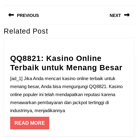
Post
PREVIOUS
NEXT
navigation
Related Post
Previous
Next
post:
post:
QQ8821: Kasino Online
QQ8
Terbaik untuk Menang Besar
Kas
[ad_1] Jika Anda mencari kasino online terbaik untuk
Onl
menang besar, Anda bisa mengunjungi QQ8821. Kasino
Ter
online populer ini telah mendapatkan reputasi karena
menawarkan pembayaran dan jackpot tertinggi di
unt
industrinya, menjadikannya
Men
Bes
READ
READ MORE
MORE