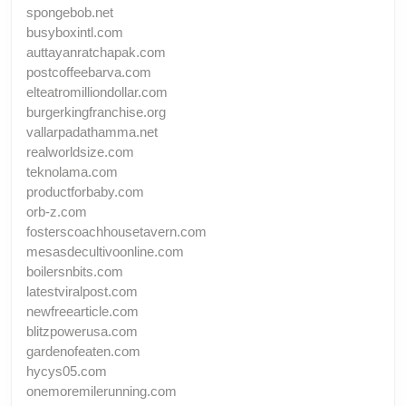
spongebob.net
busyboxintl.com
auttayanratchapak.com
postcoffeebarva.com
elteatromilliondollar.com
burgerkingfranchise.org
vallarpadathamma.net
realworldsize.com
teknolama.com
productforbaby.com
orb-z.com
fosterscoachhousetavern.com
mesasdecultivoonline.com
boilersnbits.com
latestviralpost.com
newfreearticle.com
blitzpowerusa.com
gardenofeaten.com
hycys05.com
onemoremilerunning.com