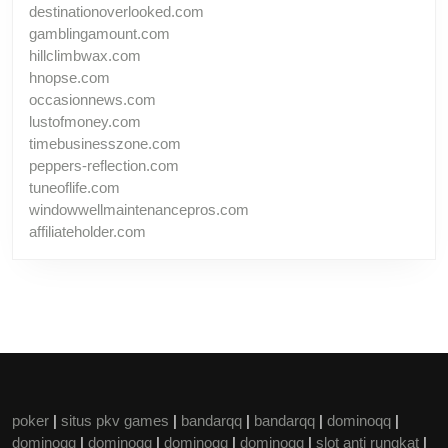
destinationoverlooked.com
gamblingamount.com
hillclimbwax.com
hnopse.com
occasionnews.com
lustofmoney.com
timebusinesszone.com
peppers-reflection.com
tuneoflife.com
windowwellmaintenancepros.com
affiliateholder.com
poker
|
situs pkv games
|
bandarqq
|
bandarqq
|
dominoqq
|
dominoqq
|
dominoqq
|
dominoqq
|
dominoqq
|
slot anti rungkat
|