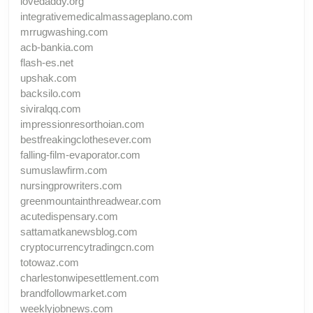
lovedaddy.org
integrativemedicalmassageplano.com
mrrugwashing.com
acb-bankia.com
flash-es.net
upshak.com
backsilo.com
siviralqq.com
impressionresorthoian.com
bestfreakingclothesever.com
falling-film-evaporator.com
sumuslawfirm.com
nursingprowriters.com
greenmountainthreadwear.com
acutedispensary.com
sattamatkanewsblog.com
cryptocurrencytradingcn.com
totowaz.com
charlestonwipesettlement.com
brandfollowmarket.com
weeklyjobnews.com