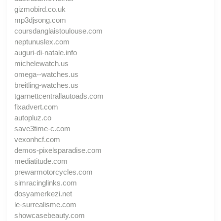
gizmobird.co.uk
mp3djsong.com
coursdanglaistoulouse.com
neptunuslex.com
auguri-di-natale.info
michelewatch.us
omega--watches.us
breitling-watches.us
tgarnettcentrallautoads.com
fixadvert.com
autopluz.co
save3time-c.com
vexonhcf.com
demos-pixelsparadise.com
mediatitude.com
prewarmotorcycles.com
simracinglinks.com
dosyamerkezi.net
le-surrealisme.com
showcasebeauty.com