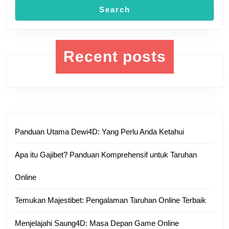
Search
Recent posts
Panduan Utama Dewi4D: Yang Perlu Anda Ketahui
Apa itu Gajibet? Panduan Komprehensif untuk Taruhan
Online
Temukan Majestibet: Pengalaman Taruhan Online Terbaik
Menjelajahi Saung4D: Masa Depan Game Online