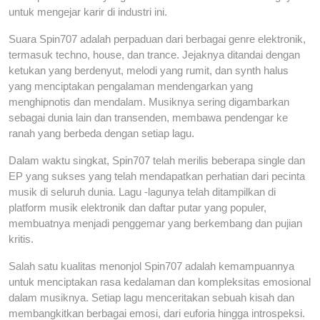
untuk mengejar karir di industri ini.
Suara Spin707 adalah perpaduan dari berbagai genre elektronik,
termasuk techno, house, dan trance. Jejaknya ditandai dengan
ketukan yang berdenyut, melodi yang rumit, dan synth halus
yang menciptakan pengalaman mendengarkan yang
menghipnotis dan mendalam. Musiknya sering digambarkan
sebagai dunia lain dan transenden, membawa pendengar ke
ranah yang berbeda dengan setiap lagu.
Dalam waktu singkat, Spin707 telah merilis beberapa single dan
EP yang sukses yang telah mendapatkan perhatian dari pecinta
musik di seluruh dunia. Lagu -lagunya telah ditampilkan di
platform musik elektronik dan daftar putar yang populer,
membuatnya menjadi penggemar yang berkembang dan pujian
kritis.
Salah satu kualitas menonjol Spin707 adalah kemampuannya
untuk menciptakan rasa kedalaman dan kompleksitas emosional
dalam musiknya. Setiap lagu menceritakan sebuah kisah dan
membangkitkan berbagai emosi, dari euforia hingga introspeksi.