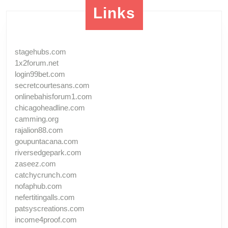
Links
stagehubs.com
1x2forum.net
login99bet.com
secretcourtesans.com
onlinebahisforum1.com
chicagoheadline.com
camming.org
rajalion88.com
goupuntacana.com
riversedgepark.com
zaseez.com
catchycrunch.com
nofaphub.com
nefertitingalls.com
patsyscreations.com
income4proof.com