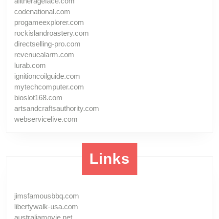
alltherageface.com
codenational.com
progameexplorer.com
rockislandroastery.com
directselling-pro.com
revenuealarm.com
lurab.com
ignitioncoilguide.com
mytechcomputer.com
bioslot168.com
artsandcraftsauthority.com
webservicelive.com
Links
jimsfamousbbq.com
libertywalk-usa.com
australiamovie.net