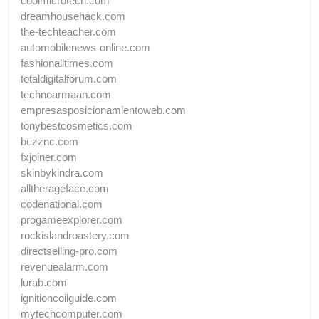
coolmicrotech.com
dreamhousehack.com
the-techteacher.com
automobilenews-online.com
fashionalltimes.com
totaldigitalforum.com
technoarmaan.com
empresasposicionamientoweb.com
tonybestcosmetics.com
buzznc.com
fxjoiner.com
skinbykindra.com
alltherageface.com
codenational.com
progameexplorer.com
rockislandroastery.com
directselling-pro.com
revenuealarm.com
lurab.com
ignitioncoilguide.com
mytechcomputer.com