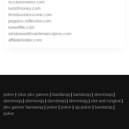
occasionnews.com
lustofmoney.com
timebusinesszone.com
peppers-reflection.com
tuneoflife.com
windowwellmaintenancepros.com
affiliateholder.com
poker
|
situs pkv games
|
bandarqq
|
bandarqq
|
dominoqq
|
dominoqq
|
dominoqq
|
dominoqq
|
dominoqq
|
slot anti rungkat
|
pkv games bandarqq
|
poker
|
poker
|
qq poker
|
bandarqq
|
poker