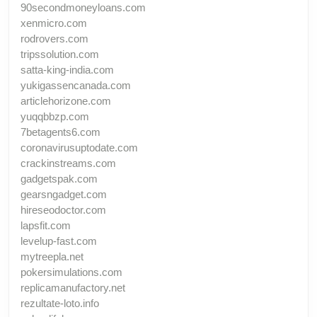
90secondmoneyloans.com
xenmicro.com
rodrovers.com
tripssolution.com
satta-king-india.com
yukigassencanada.com
articlehorizone.com
yuqqbbzp.com
7betagents6.com
coronavirusuptodate.com
crackinstreams.com
gadgetspak.com
gearsngadget.com
hireseodoctor.com
lapsfit.com
levelup-fast.com
mytreepla.net
pokersimulations.com
replicamanufactory.net
rezultate-loto.info