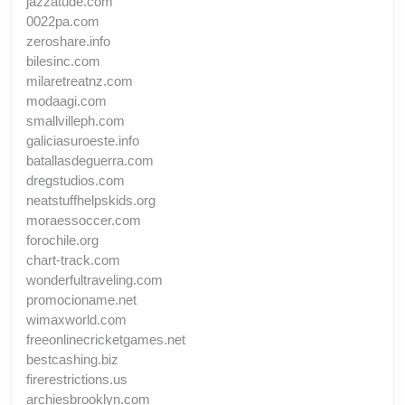
jazzatude.com
0022pa.com
zeroshare.info
bilesinc.com
milaretreatnz.com
modaagi.com
smallvilleph.com
galiciasuroeste.info
batallasdeguerra.com
dregstudios.com
neatstuffhelpskids.org
moraessoccer.com
forochile.org
chart-track.com
wonderfultraveling.com
promocioname.net
wimaxworld.com
freeonlinecricketgames.net
bestcashing.biz
firerestrictions.us
archiesbrooklyn.com