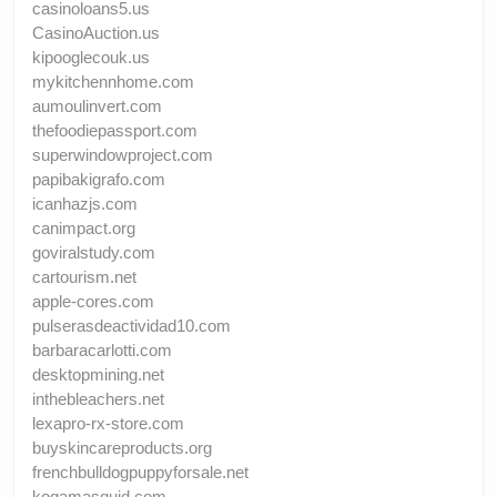
casinoloans5.us
CasinoAuction.us
kipooglecouk.us
mykitchennhome.com
aumoulinvert.com
thefoodiepassport.com
superwindowproject.com
papibakigrafo.com
icanhazjs.com
canimpact.org
goviralstudy.com
cartourism.net
apple-cores.com
pulserasdeactividad10.com
barbaracarlotti.com
desktopmining.net
inthebleachers.net
lexapro-rx-store.com
buyskincareproducts.org
frenchbulldogpuppyforsale.net
kogamasquid.com