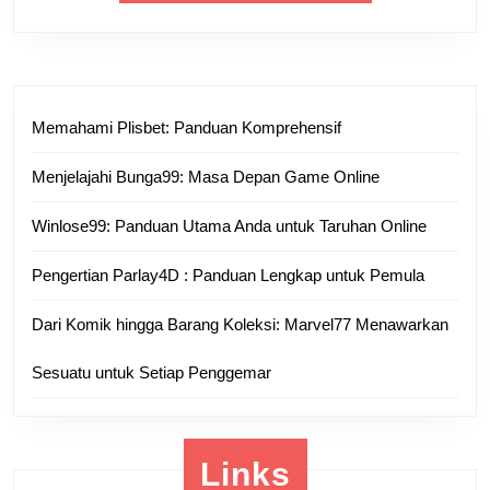
Memahami Plisbet: Panduan Komprehensif
Menjelajahi Bunga99: Masa Depan Game Online
Winlose99: Panduan Utama Anda untuk Taruhan Online
Pengertian Parlay4D : Panduan Lengkap untuk Pemula
Dari Komik hingga Barang Koleksi: Marvel77 Menawarkan
Sesuatu untuk Setiap Penggemar
Links