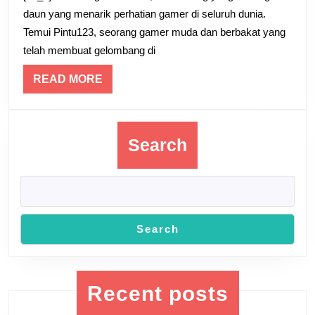
Bintang
daun yang menarik perhatian gamer di seluruh dunia.
yang
Temui Pintu123, seorang gamer muda dan berbakat yang
telah membuat gelombang di
Meningkatnya
Permainan
READ
READ MORE
Online
MORE
Search
Search
Recent posts