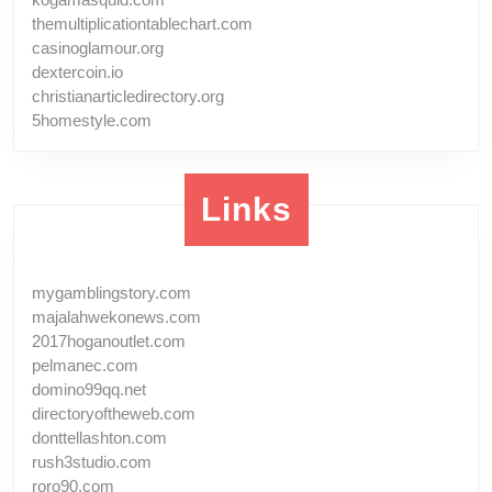
themultiplicationtablechart.com
casinoglamour.org
dextercoin.io
christianarticledirectory.org
5homestyle.com
Links
mygamblingstory.com
majalahwekonews.com
2017hoganoutlet.com
pelmanec.com
domino99qq.net
directoryoftheweb.com
donttellashton.com
rush3studio.com
roro90.com