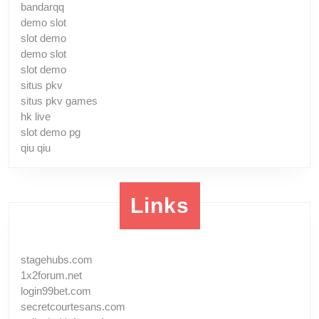
bandarqq
demo slot
slot demo
demo slot
slot demo
situs pkv
situs pkv games
hk live
slot demo pg
qiu qiu
Links
stagehubs.com
1x2forum.net
login99bet.com
secretcourtesans.com