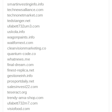
smartinvestinginfo.info
technewsalliance.com
technonetmarket.com
tedstanger.net
ufabett732um3.com
uskola.info
wagonpaints.info
waitfornext.com
clearvisionmarketing.co
quantum-code.co
whatnews.me
final-dream.com
finest-replica.net
gestioneinh.info
prosportdaily.net
salesinvest22.com
teseract.org
trendy-ama-shop.com
ufabett732m7.com
visiofood.com