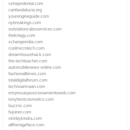
vshapedental.com
canfandalucia.org
yourengineguide.com
nybreakings.com
outstationcabsservices.com
thekrtagy.com
xchangeindia.com
coolmicrotech.com
dreamhousehack.com
the-techteacher.com
automobilenews-online.com
fashionalltimes.com
totaldigitalforum.com
technoarmaan.com
empresasposicionamientoweb.com
tonybestcosmetics.com
buzznc.com
fxjoiner.com
skinbykindra.com
alltherageface.com