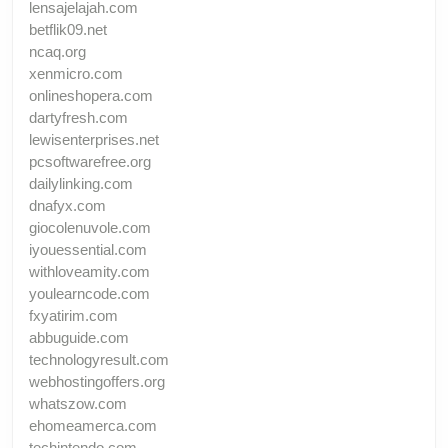
lensajelajah.com
betflik09.net
ncaq.org
xenmicro.com
onlineshopera.com
dartyfresh.com
lewisenterprises.net
pcsoftwarefree.org
dailylinking.com
dnafyx.com
giocolenuvole.com
iyouessential.com
withloveamity.com
youlearncode.com
fxyatirim.com
abbuguide.com
technologyresult.com
webhostingoffers.org
whatszow.com
ehomeamerca.com
techintendo.com