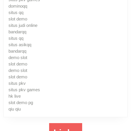
dominoqq
situs qq
slot demo
situs judi online
bandarqq
situs qq
situs asikqq
bandarqq
demo slot
slot demo
demo slot
slot demo
situs pkv
situs pkv games
hk live
slot demo pg
qiu qiu