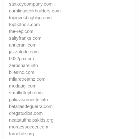
statkeycompany.com
carolinadeckbuilders.com
topinvestingblog.com
top50tools.com
the-rep.com
saltyfranks.com
annerani.com
jazzatude.com
0022pa.com
zeroshare.info
bilesinc.com
milaretreatnz.com
modaagi.com
smallvilleph.com
galiciasuroeste.info
batallasdeguerra.com
dregstudios.com
neatstuffhelpskids.org
moraessoccer.com
forochile.org