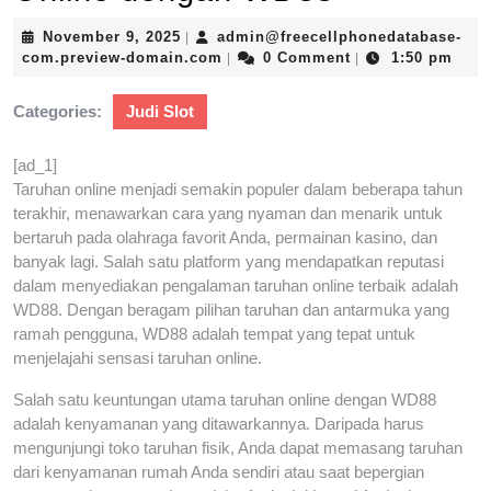
November
November 9, 2025
admin@freecellphonedatabase-
|
9,
admin@freecellphonedatabase-
com.preview-domain.com
0 Comment
1:50 pm
|
|
2025
com.preview-
domain.com
Categories:
Judi Slot
[ad_1]
Taruhan online menjadi semakin populer dalam beberapa tahun
terakhir, menawarkan cara yang nyaman dan menarik untuk
bertaruh pada olahraga favorit Anda, permainan kasino, dan
banyak lagi. Salah satu platform yang mendapatkan reputasi
dalam menyediakan pengalaman taruhan online terbaik adalah
WD88. Dengan beragam pilihan taruhan dan antarmuka yang
ramah pengguna, WD88 adalah tempat yang tepat untuk
menjelajahi sensasi taruhan online.
Salah satu keuntungan utama taruhan online dengan WD88
adalah kenyamanan yang ditawarkannya. Daripada harus
mengunjungi toko taruhan fisik, Anda dapat memasang taruhan
dari kenyamanan rumah Anda sendiri atau saat bepergian