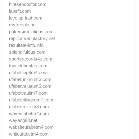
hireseodoctor.com
lapsfit.com
levelup-fast.com
mytreepla.net
pokersimulations.com
replicamanufactory.net
rezultate-loto.info
splendifulous.com
sportsrecords4u.com
topceleberites.com
ufabetting8m4.com
ufabetunionum3.com
ufabetvalueum3.com
ufabetvaultm7.com
ufabetvillageum7.com
ufabetvoicem3.com
waveufabetm4.com
wayang88.net
websiteufabetm4.com
whiteufabetm4.com