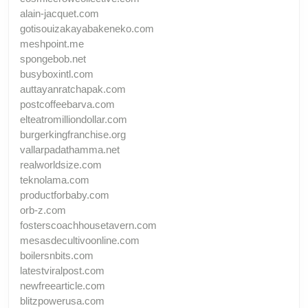
alain-jacquet.com
gotisouizakayabakeneko.com
meshpoint.me
spongebob.net
busyboxintl.com
auttayanratchapak.com
postcoffeebarva.com
elteatromilliondollar.com
burgerkingfranchise.org
vallarpadathamma.net
realworldsize.com
teknolama.com
productforbaby.com
orb-z.com
fosterscoachhousetavern.com
mesasdecultivoonline.com
boilersnbits.com
latestviralpost.com
newfreearticle.com
blitzpowerusa.com