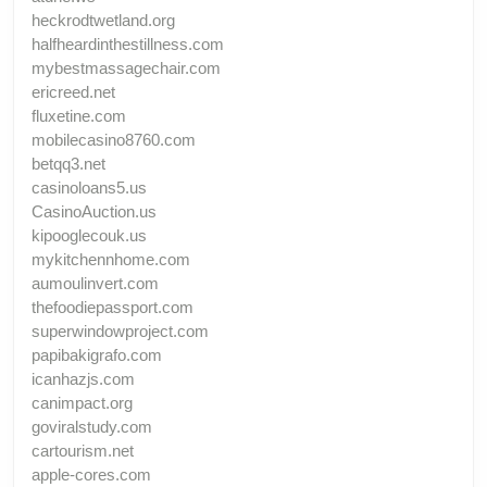
heckrodtwetland.org
halfheardinthestillness.com
mybestmassagechair.com
ericreed.net
fluxetine.com
mobilecasino8760.com
betqq3.net
casinoloans5.us
CasinoAuction.us
kipooglecouk.us
mykitchennhome.com
aumoulinvert.com
thefoodiepassport.com
superwindowproject.com
papibakigrafo.com
icanhazjs.com
canimpact.org
goviralstudy.com
cartourism.net
apple-cores.com