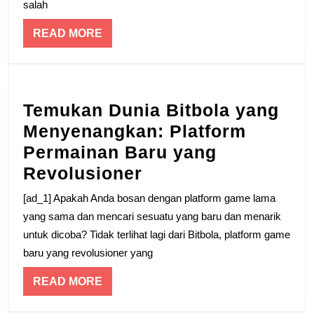
salah
Awet
Muda
READ
READ MORE
dan
MORE
Sehat
Temukan Dunia Bitbola yang
Menyenangkan: Platform
Permainan Baru yang
Temukan
Revolusioner
Dunia
[ad_1] Apakah Anda bosan dengan platform game lama
Bitbola
yang sama dan mencari sesuatu yang baru dan menarik
yang
untuk dicoba? Tidak terlihat lagi dari Bitbola, platform game
baru yang revolusioner yang
Menyenangkan:
Platform
READ
READ MORE
Permainan
MORE