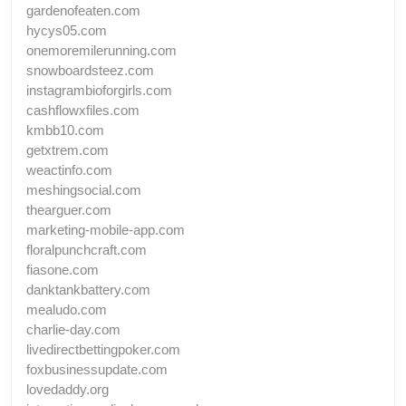
gardenofeaten.com
hycys05.com
onemoremilerunning.com
snowboardsteez.com
instagrambioforgirls.com
cashflowxfiles.com
kmbb10.com
getxtrem.com
weactinfo.com
meshingsocial.com
thearguer.com
marketing-mobile-app.com
floralpunchcraft.com
fiasone.com
danktankbattery.com
mealudo.com
charlie-day.com
livedirectbettingpoker.com
foxbusinessupdate.com
lovedaddy.org