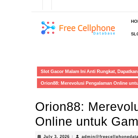
Skip
to
content
HO
Skip
to
SL
content
Slot Gacor Malam Ini Anti Rungkat, Dapatka
Orion88: Merevolusi Pengalaman Online unt
Orion88: Merevol
Online untuk Gam
July
July 3, 2026
admin@freecellphonedat
|