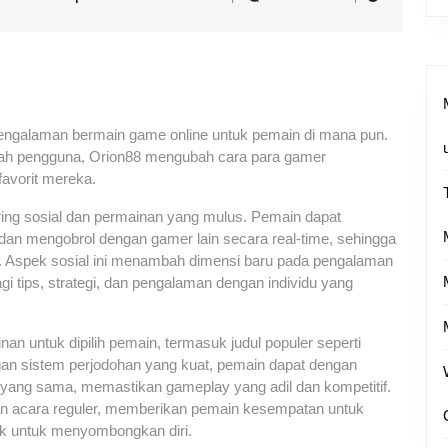
com.preview-
domain.com
 pengalaman bermain game online untuk pemain di mana pun.
mah pengguna, Orion88 mengubah cara para gamer
favorit mereka.
jaring sosial dan permainan yang mulus. Pemain dapat
an mengobrol dengan gamer lain secara real-time, sehingga
. Aspek sosial ini menambah dimensi baru pada pengalaman
tips, strategi, dan pengalaman dengan individu yang
 untuk dipilih pemain, termasuk judul populer seperti
ngan sistem perjodohan yang kuat, pemain dapat dengan
yang sama, memastikan gameplay yang adil dan kompetitif.
an acara reguler, memberikan pemain kesempatan untuk
ak untuk menyombongkan diri.