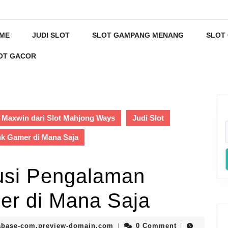
ME
JUDI SLOT
SLOT GAMPANG MENANG
SLOT 
OT GACOR
n Maxwin dari Slot Mahjong Ways
Judi Slot
uk Gamer di Mana Saja
usi Pengalaman
er di Mana Saja
admin@freecellphonedatabase-
abase-com.preview-domain.com
0 Comment
|
|