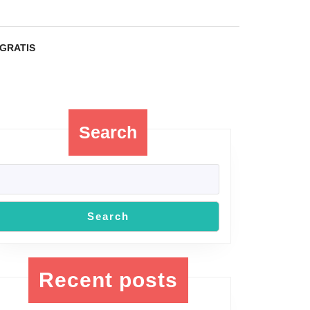
GRATIS
Search
Search
Recent posts