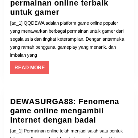
permainan online terbaik
QQDEWA:
untuk gamer
Platform
[ad_1] QQDEWA adalah platform game online populer
permainan
yang menawarkan berbagai permainan untuk gamer dari
online
segala usia dan tingkat keterampilan. Dengan antarmuka
yang ramah pengguna, gameplay yang menarik, dan
terbaik
imbalan yang
untuk
gamer
READ
READ MORE
MORE
DEWASURGA88: Fenomena
game online mengambil
DEWASUR
internet dengan badai
Fenomena
[ad_1] Permainan online telah menjadi salah satu bentuk
game