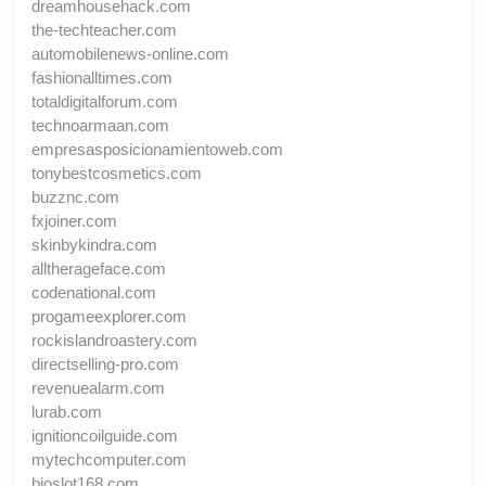
dreamhousehack.com
the-techteacher.com
automobilenews-online.com
fashionalltimes.com
totaldigitalforum.com
technoarmaan.com
empresasposicionamientoweb.com
tonybestcosmetics.com
buzznc.com
fxjoiner.com
skinbykindra.com
alltherageface.com
codenational.com
progameexplorer.com
rockislandroastery.com
directselling-pro.com
revenuealarm.com
lurab.com
ignitioncoilguide.com
mytechcomputer.com
bioslot168.com