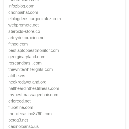
infozblog.com
chonbaihat.com
elblogdeoscargonzalez.com
webpromote.net
steroids-store.co
arteydecoracion.net
fithog.com
bestlaptopbestmonitor.com
georginaryland.com
roseandbasil.com
thewhitewhitelights.com
atdhe.ws
heckrodtwetland.org
halfheardinthestillness.com
mybestmassagechair.com
ericreed.net
fluxetine.com
mobilecasino8760.com
betqq3.net
casinoloans5.us