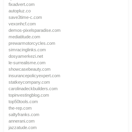
fixadvert.com
autopluz.co
save3time-c.com
vexonhcf.com
demos-pixelsparadise.com
mediatitude.com
prewarmotorcycles.com
simracinglinks.com
dosyamerkezi.net
le-surrealisme.com
showcasebeauty.com
insurancepolicyexpert.com
statkeycompany.com
carolinadeckbuilders.com
topinvestingblog.com
top50tools.com
the-rep.com
saltyfranks.com
annerani.com
jazzatude.com