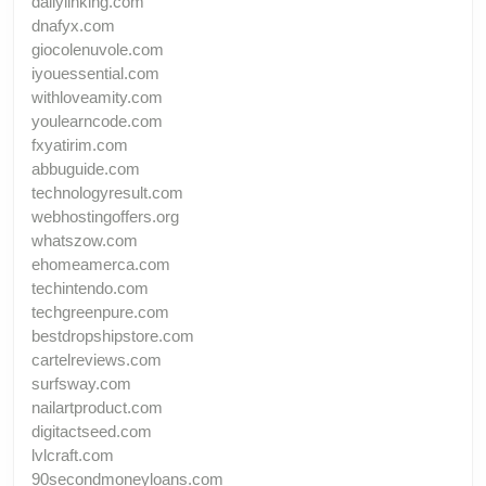
dailylinking.com
dnafyx.com
giocolenuvole.com
iyouessential.com
withloveamity.com
youlearncode.com
fxyatirim.com
abbuguide.com
technologyresult.com
webhostingoffers.org
whatszow.com
ehomeamerca.com
techintendo.com
techgreenpure.com
bestdropshipstore.com
cartelreviews.com
surfsway.com
nailartproduct.com
digitactseed.com
lvlcraft.com
90secondmoneyloans.com