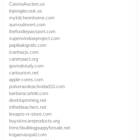
CasinoAuction.us
kipooglecouk.us
mykitchennhome.com
aumoulinvert.com
thefoodiepassport.com
superwindowproject.com
papibakigrafo.com
icanhazjs.com
canimpact.org
goviralstudy.com
cartourism.net
apple-cores.com
pulserasdeactividad10.com
barbaracarlotti.com
desktopmining.net
inthebleachers.net
lexapro-rx-store.com
buyskincareproducts.org
frenchbulldogpuppyforsale.net
kogamasquid.com