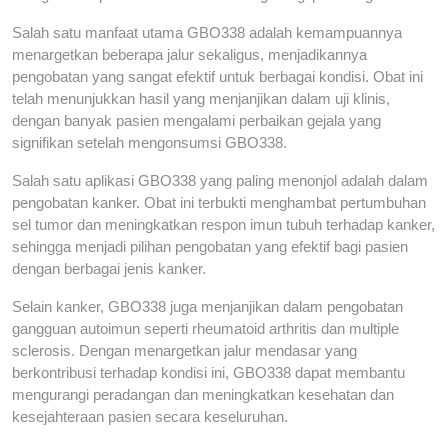
Salah satu manfaat utama GBO338 adalah kemampuannya
menargetkan beberapa jalur sekaligus, menjadikannya
pengobatan yang sangat efektif untuk berbagai kondisi. Obat ini
telah menunjukkan hasil yang menjanjikan dalam uji klinis,
dengan banyak pasien mengalami perbaikan gejala yang
signifikan setelah mengonsumsi GBO338.
Salah satu aplikasi GBO338 yang paling menonjol adalah dalam
pengobatan kanker. Obat ini terbukti menghambat pertumbuhan
sel tumor dan meningkatkan respon imun tubuh terhadap kanker,
sehingga menjadi pilihan pengobatan yang efektif bagi pasien
dengan berbagai jenis kanker.
Selain kanker, GBO338 juga menjanjikan dalam pengobatan
gangguan autoimun seperti rheumatoid arthritis dan multiple
sclerosis. Dengan menargetkan jalur mendasar yang
berkontribusi terhadap kondisi ini, GBO338 dapat membantu
mengurangi peradangan dan meningkatkan kesehatan dan
kesejahteraan pasien secara keseluruhan.