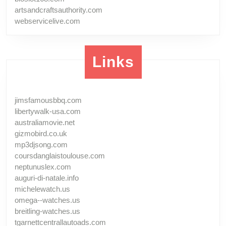
artsandcraftsauthority.com
webservicelive.com
Links
jimsfamousbbq.com
libertywalk-usa.com
australiamovie.net
gizmobird.co.uk
mp3djsong.com
coursdanglaistoulouse.com
neptunuslex.com
auguri-di-natale.info
michelewatch.us
omega--watches.us
breitling-watches.us
tgarnettcentrallautoads.com