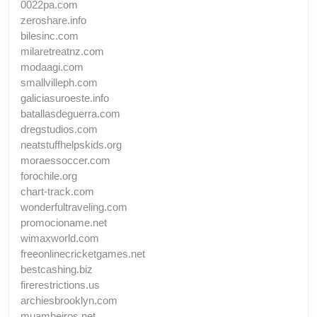
0022pa.com
zeroshare.info
bilesinc.com
milaretreatnz.com
modaagi.com
smallvilleph.com
galiciasuroeste.info
batallasdeguerra.com
dregstudios.com
neatstuffhelpskids.org
moraessoccer.com
forochile.org
chart-track.com
wonderfultraveling.com
promocioname.net
wimaxworld.com
freeonlinecricketgames.net
bestcashing.biz
firerestrictions.us
archiesbrooklyn.com
muambeiros.net