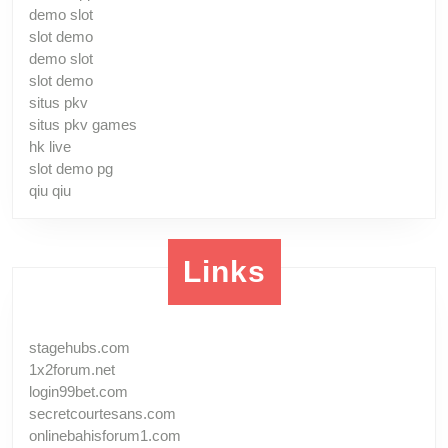
demo slot
slot demo
demo slot
slot demo
situs pkv
situs pkv games
hk live
slot demo pg
qiu qiu
Links
stagehubs.com
1x2forum.net
login99bet.com
secretcourtesans.com
onlinebahisforum1.com