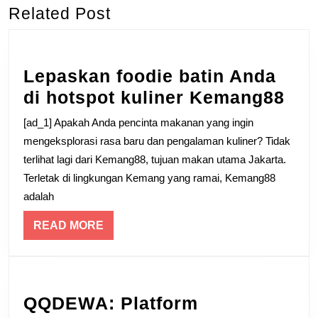
Related Post
Previous
Next
post:
post:
Lepaskan foodie batin Anda
Lep
di hotspot kuliner Kemang88
foo
[ad_1] Apakah Anda pencinta makanan yang ingin
bat
mengeksplorasi rasa baru dan pengalaman kuliner? Tidak
An
terlihat lagi dari Kemang88, tujuan makan utama Jakarta.
Terletak di lingkungan Kemang yang ramai, Kemang88
di
adalah
hot
kul
READ
READ MORE
MORE
Ke
QQDEWA: Platform