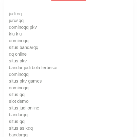
judi qq
jurusqq
dominoqq pkv
kiu kiu
dominoqq
situs bandarqq
qq online
situs pkv
bandar judi bola terbesar
dominoqq
situs pkv games
dominoqq
situs qq
slot demo
situs judi online
bandarqq
situs qq
situs asikqq
bandarqq