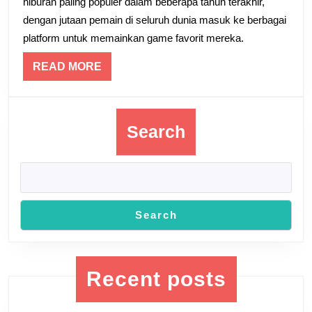
hiburan paling populer dalam beberapa tahun terakhir,
online
dengan jutaan pemain di seluruh dunia masuk ke berbagai
platform untuk memainkan game favorit mereka.
mengambi
internet
READ
READ MORE
dengan
MORE
badai
Search
Search
Recent posts