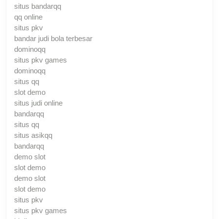
situs bandarqq
qq online
situs pkv
bandar judi bola terbesar
dominoqq
situs pkv games
dominoqq
situs qq
slot demo
situs judi online
bandarqq
situs qq
situs asikqq
bandarqq
demo slot
slot demo
demo slot
slot demo
situs pkv
situs pkv games