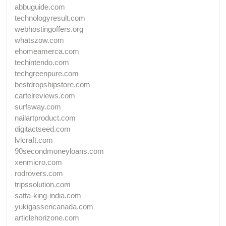
abbuguide.com
technologyresult.com
webhostingoffers.org
whatszow.com
ehomeamerca.com
techintendo.com
techgreenpure.com
bestdropshipstore.com
cartelreviews.com
surfsway.com
nailartproduct.com
digitactseed.com
lvlcraft.com
90secondmoneyloans.com
xenmicro.com
rodrovers.com
tripssolution.com
satta-king-india.com
yukigassencanada.com
articlehorizone.com