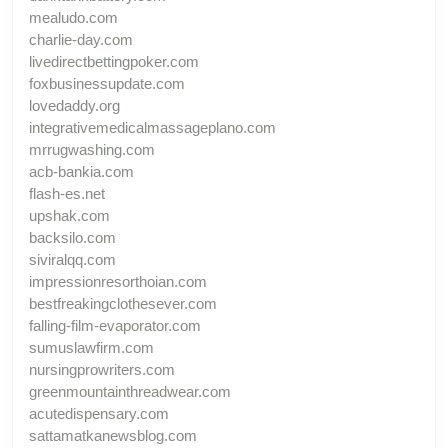
mealudo.com
charlie-day.com
livedirectbettingpoker.com
foxbusinessupdate.com
lovedaddy.org
integrativemedicalmassageplano.com
mrrugwashing.com
acb-bankia.com
flash-es.net
upshak.com
backsilo.com
siviralqq.com
impressionresorthoian.com
bestfreakingclothesever.com
falling-film-evaporator.com
sumuslawfirm.com
nursingprowriters.com
greenmountainthreadwear.com
acutedispensary.com
sattamatkanewsblog.com