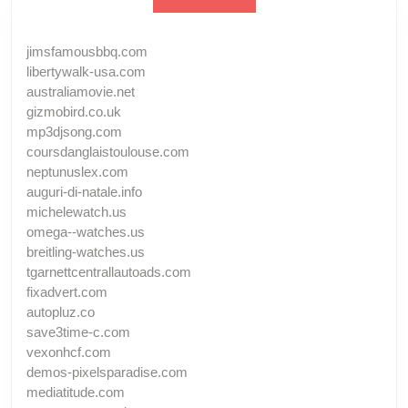
jimsfamousbbq.com
libertywalk-usa.com
australiamovie.net
gizmobird.co.uk
mp3djsong.com
coursdanglaistoulouse.com
neptunuslex.com
auguri-di-natale.info
michelewatch.us
omega--watches.us
breitling-watches.us
tgarnettcentrallautoads.com
fixadvert.com
autopluz.co
save3time-c.com
vexonhcf.com
demos-pixelsparadise.com
mediatitude.com