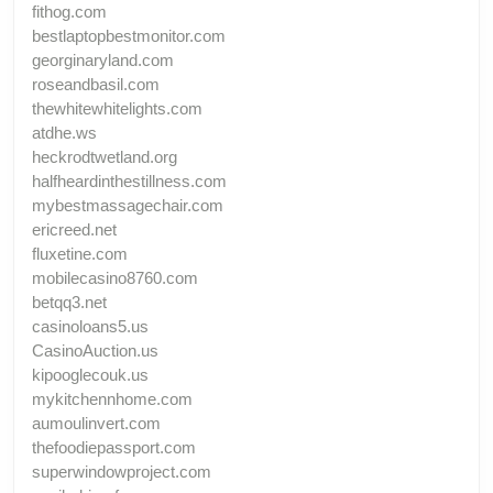
fithog.com
bestlaptopbestmonitor.com
georginaryland.com
roseandbasil.com
thewhitewhitelights.com
atdhe.ws
heckrodtwetland.org
halfheardinthestillness.com
mybestmassagechair.com
ericreed.net
fluxetine.com
mobilecasino8760.com
betqq3.net
casinoloans5.us
CasinoAuction.us
kipooglecouk.us
mykitchennhome.com
aumoulinvert.com
thefoodiepassport.com
superwindowproject.com