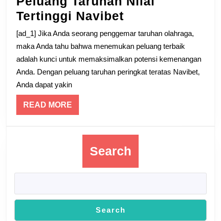
Peluang Taruhan Nilai
Menangkan
Tertinggi Navibet
Besar
[ad_1] Jika Anda seorang penggemar taruhan olahraga,
dengan
maka Anda tahu bahwa menemukan peluang terbaik
Peluang
adalah kunci untuk memaksimalkan potensi kemenangan
Anda. Dengan peluang taruhan peringkat teratas Navibet,
Taruhan
Anda dapat yakin
Nilai
Tertinggi
READ
READ MORE
MORE
Navibet
Search
Search