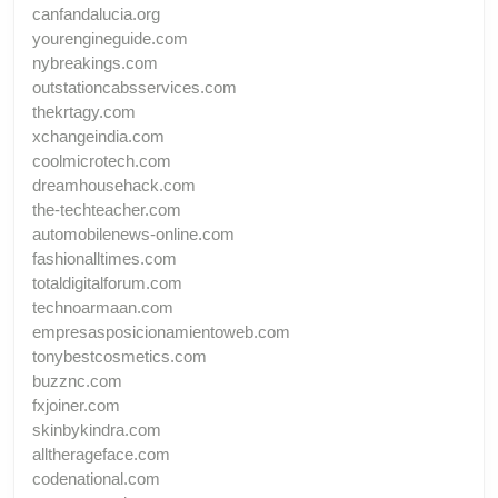
canfandalucia.org
yourengineguide.com
nybreakings.com
outstationcabsservices.com
thekrtagy.com
xchangeindia.com
coolmicrotech.com
dreamhousehack.com
the-techteacher.com
automobilenews-online.com
fashionalltimes.com
totaldigitalforum.com
technoarmaan.com
empresasposicionamientoweb.com
tonybestcosmetics.com
buzznc.com
fxjoiner.com
skinbykindra.com
alltherageface.com
codenational.com