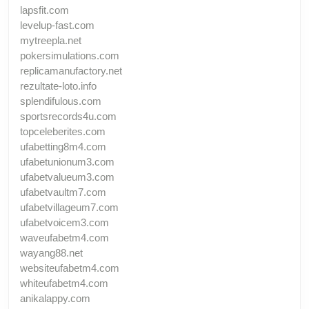
lapsfit.com
levelup-fast.com
mytreepla.net
pokersimulations.com
replicamanufactory.net
rezultate-loto.info
splendifulous.com
sportsrecords4u.com
topceleberites.com
ufabetting8m4.com
ufabetunionum3.com
ufabetvalueum3.com
ufabetvaultm7.com
ufabetvillageum7.com
ufabetvoicem3.com
waveufabetm4.com
wayang88.net
websiteufabetm4.com
whiteufabetm4.com
anikalappy.com