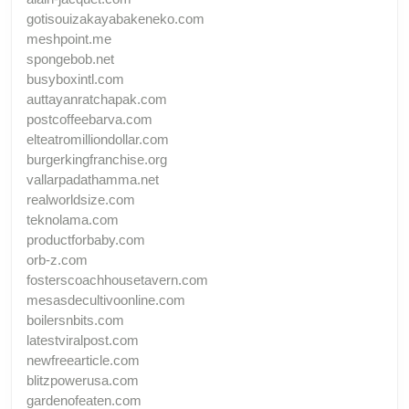
gotisouizakayabakeneko.com
meshpoint.me
spongebob.net
busyboxintl.com
auttayanratchapak.com
postcoffeebarva.com
elteatromilliondollar.com
burgerkingfranchise.org
vallarpadathamma.net
realworldsize.com
teknolama.com
productforbaby.com
orb-z.com
fosterscoachhousetavern.com
mesasdecultivoonline.com
boilersnbits.com
latestviralpost.com
newfreearticle.com
blitzpowerusa.com
gardenofeaten.com