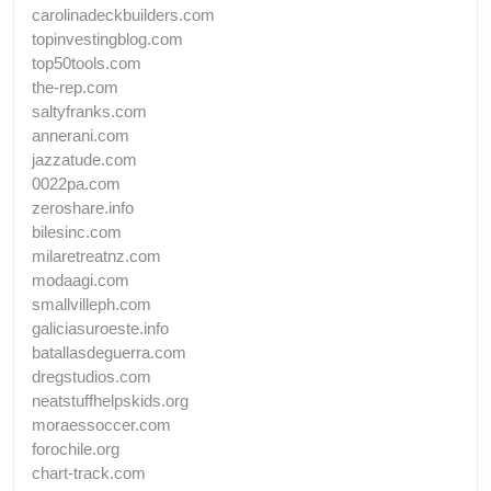
carolinadeckbuilders.com
topinvestingblog.com
top50tools.com
the-rep.com
saltyfranks.com
annerani.com
jazzatude.com
0022pa.com
zeroshare.info
bilesinc.com
milaretreatnz.com
modaagi.com
smallvilleph.com
galiciasuroeste.info
batallasdeguerra.com
dregstudios.com
neatstuffhelpskids.org
moraessoccer.com
forochile.org
chart-track.com