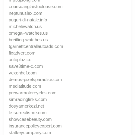
coursdanglaistoulouse.com
neptunuslex.com
auguri-di-natale.info
michelewatch.us
omega--watches.us
breitling-watches.us
tgarnettcentrallautoads.com
fixadvert.com
autopluz.co
save3time-c.com
vexonhcf.com
demos-pixelsparadise.com
mediatitude.com
prewarmotorcycles.com
simracinglinks.com
dosyamerkezi.net
le-surrealisme.com
showcasebeauty.com
insurancepolicyexpert.com
statkeycompany.com