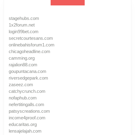
stagehubs.com
1x2forum.net
login99bet.com
secretcourtesans.com
onlinebahisforum1.com
chicagoheadline.com
camming.org
rajalion88.com
goupuntacana.com
riversedgepark.com
zaseez.com
catchycrunch.com
nofaphub.com
nefertitingalls.com
patsyscreations.com
income4proof.com
educaritas.org
lensajelajah.com