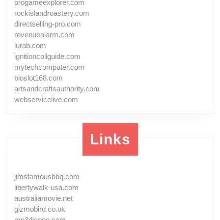
progameexplorer.com
rockislandroastery.com
directselling-pro.com
revenuealarm.com
lurab.com
ignitioncoilguide.com
mytechcomputer.com
bioslot168.com
artsandcraftsauthority.com
webservicelive.com
Links
jimsfamousbbq.com
libertywalk-usa.com
australiamovie.net
gizmobird.co.uk
mp3djsong.com