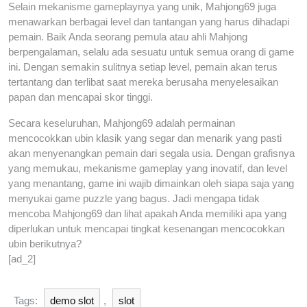
Selain mekanisme gameplaynya yang unik, Mahjong69 juga
menawarkan berbagai level dan tantangan yang harus dihadapi
pemain. Baik Anda seorang pemula atau ahli Mahjong
berpengalaman, selalu ada sesuatu untuk semua orang di game
ini. Dengan semakin sulitnya setiap level, pemain akan terus
tertantang dan terlibat saat mereka berusaha menyelesaikan
papan dan mencapai skor tinggi.
Secara keseluruhan, Mahjong69 adalah permainan
mencocokkan ubin klasik yang segar dan menarik yang pasti
akan menyenangkan pemain dari segala usia. Dengan grafisnya
yang memukau, mekanisme gameplay yang inovatif, dan level
yang menantang, game ini wajib dimainkan oleh siapa saja yang
menyukai game puzzle yang bagus. Jadi mengapa tidak
mencoba Mahjong69 dan lihat apakah Anda memiliki apa yang
diperlukan untuk mencapai tingkat kesenangan mencocokkan
ubin berikutnya?
[ad_2]
Tags:
demo slot
,
slot