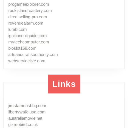
progameexplorer.com
rockislandroastery.com
directselling-pro.com
revenuealarm.com
lurab.com
ignitioncoilguide.com
mytechcomputer.com
bioslot168.com
artsandcraftsauthority.com
webservicelive.com
Links
jimsfamousbbq.com
libertywalk-usa.com
australiamovie.net
gizmobird.co.uk