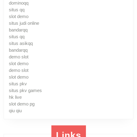
dominoqq
situs qq
slot demo
situs judi online
bandarqq
situs qq
situs asikqq
bandarqq
demo slot
slot demo
demo slot
slot demo
situs pkv
situs pkv games
hk live
slot demo pg
qiu qiu
Links