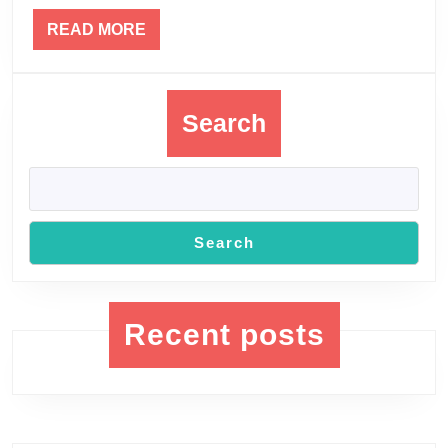
READ
READ MORE
MORE
Search
Search
Recent posts