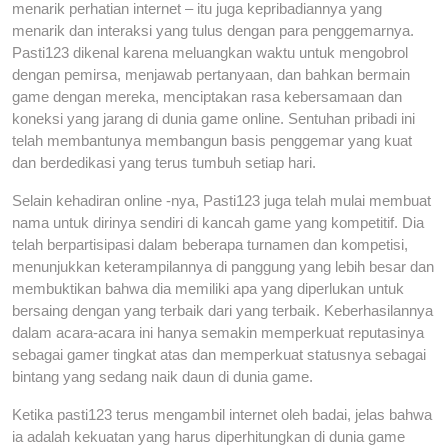
menarik perhatian internet – itu juga kepribadiannya yang
menarik dan interaksi yang tulus dengan para penggemarnya.
Pasti123 dikenal karena meluangkan waktu untuk mengobrol
dengan pemirsa, menjawab pertanyaan, dan bahkan bermain
game dengan mereka, menciptakan rasa kebersamaan dan
koneksi yang jarang di dunia game online. Sentuhan pribadi ini
telah membantunya membangun basis penggemar yang kuat
dan berdedikasi yang terus tumbuh setiap hari.
Selain kehadiran online -nya, Pasti123 juga telah mulai membuat
nama untuk dirinya sendiri di kancah game yang kompetitif. Dia
telah berpartisipasi dalam beberapa turnamen dan kompetisi,
menunjukkan keterampilannya di panggung yang lebih besar dan
membuktikan bahwa dia memiliki apa yang diperlukan untuk
bersaing dengan yang terbaik dari yang terbaik. Keberhasilannya
dalam acara-acara ini hanya semakin memperkuat reputasinya
sebagai gamer tingkat atas dan memperkuat statusnya sebagai
bintang yang sedang naik daun di dunia game.
Ketika pasti123 terus mengambil internet oleh badai, jelas bahwa
ia adalah kekuatan yang harus diperhitungkan di dunia game