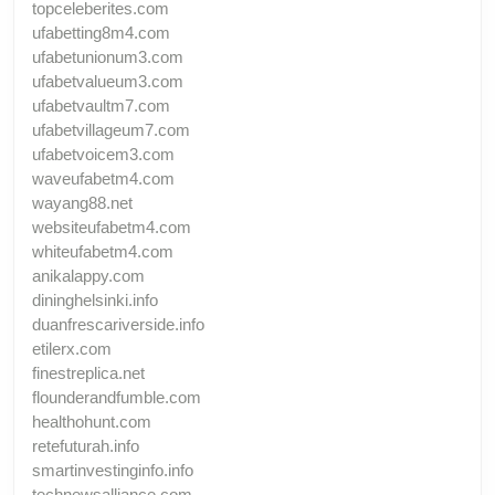
topceleberites.com
ufabetting8m4.com
ufabetunionum3.com
ufabetvalueum3.com
ufabetvaultm7.com
ufabetvillageum7.com
ufabetvoicem3.com
waveufabetm4.com
wayang88.net
websiteufabetm4.com
whiteufabetm4.com
anikalappy.com
dininghelsinki.info
duanfrescariverside.info
etilerx.com
finestreplica.net
flounderandfumble.com
healthohunt.com
retefuturah.info
smartinvestinginfo.info
technewsalliance.com