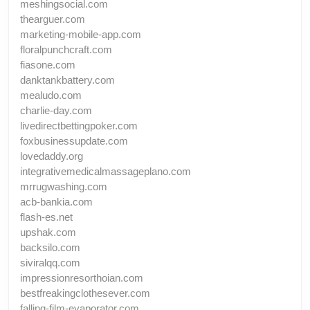
meshingsocial.com
thearguer.com
marketing-mobile-app.com
floralpunchcraft.com
fiasone.com
danktankbattery.com
mealudo.com
charlie-day.com
livedirectbettingpoker.com
foxbusinessupdate.com
lovedaddy.org
integrativemedicalmassageplano.com
mrrugwashing.com
acb-bankia.com
flash-es.net
upshak.com
backsilo.com
siviralqq.com
impressionresorthoian.com
bestfreakingclothesever.com
falling-film-evaporator.com