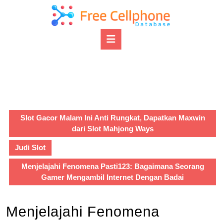
Skip
to
content
Open
Skip
Button
to
content
Slot Gacor Malam Ini Anti Rungkat, Dapatkan Maxwin
dari Slot Mahjong Ways
Judi Slot
Menjelajahi Fenomena Pasti123: Bagaimana Seorang
Gamer Mengambil Internet Dengan Badai
Menjelajahi Fenomena