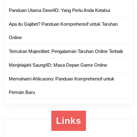
Panduan Utama Dewi4D: Yang Perlu Anda Ketahui
Apa itu Gajibet? Panduan Komprehensif untuk Taruhan
Online
Temukan Majestibet: Pengalaman Taruhan Online Terbaik
Menjelajahi Saung4D: Masa Depan Game Online
Memahami Ahlicasino: Panduan Komprehensif untuk
Pemain Baru
Links