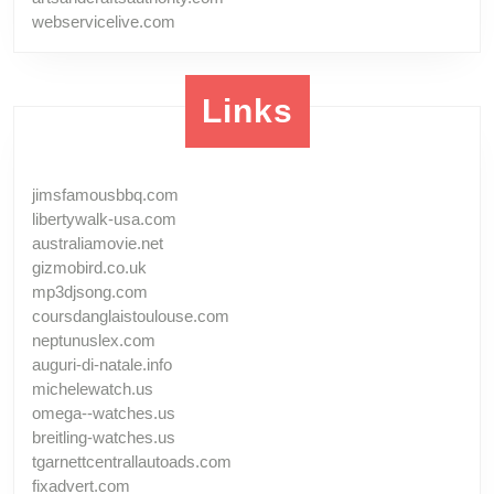
webservicelive.com
Links
jimsfamousbbq.com
libertywalk-usa.com
australiamovie.net
gizmobird.co.uk
mp3djsong.com
coursdanglaistoulouse.com
neptunuslex.com
auguri-di-natale.info
michelewatch.us
omega--watches.us
breitling-watches.us
tgarnettcentrallautoads.com
fixadvert.com