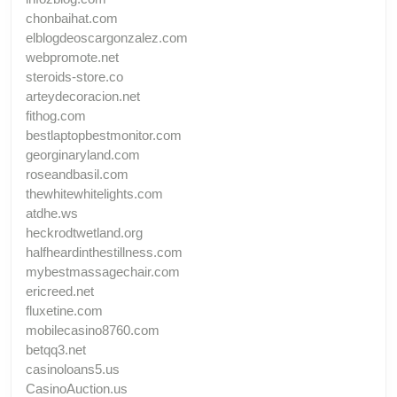
chonbaihat.com
elblogdeoscargonzalez.com
webpromote.net
steroids-store.co
arteydecoracion.net
fithog.com
bestlaptopbestmonitor.com
georginaryland.com
roseandbasil.com
thewhitewhitelights.com
atdhe.ws
heckrodtwetland.org
halfheardinthestillness.com
mybestmassagechair.com
ericreed.net
fluxetine.com
mobilecasino8760.com
betqq3.net
casinoloans5.us
CasinoAuction.us