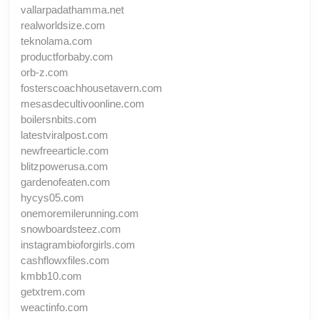
vallarpadathamma.net
realworldsize.com
teknolama.com
productforbaby.com
orb-z.com
fosterscoachhousetavern.com
mesasdecultivoonline.com
boilersnbits.com
latestviralpost.com
newfreearticle.com
blitzpowerusa.com
gardenofeaten.com
hycys05.com
onemoremilerunning.com
snowboardsteez.com
instagrambioforgirls.com
cashflowxfiles.com
kmbb10.com
getxtrem.com
weactinfo.com