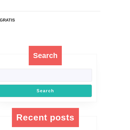
GRATIS
Search
Search
Recent posts
ase-