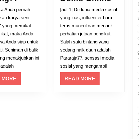
seniman
Parara
ika Anda pernah
[ad_1] Di dunia media sosial
berbakat
Sensas
an karya seni
yang luas, influencer baru
di
Media
7 yang memikat
terus muncul dan menarik
ikat, maka Anda
balik
perhatian jutaan pengikut.
Sosial
wa Anda siap untuk
Salah satu bintang yang
karya
Menga
i. Seniman di balik
sedang naik daun adalah
menawan
Dunia
ang menakjubkan ini
Pararaja77, sensasi media
Gasing77
Online
n adalah
sosial yang mengambil
READ
READ
 MORE
READ MORE
MORE
MORE