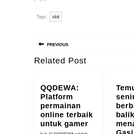
Tags:
slot
Post
PREVIOUS
navigation
Related Post
Previous
post:
QQDEWA:
Tem
Platform
sen
permainan
berb
online terbaik
bali
QQDEWA:
untuk gamer
men
Platform
Gas