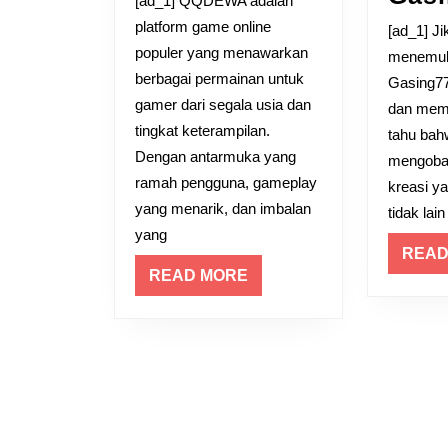
[ad_1] QQDEWA adalah
permainan
platform game online
[ad_1] J
online
populer yang menawarkan
menemuk
berbagai permainan untuk
terbaik
Gasing7
gamer dari segala usia dan
untuk
dan mem
tingkat keterampilan.
tahu bah
gamer
Dengan antarmuka yang
mengobat
ramah pengguna, gameplay
kreasi y
yang menarik, dan imbalan
tidak lai
yang
READ
READ
READ MORE
MORE