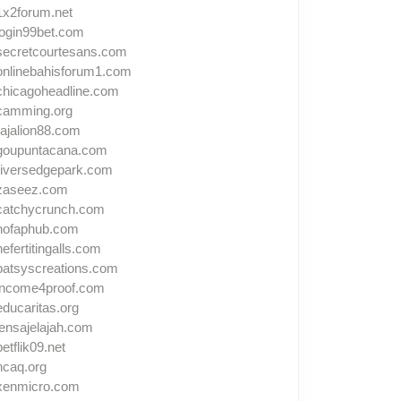
1x2forum.net
ja77:
login99bet.com
i
secretcourtesans.com
onlinebahisforum1.com
chicagoheadline.com
camming.org
mbil
rajalion88.com
goupuntacana.com
riversedgepark.com
zaseez.com
catchycrunch.com
nofaphub.com
nefertitingalls.com
patsyscreations.com
income4proof.com
educaritas.org
lensajelajah.com
betflik09.net
ncaq.org
xenmicro.com