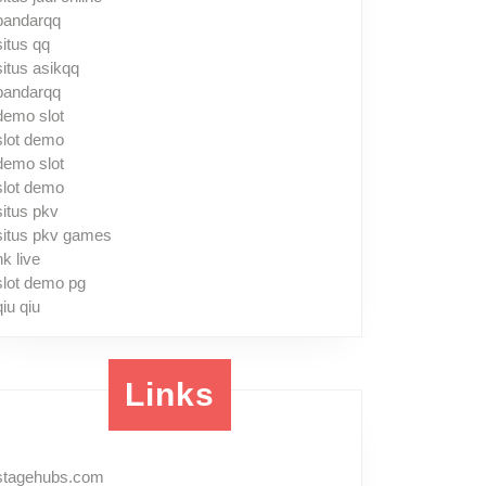
bandarqq
situs qq
situs asikqq
bandarqq
demo slot
slot demo
demo slot
slot demo
situs pkv
situs pkv games
hk live
slot demo pg
qiu qiu
Links
stagehubs.com