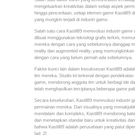
mengeluarkan kreativitas dalam setiap aspek per
hingga penceritaan, setiap elemen game Kastil89 
yang mungkin terjadi di industri game.
Salah satu cara Kastil89 merevolusi industri gam
dibuat menggunakan teknologi grafis terkini, me
mereka dengan cara yang sebelumnya dianggap musta
reality dan augmented reality, yang memungkink
dengan cara yang belum pernah ada sebelumnya.
Faktor kunci lain dalam kesuksesan Kastil89 ada
tim mereka. Studio ini terkenal dengan pendekatan
game, mendorong anggota tim untuk berbagi ide da
telah menghasilkan terciptanya beberapa game paling i
Secara keseluruhan, Kastil89 merevolusi industri
permainan mereka. Dari visualnya yang menakjubk
mendalam dan kompleks, Kastil89 mendorong batas-
dan menetapkan standar baru untuk kreativitas dan in
bahwa Kastil89 adalah perusahaan yang patut diper
[ad_2]