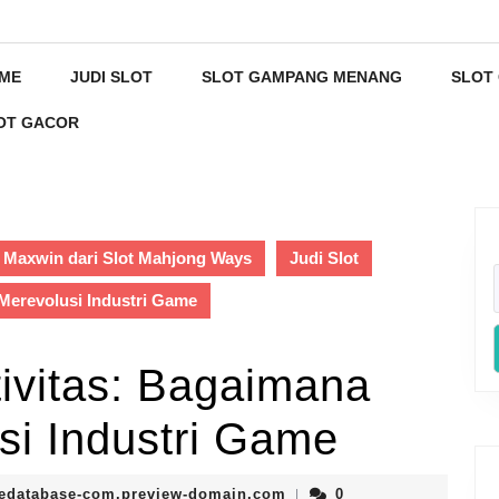
ME
JUDI SLOT
SLOT GAMPANG MENANG
SLOT 
OT GACOR
n Maxwin dari Slot Mahjong Ways
Judi Slot
 Merevolusi Industri Game
ivitas: Bagaimana
si Industri Game
admin@freecellphonedatab
edatabase-com.preview-domain.com
0
|