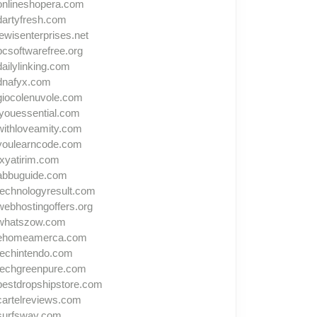
onlineshopera.com
dartyfresh.com
lewisenterprises.net
pcsoftwarefree.org
dailylinking.com
dnafyx.com
giocolenuvole.com
iyouessential.com
withloveamity.com
youlearncode.com
fxyatirim.com
abbuguide.com
technologyresult.com
webhostingoffers.org
whatszow.com
ehomeamerca.com
techintendo.com
techgreenpure.com
bestdropshipstore.com
cartelreviews.com
surfsway.com