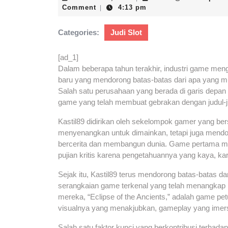
15,
Comment
4:13 pm
|
2025
Categories:
Judi Slot
[ad_1]
Dalam beberapa tahun terakhir, industri game men
baru yang mendorong batas-batas dari apa yang mun
Salah satu perusahaan yang berada di garis depan 
game yang telah membuat gebrakan dengan judul-ju
Kastil89 didirikan oleh sekelompok gamer yang b
menyenangkan untuk dimainkan, tetapi juga mendor
bercerita dan membangun dunia. Game pertama mer
pujian kritis karena pengetahuannya yang kaya, k
Sejak itu, Kastil89 terus mendorong batas-batas dar
serangkaian game terkenal yang telah menangkap im
mereka, “Eclipse of the Ancients,” adalah game pe
visualnya yang menakjubkan, gameplay yang imersi
Salah satu faktor kunci yang berkontribusi terha