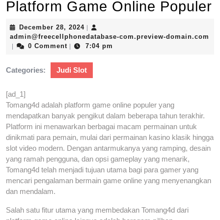
Platform Game Online Populer
December
December 28, 2024
|
28,
admin@freecellphonedatabase-com.preview-domain.com
admin@freecellphonedatabase-
2024
0 Comment
7:04 pm
|
|
com.preview-
domain.com
Categories:
Judi Slot
[ad_1]
Tomang4d adalah platform game online populer yang
mendapatkan banyak pengikut dalam beberapa tahun terakhir.
Platform ini menawarkan berbagai macam permainan untuk
dinikmati para pemain, mulai dari permainan kasino klasik hingga
slot video modern. Dengan antarmukanya yang ramping, desain
yang ramah pengguna, dan opsi gameplay yang menarik,
Tomang4d telah menjadi tujuan utama bagi para gamer yang
mencari pengalaman bermain game online yang menyenangkan
dan mendalam.
Salah satu fitur utama yang membedakan Tomang4d dari