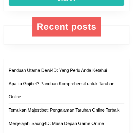
Recent posts
Panduan Utama Dewi4D: Yang Perlu Anda Ketahui
Apa itu Gajibet? Panduan Komprehensif untuk Taruhan
Online
Temukan Majestibet: Pengalaman Taruhan Online Terbaik
Menjelajahi Saung4D: Masa Depan Game Online