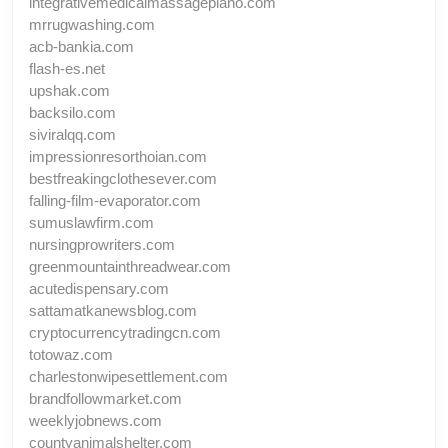
integrativemedicalmassageplano.com
mrrugwashing.com
acb-bankia.com
flash-es.net
upshak.com
backsilo.com
siviralqq.com
impressionresorthoian.com
bestfreakingclothesever.com
falling-film-evaporator.com
sumuslawfirm.com
nursingprowriters.com
greenmountainthreadwear.com
acutedispensary.com
sattamatkanewsblog.com
cryptocurrencytradingcn.com
totowaz.com
charlestonwipesettlement.com
brandfollowmarket.com
weeklyjobnews.com
countyanimalshelter.com