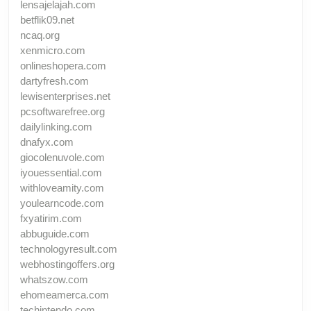
lensajelajah.com
betflik09.net
ncaq.org
xenmicro.com
onlineshopera.com
dartyfresh.com
lewisenterprises.net
pcsoftwarefree.org
dailylinking.com
dnafyx.com
giocolenuvole.com
iyouessential.com
withloveamity.com
youlearncode.com
fxyatirim.com
abbuguide.com
technologyresult.com
webhostingoffers.org
whatszow.com
ehomeamerca.com
techintendo.com