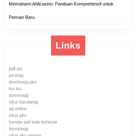
Memahami Ahlicasino: Panduan Komprehensif untuk
Pemain Baru
Links
judi qq
jurusqq
dominoqq pkv
kiu kiu
dominoqq
situs bandarqq
qq online
situs pkv
bandar judi bola terbesar
dominoqq
situs pkv games