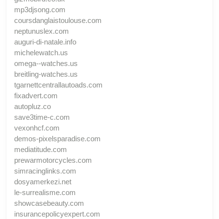
mp3djsong.com
coursdanglaistoulouse.com
neptunuslex.com
auguri-di-natale.info
michelewatch.us
omega--watches.us
breitling-watches.us
tgarnettcentrallautoads.com
fixadvert.com
autopluz.co
save3time-c.com
vexonhcf.com
demos-pixelsparadise.com
mediatitude.com
prewarmotorcycles.com
simracinglinks.com
dosyamerkezi.net
le-surrealisme.com
showcasebeauty.com
insurancepolicyexpert.com