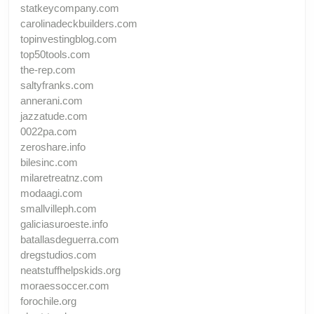
statkeycompany.com
carolinadeckbuilders.com
topinvestingblog.com
top50tools.com
the-rep.com
saltyfranks.com
annerani.com
jazzatude.com
0022pa.com
zeroshare.info
bilesinc.com
milaretreatnz.com
modaagi.com
smallvilleph.com
galiciasuroeste.info
batallasdeguerra.com
dregstudios.com
neatstuffhelpskids.org
moraessoccer.com
forochile.org