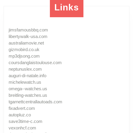
Links
jimsfamousbbq.com
libertywalk-usa.com
australiamovie.net
gizmobird.co.uk
mp3djsong.com
coursdanglaistoulouse.com
neptunuslex.com
auguri-di-natale.info
michelewatch.us
omega--watches.us
breitling-watches.us
tgarnettcentrallautoads.com
fixadvert.com
autopluz.co
save3time-c.com
vexonhcf.com