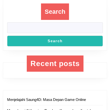
Search
Search
Recent posts
Menjelajahi Saung4D: Masa Depan Game Online