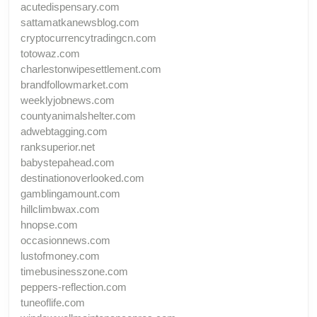
acutedispensary.com
sattamatkanewsblog.com
cryptocurrencytradingcn.com
totowaz.com
charlestonwipesettlement.com
brandfollowmarket.com
weeklyjobnews.com
countyanimalshelter.com
adwebtagging.com
ranksuperior.net
babystepahead.com
destinationoverlooked.com
gamblingamount.com
hillclimbwax.com
hnopse.com
occasionnews.com
lustofmoney.com
timebusinesszone.com
peppers-reflection.com
tuneoflife.com