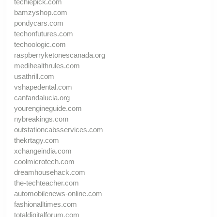
techiepick.com
bamzyshop.com
pondycars.com
techonfutures.com
techoologic.com
raspberryketonescanada.org
medihealthrules.com
usathrill.com
vshapedental.com
canfandalucia.org
yourengineguide.com
nybreakings.com
outstationcabsservices.com
thekrtagy.com
xchangeindia.com
coolmicrotech.com
dreamhousehack.com
the-techteacher.com
automobilenews-online.com
fashionalltimes.com
totaldigitalforum.com