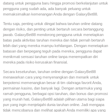
datang untuk pengguna baru hingga promosi berkelanjutan untuk
pengguna yang sudah ada, ada banyak peluang untuk
memaksimalkan kemenangan Anda dengan GalaxyBet88.
Tentu saja, penting untuk diingat bahwa taruhan online datang
dengan risiko, dan penting untuk bertaruh secara bertanggung
jawab. GalaxyBet88 mendorong pengguna untuk menetapkan
batas pada aktivitas taruhan mereka dan tidak pernah bertaruh
lebih dari yang mereka mampu kehilangan. Dengan menetapkan
batasan dan berpegang teguh pada mereka, pengguna dapat
menikmati sensasi taruhan online tanpa menempatkan diri
mereka pada risiko kerusakan finansial.
Secara keseluruhan, taruhan online dengan GalaxyBet88
menawarkan cara yang menyenangkan dan menarik untuk
berpotensi memenangkan besar di tim olahraga favorit Anda,
permainan kasino, dan banyak lagi. Dengan antarmuka yang
ramah pengguna, berbagai opsi taruhan, dan bonus dan promosi
yang murah hati, GalaxyBet88 adalah pilihan utama bagi siapa
pun yang ingin menjelajahi dunia taruhan online. Jadi mengapa
tidak mencobanya dan melihat apakah Anda memiliki apa yang