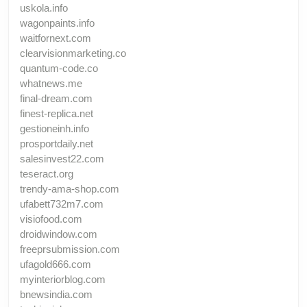
uskola.info
wagonpaints.info
waitfornext.com
clearvisionmarketing.co
quantum-code.co
whatnews.me
final-dream.com
finest-replica.net
gestioneinh.info
prosportdaily.net
salesinvest22.com
teseract.org
trendy-ama-shop.com
ufabett732m7.com
visiofood.com
droidwindow.com
freeprsubmission.com
ufagold666.com
myinteriorblog.com
bnewsindia.com