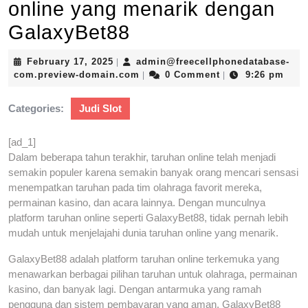
online yang menarik dengan
GalaxyBet88
February
February 17, 2025
admin@freecellphonedatabase-
|
17,
admin@freecellphonedatabase-
com.preview-domain.com
0 Comment
9:26 pm
|
|
2025
com.preview-
domain.com
Categories:
Judi Slot
[ad_1]
Dalam beberapa tahun terakhir, taruhan online telah menjadi
semakin populer karena semakin banyak orang mencari sensasi
menempatkan taruhan pada tim olahraga favorit mereka,
permainan kasino, dan acara lainnya. Dengan munculnya
platform taruhan online seperti GalaxyBet88, tidak pernah lebih
mudah untuk menjelajahi dunia taruhan online yang menarik.
GalaxyBet88 adalah platform taruhan online terkemuka yang
menawarkan berbagai pilihan taruhan untuk olahraga, permainan
kasino, dan banyak lagi. Dengan antarmuka yang ramah
pengguna dan sistem pembayaran yang aman, GalaxyBet88