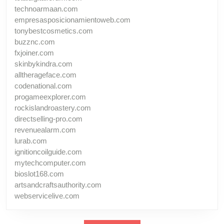
technoarmaan.com
empresasposicionamientoweb.com
tonybestcosmetics.com
buzznc.com
fxjoiner.com
skinbykindra.com
alltherageface.com
codenational.com
progameexplorer.com
rockislandroastery.com
directselling-pro.com
revenuealarm.com
lurab.com
ignitioncoilguide.com
mytechcomputer.com
bioslot168.com
artsandcraftsauthority.com
webservicelive.com