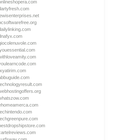
onlineshopera.com
dartyfresh.com
lewisenterprises.net
pcsoftwarefree.org
dailylinking.com
dnafyx.com
giocolenuvole.com
iyouessential.com
withloveamity.com
youlearncode.com
fxyatirim.com
abbuguide.com
technologyresult.com
webhostingoffers.org
whatszow.com
ehomeamerca.com
techintendo.com
techgreenpure.com
bestdropshipstore.com
cartelreviews.com
surfsway.com