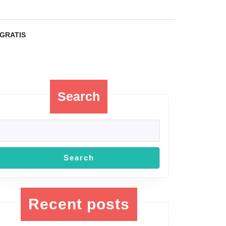
GRATIS
Search
Search
Recent posts
e-