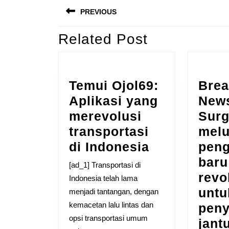
Post
PREVIOUS
navigation
Related Post
Previous
post:
Temui Ojol69:
Brea
Aplikasi yang
New
merevolusi
Surg
transportasi
mel
Temui
di Indonesia
pen
Ojol69:
baru
[ad_1] Transportasi di
Aplikasi
revo
Indonesia telah lama
yang
untu
menjadi tantangan, dengan
kemacetan lalu lintas dan
merevolusi
peny
opsi transportasi umum
transportasi
jant