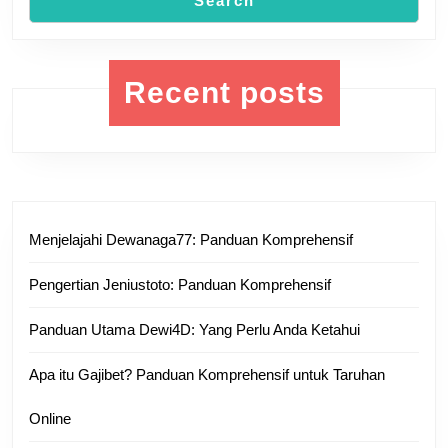
Search
Recent posts
Menjelajahi Dewanaga77: Panduan Komprehensif
Pengertian Jeniustoto: Panduan Komprehensif
Panduan Utama Dewi4D: Yang Perlu Anda Ketahui
Apa itu Gajibet? Panduan Komprehensif untuk Taruhan
Online