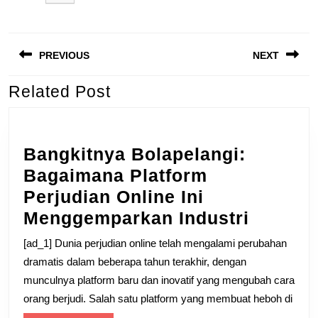
Post
PREVIOUS
NEXT
navigation
Related Post
Previous
Next
post:
post:
Bangkitnya Bolapelangi:
Bagaimana Platform
Perjudian Online Ini
Bangki
Menggemparkan Industri
Bolapel
[ad_1] Dunia perjudian online telah mengalami perubahan
Bagaim
dramatis dalam beberapa tahun terakhir, dengan
Platfor
munculnya platform baru dan inovatif yang mengubah cara
orang berjudi. Salah satu platform yang membuat heboh di
Perjudi