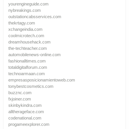
yourengineguide.com
nybreakings.com
outstationcabsservices.com
thekrtagy.com
xchangeindia.com
coolmicrotech.com
dreamhousehack.com
the-techteacher.com
automobilenews-online.com
fashionalltimes.com
totaldigitalforum.com
technoarmaan.com
empresasposicionamientoweb.com
tonybestcosmetics.com
buzznc.com
fxjoiner.com
skinbykindra.com
alltherageface.com
codenational.com
progameexplorer.com