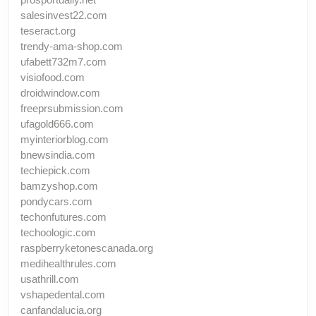
salesinvest22.com
teseract.org
trendy-ama-shop.com
ufabett732m7.com
visiofood.com
droidwindow.com
freeprsubmission.com
ufagold666.com
myinteriorblog.com
bnewsindia.com
techiepick.com
bamzyshop.com
pondycars.com
techonfutures.com
techoologic.com
raspberryketonescanada.org
medihealthrules.com
usathrill.com
vshapedental.com
canfandalucia.org