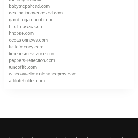
babystepahead.com
destinationoverlooked.com
gamblingamount.com
hillclimbwax.com
hnopse.com
occasionnews.com
lustofmoney.com
timebusinesszone.com
peppers-reflection.com
tuneoflife.com
windowwellmaintenancepros.com
affiliateholder.com