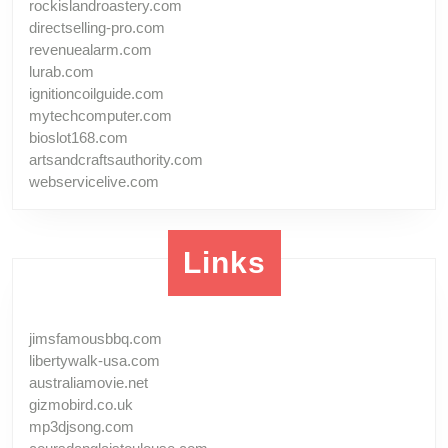
rockislandroastery.com
directselling-pro.com
revenuealarm.com
lurab.com
ignitioncoilguide.com
mytechcomputer.com
bioslot168.com
artsandcraftsauthority.com
webservicelive.com
Links
jimsfamousbbq.com
libertywalk-usa.com
australiamovie.net
gizmobird.co.uk
mp3djsong.com