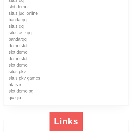
situs qq
slot demo
situs judi online
bandarqq
situs qq
situs asikqq
bandarqq
demo slot
slot demo
demo slot
slot demo
situs pkv
situs pkv games
hk live
slot demo pg
qiu qiu
Links