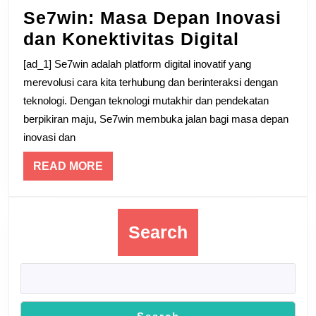
Se7win: Masa Depan Inovasi
Se7win:
dan Konektivitas Digital
Masa
[ad_1] Se7win adalah platform digital inovatif yang
Depan
merevolusi cara kita terhubung dan berinteraksi dengan
Inovasi
teknologi. Dengan teknologi mutakhir dan pendekatan
berpikiran maju, Se7win membuka jalan bagi masa depan
dan
inovasi dan
Konektiv
Digital
READ
READ MORE
MORE
Search