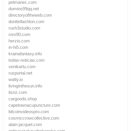
pelmanec.com
domino99qq.net
directoryoftheweb.com
donttellashton.com
rush3studio.com
roro90.com
herzio.com
in-hi5.com
krainafantasy.info
todas-noticias.com
senikartu.com
rusportal.net
watty.io
livinginthesun.info
itsriz.com
cargoods.shop
capetownacupuncture.com
bitcoinvideospro.com
cosmiccrowcollective.com
alain-jacquet.com
gotisouizakayabakeneko.com