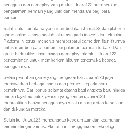
pengguna dan gameplay yang mulus, Juara123 memberikan
pengalaman bermain yang unik dan mendalam bagi para
pemain.
Salah satu fitur utama yang membedakan Juara123 dari platform
game online lainnya adalah fokusnya pada inovasi dan teknologi.
Platform ini terus -menerus memperbarui game dan fitur -fiturnya
untuk memberi para pemain pengalaman bermain terbaik. Dari
grafik berkualitas tinggi hingga gameplay interaktif, Juara123
berkomitmen untuk memberikan hiburan terkemuka kepada
penggunanya.
Selain pemilihan game yang mengesankan, Juara123 juga
menawarkan berbagai bonus dan promosi kepada para
pemainnya. Dari bonus selamat datang bagi anggota baru hingga
hadiah loyalitas untuk pemain yang kembali, Juara123
memastikan bahwa penggunanya selalu dihargai atas kesetiaan
dan dukungan mereka.
Selain itu, Juara123 menganggap keselamatan dan keamanan
pemain dengan serius. Platform ini menggunakan teknologi