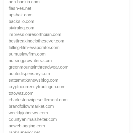
acb-bankia.com
flash-es.net
upshak.com
backsilo.com
siviralqq.com
impressionresorthoian.com
bestfreakingclothesever.com
falling-film-evaporator.com
sumuslawfirm.com
nursingprowriters.com
greenmountainthreadwear.com
acutedispensary.com
sattamatkanewsblog.com
cryptocurrencytradingcn.com
totowaz.com
charlestonwipesettlement.com
brandfollowmarket.com
weeklyjobnews.com
countyanimalshelter.com
adwebtagging.com
ranksuperior.net