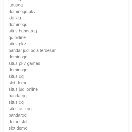
jurusqq
dominoqq pkv
kiu kiu
dominoqq
situs bandarqq
qq online
situs pkv
bandar judi bola terbesar
dominoqq
situs pkv games
dominoqq
situs qq
slot demo
situs judi online
bandarqq
situs qq
situs asikqq
bandarqq
demo slot
slot demo