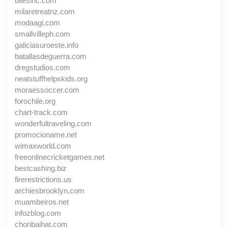
bilesinc.com
milaretreatnz.com
modaagi.com
smallvilleph.com
galiciasuroeste.info
batallasdeguerra.com
dregstudios.com
neatstuffhelpskids.org
moraessoccer.com
forochile.org
chart-track.com
wonderfultraveling.com
promocioname.net
wimaxworld.com
freeonlinecricketgames.net
bestcashing.biz
firerestrictions.us
archiesbrooklyn.com
muambeiros.net
infozblog.com
chonbaihat.com