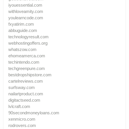
iyouessential.com
withloveamity.com
youlearncode.com
fxyatirim.com
abbuguide.com
technologyresult.com
webhostingoffers.org
whatszow.com
ehomeamerca.com
techintendo.com
techgreenpure.com
bestdropshipstore.com
cartelreviews.com
surfsway.com
nailartproduct.com
digitactseed.com
lvlcraft.com
90secondmoneyloans.com
xenmicro.com
rodrovers.com