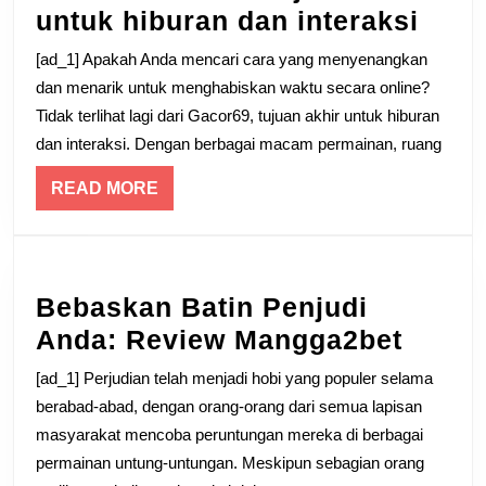
Temu
untuk hiburan dan interaksi
Gaco
[ad_1] Apakah Anda mencari cara yang menyenangkan
Tuju
dan menarik untuk menghabiskan waktu secara online?
akhi
Tidak terlihat lagi dari Gacor69, tujuan akhir untuk hiburan
dan interaksi. Dengan berbagai macam permainan, ruang
untu
hibu
READ
READ MORE
dan
MORE
inter
Bebaskan Batin Penjudi
Beba
Anda: Review Mangga2bet
Batin
[ad_1] Perjudian telah menjadi hobi yang populer selama
Penju
berabad-abad, dengan orang-orang dari semua lapisan
Anda:
masyarakat mencoba peruntungan mereka di berbagai
permainan untung-untungan. Meskipun sebagian orang
Revie