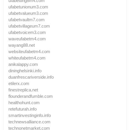
ufabetting8m4.com
ufabetunionum3.com
ufabetvalueum3.com
ufabetvaultm7.com
ufabetvillageum7.com
ufabetvoicem3.com
waveufabetm4.com
wayang88.net
websiteufabetm4.com
whiteufabetm4.com
anikalappy.com
dininghelsinki.info
duanfrescariverside.info
etilerx.com
finestreplica.net
flounderandfumble.com
healthohunt.com
retefuturah.info
smartinvestinginfo.info
technewsalliance.com
technonetmarket.com