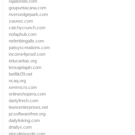
rajalion88.com
goupuntacana.com
riversedgepark.com
zaseez.com
catchycrunch.com
nofaphub.com
nefertitingalls.com
patsyscreations.com
income4proof.com
educaritas.org
lensajelajah.com
betflik09.net
ncaq.org
xenmicro.com
onlineshopera.com
dartyfresh.com
lewisenterprises.net
pcsoftwarefree.org
dailylinking.com
dnafyx.com
giocolenuvole.com