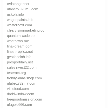
tedstanger.net
ufabett732um3.com
uskola.info
wagonpaints.info
waitfornext.com
clearvisionmarketing.co
quantum-code.co
whatnews.me
final-dream.com
finest-replica.net
gestioneinh.info
prosportdaily.net
salesinvest22.com
teseract.org
trendy-ama-shop.com
ufabett732m7.com
visiofood.com
droidwindow.com
freeprsubmission.com
ufagold666.com