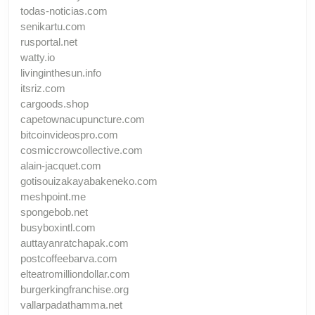
todas-noticias.com
senikartu.com
rusportal.net
watty.io
livinginthesun.info
itsriz.com
cargoods.shop
capetownacupuncture.com
bitcoinvideospro.com
cosmiccrowcollective.com
alain-jacquet.com
gotisouizakayabakeneko.com
meshpoint.me
spongebob.net
busyboxintl.com
auttayanratchapak.com
postcoffeebarva.com
elteatromilliondollar.com
burgerkingfranchise.org
vallarpadathamma.net