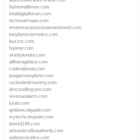
fashionalltimes.com
totaldigitalforum.com
technoarmaan.com
empresasposicionamientoweb.com
tonybestcosmetics.com
buzznc.com
fxjoiner.com
skinbykindra.com
alltherageface.com
codenational.com
progameexplorer.com
rockislandroastery.com
directselling-pro.com
revenuealarm.com
lurab.com
ignitioncoilguide.com
mytechcomputer.com
bioslot168.com
artsandcraftsauthority.com
webservicelive.com