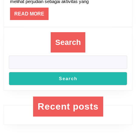
melihat perjudian sebagai aktivitas yang
Mangg
READ
READ MORE
MORE
Search
Search
Recent posts