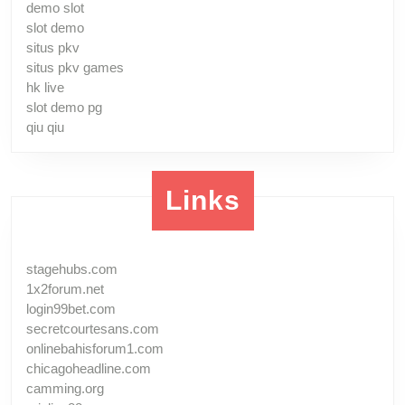
demo slot
slot demo
situs pkv
situs pkv games
hk live
slot demo pg
qiu qiu
Links
stagehubs.com
1x2forum.net
login99bet.com
secretcourtesans.com
onlinebahisforum1.com
chicagoheadline.com
camming.org