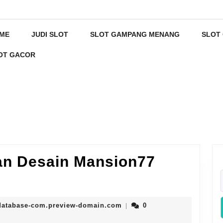
ME
JUDI SLOT
SLOT GAMPANG MENANG
SLOT 
OT GACOR
dan Desain Mansion77
admin@freecellphonedataba
database-com.preview-domain.com
0
|
com.preview-