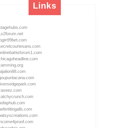
Links
stagehubs.com
1x2forum.net
login99bet.com
secretcourtesans.com
onlinebahisforum1.com
chicagoheadline.com
camming.org
rajalion88.com
goupuntacana.com
riversedgepark.com
zaseez.com
catchycrunch.com
nofaphub.com
nefertitingalls.com
patsyscreations.com
income4proof.com
educaritas.org