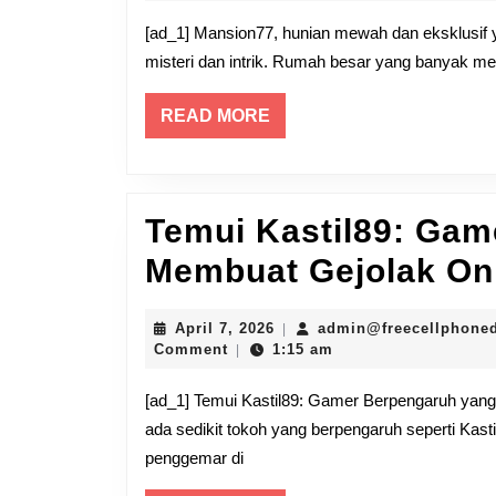
2026
Desain
[ad_1] Mansion77, hunian mewah dan eksklusif yan
Mansion7
misteri dan intrik. Rumah besar yang banyak men
Terungka
READ
READ MORE
MORE
Temui Kastil89: Ga
Membuat Gejolak On
April
April 7, 2026
admin@freecellphone
|
7,
Comment
1:15 am
|
2026
[ad_1] Temui Kastil89: Gamer Berpengaruh yan
ada sedikit tokoh yang berpengaruh seperti Kasti
penggemar di