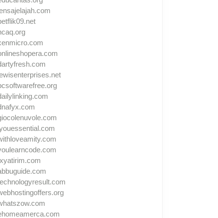
lensajelajah.com
betflik09.net
ncaq.org
xenmicro.com
onlineshopera.com
dartyfresh.com
lewisenterprises.net
pcsoftwarefree.org
dailylinking.com
dnafyx.com
giocolenuvole.com
iyouessential.com
withloveamity.com
youlearncode.com
fxyatirim.com
abbuguide.com
technologyresult.com
webhostingoffers.org
whatszow.com
ehomeamerca.com