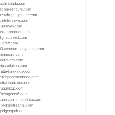
techintendo.com
techgreenpure.com
bestdropshipstore.com
cartelreviews.com
surfsway.com
nailartproduct.com
digitactseed.com
lvlcraft.com
90secondmoneyloans.com
xenmicro.com
rodrovers.com
tripssolution.com
satta-king-india.com
yukigassencanada.com
articlehorizone.com
yuqqbbzp.com
7betagents6.com
coronavirusuptodate.com
crackinstreams.com
gadgetspak.com