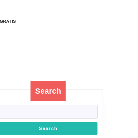
GRATIS
Search
se-
Search