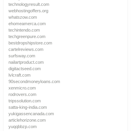
technologyresult.com
webhostingoffers.org
whatszow.com
ehomeamerca.com
techintendo.com
techgreenpure.com
bestdropshipstore.com
cartelreviews.com
surfsway.com
nailartproduct.com
digitactseed.com
lvlcraft.com
90secondmoneyloans.com
xenmicro.com
rodrovers.com
tripssolution.com
satta-king-india.com
yukigassencanada.com
articlehorizone.com
yuqqbbzp.com