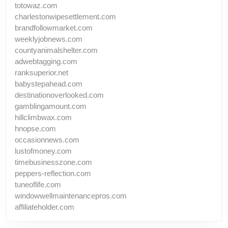
totowaz.com
charlestonwipesettlement.com
brandfollowmarket.com
weeklyjobnews.com
countyanimalshelter.com
adwebtagging.com
ranksuperior.net
babystepahead.com
destinationoverlooked.com
gamblingamount.com
hillclimbwax.com
hnopse.com
occasionnews.com
lustofmoney.com
timebusinesszone.com
peppers-reflection.com
tuneoflife.com
windowwellmaintenancepros.com
affiliateholder.com