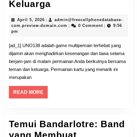
Bersiaplah
Keluarga
untuk
April
April 5, 2026
admin@freecellphonedatabase-
|
Memainkan
5,
admin@freecellphonedatabase-
com.preview-domain.com
0 Comment
9:56
|
|
2026
com.preview-
pm
UNO138:
domain.com
Game
[ad_1] UNO138 adalah game multipemain terhebat yang
dijamin akan menghadirkan kesenangan dan tawa selama
Multipemain
berjam-jam di malam permainan Anda berikutnya bersama
Terbaik
teman dan keluarga. Permainan kartu yang menarik ini
merupakan
untuk
Teman
READ
READ MORE
MORE
dan
Keluarga
Temui Bandarlotre: Band
yang Membuat