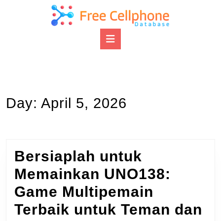
Skip
to
content
Open
Skip
Button
to
content
Day:
April 5, 2026
Bersiaplah untuk
Memainkan UNO138:
Game Multipemain
Terbaik untuk Teman dan