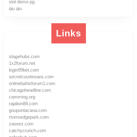
slot demo pg
qiu qiu
Links
stagehubs.com
1x2forum.net
login99bet.com
secretcourtesans.com
onlinebahisforum1.com
chicagoheadline.com
camming.org
rajalion88.com
goupuntacana.com
riversedgepark.com
zaseez.com
catchycrunch.com