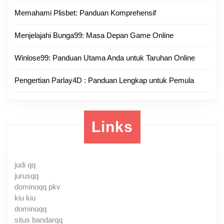
Memahami Plisbet: Panduan Komprehensif
Menjelajahi Bunga99: Masa Depan Game Online
Winlose99: Panduan Utama Anda untuk Taruhan Online
Pengertian Parlay4D : Panduan Lengkap untuk Pemula
Links
judi qq
jurusqq
dominoqq pkv
kiu kiu
dominoqq
situs bandarqq