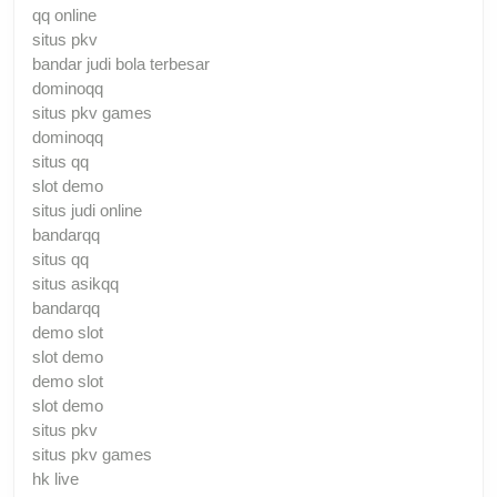
qq online
situs pkv
bandar judi bola terbesar
dominoqq
situs pkv games
dominoqq
situs qq
slot demo
situs judi online
bandarqq
situs qq
situs asikqq
bandarqq
demo slot
slot demo
demo slot
slot demo
situs pkv
situs pkv games
hk live