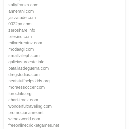
saltyfranks.com
annerani.com
jazzatude.com
0022pa.com
zeroshare.info
bilesinc.com
milaretreatnz.com
modaagi.com
smallvilleph.com
galiciasuroeste.info
batallasdeguerra.com
dregstudios.com
neatstuffhelpskids.org
moraessoccer.com
forochile.org
chart-track.com
wonderfultraveling.com
promocioname.net
wimaxworld.com
freeonlinecricketgames.net