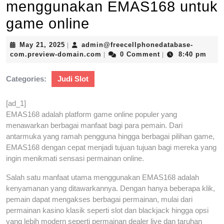
menggunakan EMAS168 untuk
game online
May
May 21, 2025
admin@freecellphonedatabase-
|
21,
admin@freecellphonedatabase-
com.preview-domain.com
0 Comment
8:40 pm
|
|
2025
com.preview-
domain.com
Categories:
Judi Slot
[ad_1]
EMAS168 adalah platform game online populer yang
menawarkan berbagai manfaat bagi para pemain. Dari
antarmuka yang ramah pengguna hingga berbagai pilihan game,
EMAS168 dengan cepat menjadi tujuan tujuan bagi mereka yang
ingin menikmati sensasi permainan online.
Salah satu manfaat utama menggunakan EMAS168 adalah
kenyamanan yang ditawarkannya. Dengan hanya beberapa klik,
pemain dapat mengakses berbagai permainan, mulai dari
permainan kasino klasik seperti slot dan blackjack hingga opsi
yang lebih modern seperti permainan dealer live dan taruhan