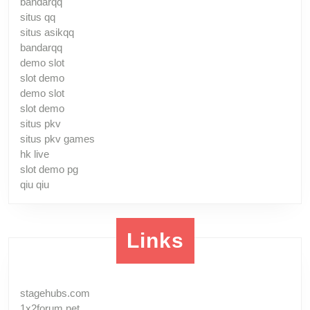
bandarqq
situs qq
situs asikqq
bandarqq
demo slot
slot demo
demo slot
slot demo
situs pkv
situs pkv games
hk live
slot demo pg
qiu qiu
Links
stagehubs.com
1x2forum.net