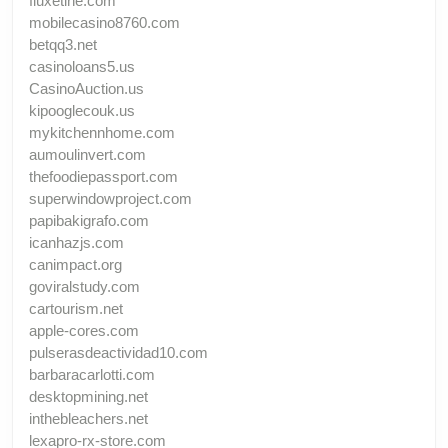
fluxetine.com
mobilecasino8760.com
betqq3.net
casinoloans5.us
CasinoAuction.us
kipooglecouk.us
mykitchennhome.com
aumoulinvert.com
thefoodiepassport.com
superwindowproject.com
papibakigrafo.com
icanhazjs.com
canimpact.org
goviralstudy.com
cartourism.net
apple-cores.com
pulserasdeactividad10.com
barbaracarlotti.com
desktopmining.net
inthebleachers.net
lexapro-rx-store.com