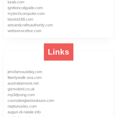
lurab.com
ignitioncoilguide.com
mytechcomputer.com
bioslot168.com
artsandcraftsauthority.com
webservicelive.com
Links
jimsfamousbbq.com
libertywalk-usa.com
australiamovie.net
gizmobird.co.uk
mp3djsong.com
coursdanglaistoulouse.com
neptunuslex.com
auguri-di-natale.info