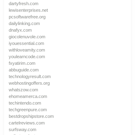
dartyfresh.com
lewisenterprises.net
pcsoftwarefree.org
dailylinking.com
dnafyx.com
giocolenuvole.com
iyouessential.com
withloveamity.com
youlearncode.com
fxyatirim.com
abbuguide.com
technologyresult.com
webhostingoffers.org
whatszow.com
ehomeamerca.com
techintendo.com
techgreenpure.com
bestdropshipstore.com
cartelreviews.com
surfsway.com