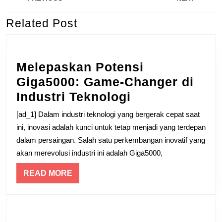
navigation
Related Post
Previous
Next
post:
post:
Melepaskan Potensi
Giga5000: Game-Changer di
Melepaskan
Industri Teknologi
Potensi
[ad_1] Dalam industri teknologi yang bergerak cepat saat
Giga5000:
ini, inovasi adalah kunci untuk tetap menjadi yang terdepan
Game-
dalam persaingan. Salah satu perkembangan inovatif yang
akan merevolusi industri ini adalah Giga5000,
Changer
di
READ
READ MORE
Industri
MORE
Teknologi