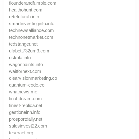
flounderandfumble.com
healthohunt.com
retefuturah.info
smartinvestinginfo.info
technewsalliance.com
technonetmarket.com
tedstanger.net
ufabett732um3.com
uskola.info
wagonpaints.info
waitfornext.com
clearvisionmarketing.co
quantum-code.co
whatnews.me
final-dream.com
finest-replica.net
gestioneinh.info
prosportdaily.net
salesinvest22.com
teseract.org