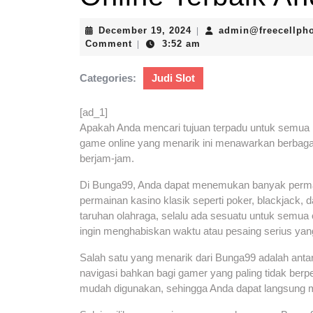
December
December 19, 2024
admin@freecellph
|
19,
Comment
3:52 am
|
2024
Categories:
Judi Slot
[ad_1]
Apakah Anda mencari tujuan terpadu untuk semua 
game online yang menarik ini menawarkan berba
berjam-jam.
Di Bunga99, Anda dapat menemukan banyak permain
permainan kasino klasik seperti poker, blackjack, d
taruhan olahraga, selalu ada sesuatu untuk semu
ingin menghabiskan waktu atau pesaing serius ya
Salah satu yang menarik dari Bunga99 adalah a
navigasi bahkan bagi gamer yang paling tidak berpen
mudah digunakan, sehingga Anda dapat langsung m