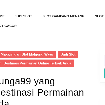
ME
JUDI SLOT
SLOT GAMPANG MENANG
SLOT 
OT GACOR
n Maxwin dari Slot Mahjong Ways
Judi Slot
 Destinasi Permainan Online Terbaik Anda
unga99 yang
estinasi Permainan
nda