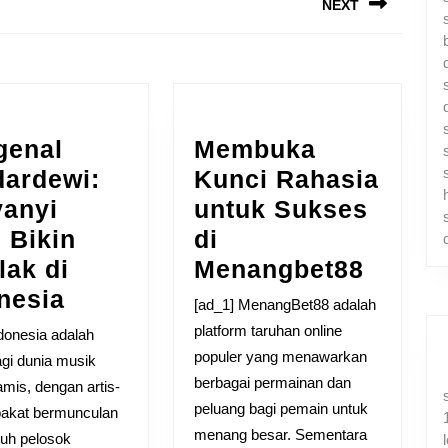
NEXT
Next
post:
genal
Membuka
ardewi:
Kunci Rahasia
anyi
untuk Sukses
 Bikin
di
Memb
lak di
Menangbet88
Mengenal
Kunci
nesia
[ad_1] MenangBet88 adalah
Bandardewi:
Rahas
platform taruhan online
ndonesia adalah
Penyanyi
untuk
populer yang menawarkan
gi dunia musik
yang
berbagai permainan dan
Sukse
amis, dengan artis-
peluang bagi pemain untuk
rbakat bermunculan
Bikin
di
menang besar. Sementara
ruh pelosok
Gejolak
Menan