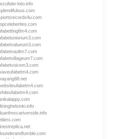
rezultate-loto.info
splendifulous.com
sportsrecords4u.com
topceleberites.com
ufabetting8m4.com
ufabetunionum3.com
ufabetvalueum3.com
ufabetvaultm7.com
ufabetvillageum7.com
ufabetvoicem3.com
waveufabetm4.com
wayang88.net
websiteufabetm4.com
whiteufabetm4.com
anikalappy.com
dininghelsinki.info
duanfrescariverside.info
etilerx.com
finestreplica.net
flounderandfumble.com