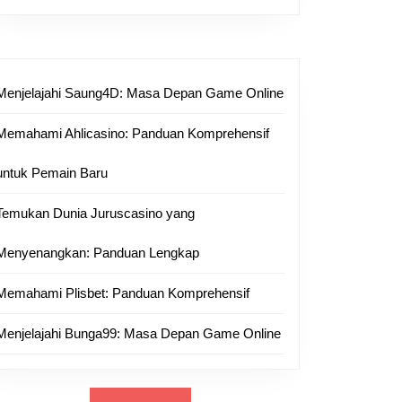
abase-
Menjelajahi Saung4D: Masa Depan Game Online
Memahami Ahlicasino: Panduan Komprehensif
untuk Pemain Baru
Temukan Dunia Juruscasino yang
Menyenangkan: Panduan Lengkap
Memahami Plisbet: Panduan Komprehensif
Menjelajahi Bunga99: Masa Depan Game Online