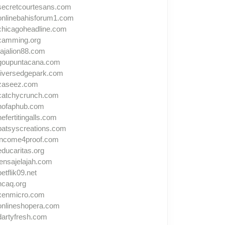
secretcourtesans.com
onlinebahisforum1.com
chicagoheadline.com
camming.org
rajalion88.com
goupuntacana.com
riversedgepark.com
zaseez.com
catchycrunch.com
nofaphub.com
nefertitingalls.com
patsyscreations.com
income4proof.com
educaritas.org
lensajelajah.com
betflik09.net
ncaq.org
xenmicro.com
onlineshopera.com
dartyfresh.com