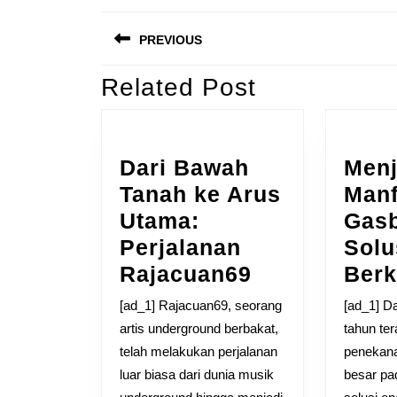
Post
PREVIOUS
navigation
Related Post
Previous
post:
Dari Bawah
Menj
Tanah ke Arus
Manf
Utama:
Gas
Perjalanan
Solu
Dari
Rajacuan69
Berk
Bawah
[ad_1] Rajacuan69, seorang
[ad_1] D
Tanah
artis underground berbakat,
tahun ter
ke
telah melakukan perjalanan
penekan
luar biasa dari dunia musik
Arus
besar p