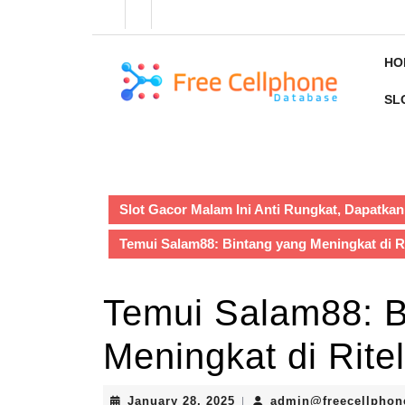
Skip
to
content
HO
Skip
to
SL
content
Slot Gacor Malam Ini Anti Rungkat, Dapatka
Temui Salam88: Bintang yang Meningkat di Ri
Temui Salam88: B
Meningkat di Rite
January
January 28, 2025
admin@freecellphon
|