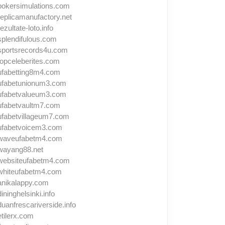
pokersimulations.com
replicamanufactory.net
rezultate-loto.info
splendifulous.com
sportsrecords4u.com
topceleberites.com
ufabetting8m4.com
ufabetunionum3.com
ufabetvalueum3.com
ufabetvaultm7.com
ufabetvillageum7.com
ufabetvoicem3.com
waveufabetm4.com
wayang88.net
websiteufabetm4.com
whiteufabetm4.com
anikalappy.com
dininghelsinki.info
duanfrescariverside.info
etilerx.com