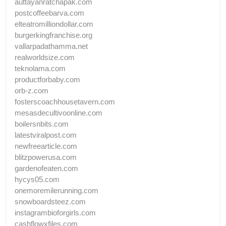
auttayanratchapak.com
postcoffeebarva.com
elteatromilliondollar.com
burgerkingfranchise.org
vallarpadathamma.net
realworldsize.com
teknolama.com
productforbaby.com
orb-z.com
fosterscoachhousetavern.com
mesasdecultivoonline.com
boilersnbits.com
latestviralpost.com
newfreearticle.com
blitzpowerusa.com
gardenofeaten.com
hycys05.com
onemoremilerunning.com
snowboardsteez.com
instagrambioforgirls.com
cashflowxfiles.com