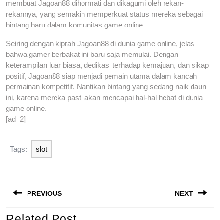
membuat Jagoan88 dihormati dan dikagumi oleh rekan-
rekannya, yang semakin memperkuat status mereka sebagai
bintang baru dalam komunitas game online.
Seiring dengan kiprah Jagoan88 di dunia game online, jelas
bahwa gamer berbakat ini baru saja memulai. Dengan
keterampilan luar biasa, dedikasi terhadap kemajuan, dan sikap
positif, Jagoan88 siap menjadi pemain utama dalam kancah
permainan kompetitif. Nantikan bintang yang sedang naik daun
ini, karena mereka pasti akan mencapai hal-hal hebat di dunia
game online.
[ad_2]
Tags:
slot
Post
PREVIOUS
NEXT
navigation
Related Post
Previous
Next