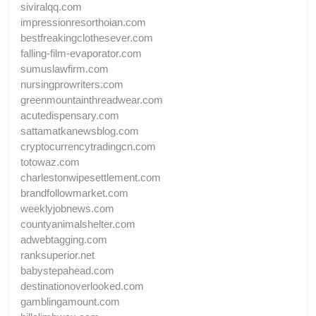
siviralqq.com
impressionresorthoian.com
bestfreakingclothesever.com
falling-film-evaporator.com
sumuslawfirm.com
nursingprowriters.com
greenmountainthreadwear.com
acutedispensary.com
sattamatkanewsblog.com
cryptocurrencytradingcn.com
totowaz.com
charlestonwipesettlement.com
brandfollowmarket.com
weeklyjobnews.com
countyanimalshelter.com
adwebtagging.com
ranksuperior.net
babystepahead.com
destinationoverlooked.com
gamblingamount.com