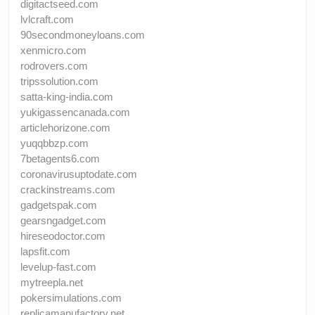
digitactseed.com
lvlcraft.com
90secondmoneyloans.com
xenmicro.com
rodrovers.com
tripssolution.com
satta-king-india.com
yukigassencanada.com
articlehorizone.com
yuqqbbzp.com
7betagents6.com
coronavirusuptodate.com
crackinstreams.com
gadgetspak.com
gearsngadget.com
hireseodoctor.com
lapsfit.com
levelup-fast.com
mytreepla.net
pokersimulations.com
replicamanufactory.net