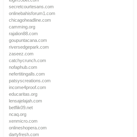
secretcourtesans.com
onlinebahisforum1.com
chicagoheadline.com
camming.org
rajalion88.com
goupuntacana.com
riversedgepark.com
zaseez.com
catchycrunch.com
nofaphub.com
nefertitingalls.com
patsyscreations.com
income4proof.com
educaritas.org
lensajelajah.com
betflik09.net
ncaq.org
xenmicro.com
onlineshopera.com
dartyfresh.com