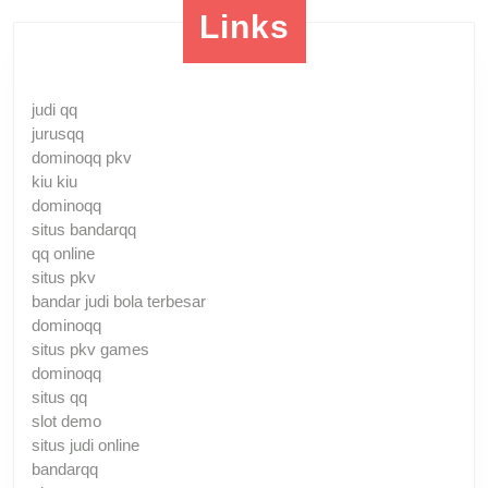
Links
judi qq
jurusqq
dominoqq pkv
kiu kiu
dominoqq
situs bandarqq
qq online
situs pkv
bandar judi bola terbesar
dominoqq
situs pkv games
dominoqq
situs qq
slot demo
situs judi online
bandarqq