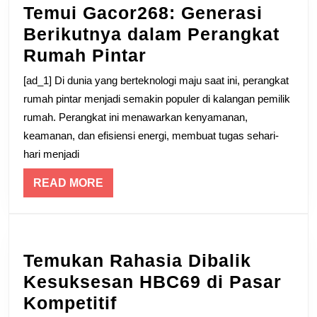
Temui Gacor268: Generasi
Berikutnya dalam Perangkat
Temui
Rumah Pintar
Gacor268:
[ad_1] Di dunia yang berteknologi maju saat ini, perangkat
Generasi
rumah pintar menjadi semakin populer di kalangan pemilik
Berikutnya
rumah. Perangkat ini menawarkan kenyamanan,
keamanan, dan efisiensi energi, membuat tugas sehari-
dalam
hari menjadi
Perangkat
Rumah
READ
READ MORE
MORE
Pintar
Temukan Rahasia Dibalik
Kesuksesan HBC69 di Pasar
Temukan
Kompetitif