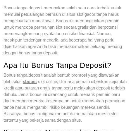
Bonus tanpa deposit merupakan salah satu cara terbaik untuk
memulai petualangan bermain di situs slot gacor tanpa harus
mengeluarkan modal awal. Bonus ini memungkinkan pemain
untuk mencoba permainan slot secara gratis dan berpotensi
memenangkan uang nyata tanpa risiko finansial. Namun,
meskipun terdengar menarik, ada beberapa hal yang perlu
diperhatikan agar Anda bisa memaksimalkan peluang menang
dengan bonus tanpa deposit.
Apa Itu Bonus Tanpa Deposit?
Bonus tanpa deposit adalah bentuk promosi yang ditawarkan
oleh situs
sbobet
slot online, di mana pemain diberikan sejumlah
kredit atau putaran gratis tanpa perlu melakukan deposit terlebih
dahulu. Jenis bonus ini dirancang untuk menarik pemain baru
dan memberi mereka kesempatan untuk merasakan permainan
tanpa harus mengambil risiko keuangan mereka sendiri.
Biasanya, bonus ini digunakan untuk memainkan mesin slot
tertentu yang bekerja sama dengan situs.