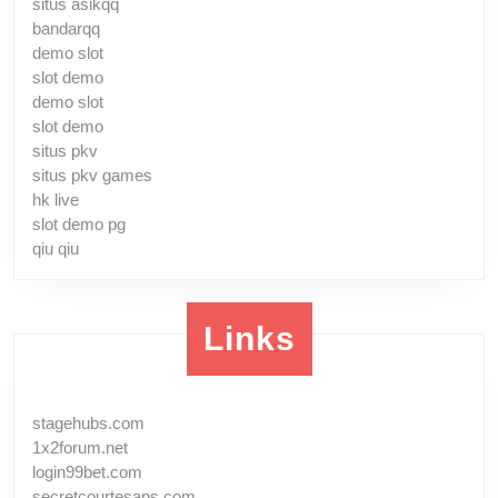
situs asikqq
bandarqq
demo slot
slot demo
demo slot
slot demo
situs pkv
situs pkv games
hk live
slot demo pg
qiu qiu
Links
stagehubs.com
1x2forum.net
login99bet.com
secretcourtesans.com