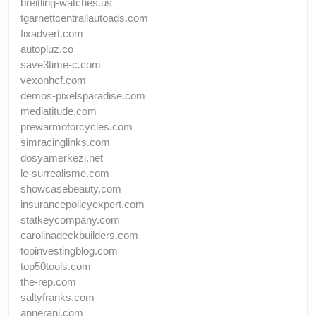
breitling-watches.us
tgarnettcentrallautoads.com
fixadvert.com
autopluz.co
save3time-c.com
vexonhcf.com
demos-pixelsparadise.com
mediatitude.com
prewarmotorcycles.com
simracinglinks.com
dosyamerkezi.net
le-surrealisme.com
showcasebeauty.com
insurancepolicyexpert.com
statkeycompany.com
carolinadeckbuilders.com
topinvestingblog.com
top50tools.com
the-rep.com
saltyfranks.com
annerani.com