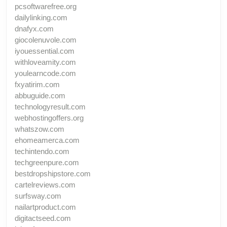
pcsoftwarefree.org
dailylinking.com
dnafyx.com
giocolenuvole.com
iyouessential.com
withloveamity.com
youlearncode.com
fxyatirim.com
abbuguide.com
technologyresult.com
webhostingoffers.org
whatszow.com
ehomeamerca.com
techintendo.com
techgreenpure.com
bestdropshipstore.com
cartelreviews.com
surfsway.com
nailartproduct.com
digitactseed.com