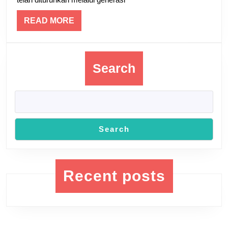
dan
pentingny
READ
READ MORE
Akunbos:
MORE
menyelam
mendalam
Search
ke
dalam
praktik
kuno
Search
ini
Recent posts