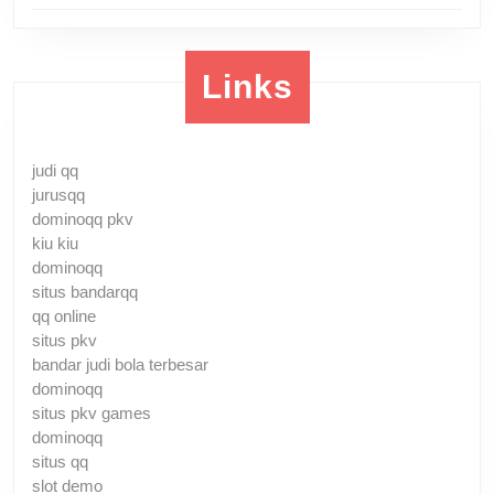
Links
judi qq
jurusqq
dominoqq pkv
kiu kiu
dominoqq
situs bandarqq
qq online
situs pkv
bandar judi bola terbesar
dominoqq
situs pkv games
dominoqq
situs qq
slot demo