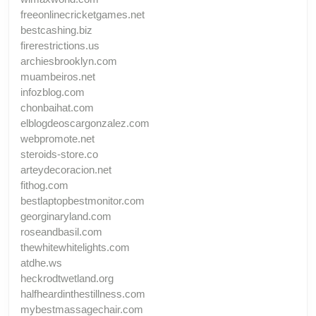
freeonlinecricketgames.net
bestcashing.biz
firerestrictions.us
archiesbrooklyn.com
muambeiros.net
infozblog.com
chonbaihat.com
elblogdeoscargonzalez.com
webpromote.net
steroids-store.co
arteydecoracion.net
fithog.com
bestlaptopbestmonitor.com
georginaryland.com
roseandbasil.com
thewhitewhitelights.com
atdhe.ws
heckrodtwetland.org
halfheardinthestillness.com
mybestmassagechair.com