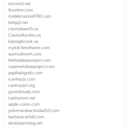
ericreed.net
fluxetine.com
mobilecasino8760.com
betqq3.net
casinoloans5.us
CasinoAuction.us
kipooglecouk.us
mykitchennhome.com
aumoulinvert.com
thefoodiepassport.com
superwindowproject.com
papibakigrafo.com
icanhazjs.com
canimpact.org
goviralstudy.com
cartourism.net
apple-cores.com
pulserasdeactividad10.com
barbaracarlotti.com
desktopmining.net