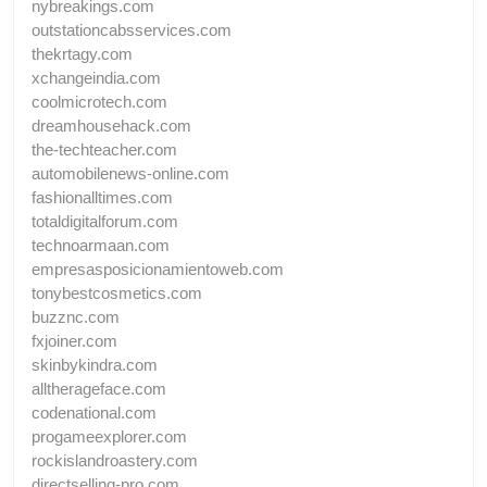
nybreakings.com
outstationcabsservices.com
thekrtagy.com
xchangeindia.com
coolmicrotech.com
dreamhousehack.com
the-techteacher.com
automobilenews-online.com
fashionalltimes.com
totaldigitalforum.com
technoarmaan.com
empresasposicionamientoweb.com
tonybestcosmetics.com
buzznc.com
fxjoiner.com
skinbykindra.com
alltherageface.com
codenational.com
progameexplorer.com
rockislandroastery.com
directselling-pro.com