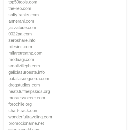
top50tools.com
the-rep.com
saltyfranks.com
annerani.com
jazzatude.com
0022pa.com
zeroshare.info
bilesinc.com
milaretreatnz.com
modaagi.com
smallvilleph.com
galiciasuroeste.info
batallasdeguerra.com
dregstudios.com
neatstuffhelpskids.org
moraessoccer.com
forochile.org
chart-track.com
wonderfultraveling.com
promocioname.net
wimaxworld.com