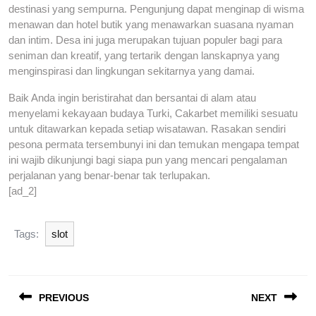
destinasi yang sempurna. Pengunjung dapat menginap di wisma
menawan dan hotel butik yang menawarkan suasana nyaman
dan intim. Desa ini juga merupakan tujuan populer bagi para
seniman dan kreatif, yang tertarik dengan lanskapnya yang
menginspirasi dan lingkungan sekitarnya yang damai.
Baik Anda ingin beristirahat dan bersantai di alam atau
menyelami kekayaan budaya Turki, Cakarbet memiliki sesuatu
untuk ditawarkan kepada setiap wisatawan. Rasakan sendiri
pesona permata tersembunyi ini dan temukan mengapa tempat
ini wajib dikunjungi bagi siapa pun yang mencari pengalaman
perjalanan yang benar-benar tak terlupakan.
[ad_2]
Tags:
slot
Post
PREVIOUS
NEXT
navigation