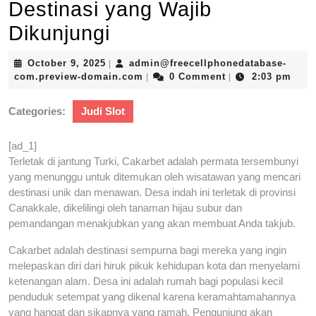
Destinasi yang Wajib
Dikunjungi
October
October 9, 2025
admin@freecellphonedatabase-
|
9,
admin@freecellphonedatabase-
com.preview-domain.com
0 Comment
2:03 pm
|
|
2025
com.preview-
domain.com
Categories:
Judi Slot
[ad_1]
Terletak di jantung Turki, Cakarbet adalah permata tersembunyi
yang menunggu untuk ditemukan oleh wisatawan yang mencari
destinasi unik dan menawan. Desa indah ini terletak di provinsi
Canakkale, dikelilingi oleh tanaman hijau subur dan
pemandangan menakjubkan yang akan membuat Anda takjub.
Cakarbet adalah destinasi sempurna bagi mereka yang ingin
melepaskan diri dari hiruk pikuk kehidupan kota dan menyelami
ketenangan alam. Desa ini adalah rumah bagi populasi kecil
penduduk setempat yang dikenal karena keramahtamahannya
yang hangat dan sikapnya yang ramah. Pengunjung akan