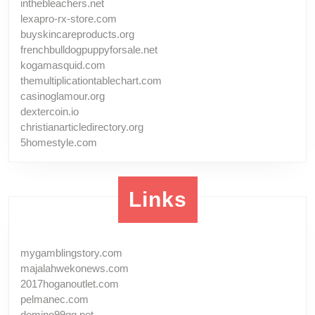
inthebleachers.net
lexapro-rx-store.com
buyskincareproducts.org
frenchbulldogpuppyforsale.net
kogamasquid.com
themultiplicationtablechart.com
casinoglamour.org
dextercoin.io
christianarticledirectory.org
5homestyle.com
Links
mygamblingstory.com
majalahwekonews.com
2017hoganoutlet.com
pelmanec.com
domino99qq.net