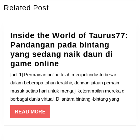
Related Post
Previous
Next
post:
post:
Inside the World of Taurus77:
Pandangan pada bintang
yang sedang naik daun di
Inside
game online
the
[ad_1] Permainan online telah menjadi industri besar
World
dalam beberapa tahun terakhir, dengan jutaan pemain
of
masuk setiap hari untuk menguji keterampilan mereka di
berbagai dunia virtual. Di antara bintang -bintang yang
Taurus77:
Pandangan
READ
READ MORE
pada
MORE
bintang
yang