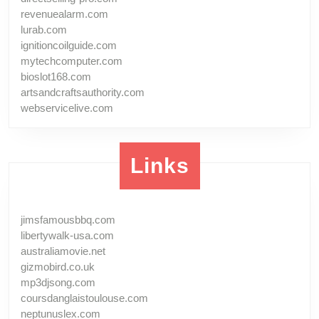
revenuealarm.com
lurab.com
ignitioncoilguide.com
mytechcomputer.com
bioslot168.com
artsandcraftsauthority.com
webservicelive.com
Links
jimsfamousbbq.com
libertywalk-usa.com
australiamovie.net
gizmobird.co.uk
mp3djsong.com
coursdanglaistoulouse.com
neptunuslex.com