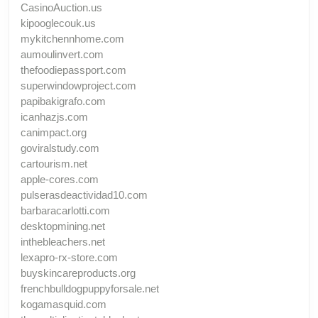
CasinoAuction.us
kipooglecouk.us
mykitchennhome.com
aumoulinvert.com
thefoodiepassport.com
superwindowproject.com
papibakigrafo.com
icanhazjs.com
canimpact.org
goviralstudy.com
cartourism.net
apple-cores.com
pulserasdeactividad10.com
barbaracarlotti.com
desktopmining.net
inthebleachers.net
lexapro-rx-store.com
buyskincareproducts.org
frenchbulldogpuppyforsale.net
kogamasquid.com