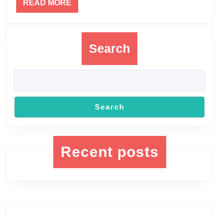
READ
READ MORE
MORE
Search
Search
Recent posts