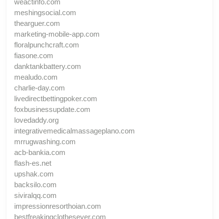
weactinfo.com
meshingsocial.com
thearguer.com
marketing-mobile-app.com
floralpunchcraft.com
fiasone.com
danktankbattery.com
mealudo.com
charlie-day.com
livedirectbettingpoker.com
foxbusinessupdate.com
lovedaddy.org
integrativemedicalmassageplano.com
mrrugwashing.com
acb-bankia.com
flash-es.net
upshak.com
backsilo.com
siviralqq.com
impressionresorthoian.com
bestfreakingclothesever.com