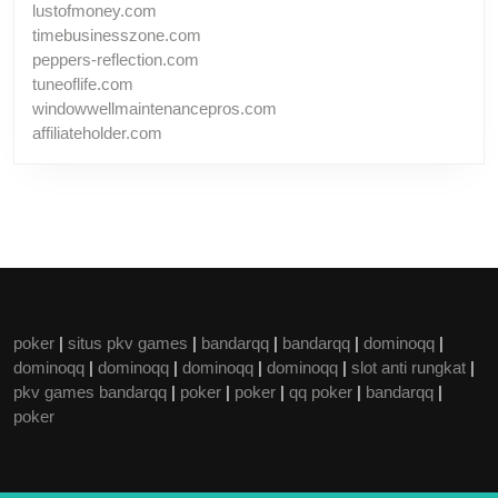
lustofmoney.com
timebusinesszone.com
peppers-reflection.com
tuneoflife.com
windowwellmaintenancepros.com
affiliateholder.com
poker
|
situs pkv games
|
bandarqq
|
bandarqq
|
dominoqq
|
dominoqq
|
dominoqq
|
dominoqq
|
dominoqq
|
slot anti rungkat
|
pkv games bandarqq
|
poker
|
poker
|
qq poker
|
bandarqq
|
poker