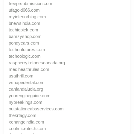
freeprsubmission.com
ufagold666.com
myinteriorblog.com
bnewsindia.com
techiepick.com
bamzyshop.com
pondycars.com
techonfutures.com
techoologic.com
raspberryketonescanada.org
medihealthrules.com
usathrill.com
vshapedental.com
canfandalucia.org
yourengineguide.com
nybreakings.com
outstationcabsservices.com
thekrtagy.com
xchangeindia.com
coolmicrotech.com