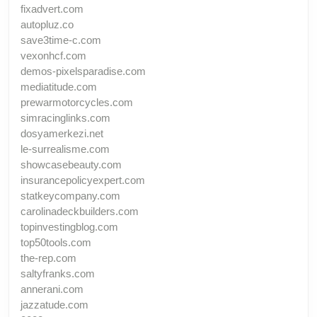
fixadvert.com
autopluz.co
save3time-c.com
vexonhcf.com
demos-pixelsparadise.com
mediatitude.com
prewarmotorcycles.com
simracinglinks.com
dosyamerkezi.net
le-surrealisme.com
showcasebeauty.com
insurancepolicyexpert.com
statkeycompany.com
carolinadeckbuilders.com
topinvestingblog.com
top50tools.com
the-rep.com
saltyfranks.com
annerani.com
jazzatude.com