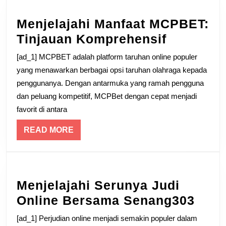
Menjelajahi Manfaat MCPBET:
Menjelaj
Tinjauan Komprehensif
Manfaat
[ad_1] MCPBET adalah platform taruhan online populer
MCPBET:
yang menawarkan berbagai opsi taruhan olahraga kepada
Tinjauan
penggunanya. Dengan antarmuka yang ramah pengguna
dan peluang kompetitif, MCPBet dengan cepat menjadi
Kompreh
favorit di antara
READ
READ MORE
MORE
Menjelajahi Serunya Judi
Menj
Online Bersama Senang303
Seru
[ad_1] Perjudian online menjadi semakin populer dalam