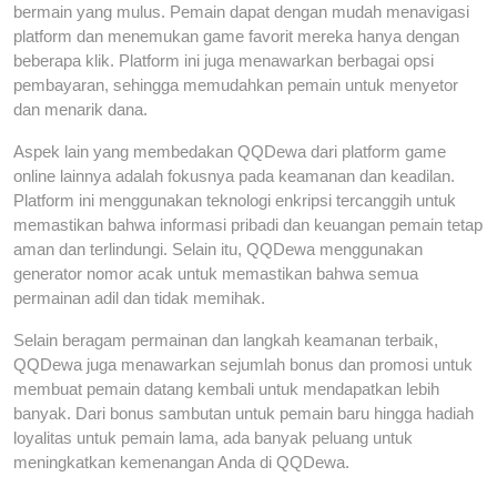
bermain yang mulus. Pemain dapat dengan mudah menavigasi
platform dan menemukan game favorit mereka hanya dengan
beberapa klik. Platform ini juga menawarkan berbagai opsi
pembayaran, sehingga memudahkan pemain untuk menyetor
dan menarik dana.
Aspek lain yang membedakan QQDewa dari platform game
online lainnya adalah fokusnya pada keamanan dan keadilan.
Platform ini menggunakan teknologi enkripsi tercanggih untuk
memastikan bahwa informasi pribadi dan keuangan pemain tetap
aman dan terlindungi. Selain itu, QQDewa menggunakan
generator nomor acak untuk memastikan bahwa semua
permainan adil dan tidak memihak.
Selain beragam permainan dan langkah keamanan terbaik,
QQDewa juga menawarkan sejumlah bonus dan promosi untuk
membuat pemain datang kembali untuk mendapatkan lebih
banyak. Dari bonus sambutan untuk pemain baru hingga hadiah
loyalitas untuk pemain lama, ada banyak peluang untuk
meningkatkan kemenangan Anda di QQDewa.