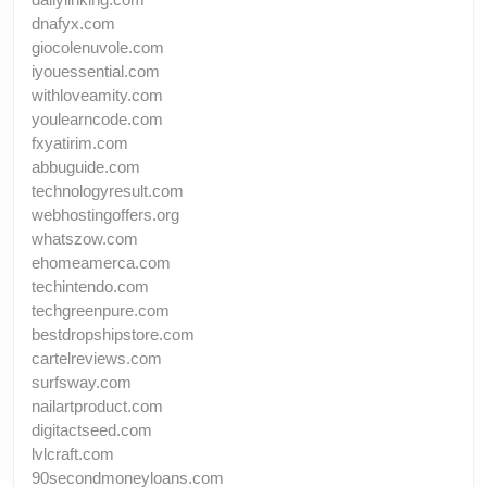
dnafyx.com
giocolenuvole.com
iyouessential.com
withloveamity.com
youlearncode.com
fxyatirim.com
abbuguide.com
technologyresult.com
webhostingoffers.org
whatszow.com
ehomeamerca.com
techintendo.com
techgreenpure.com
bestdropshipstore.com
cartelreviews.com
surfsway.com
nailartproduct.com
digitactseed.com
lvlcraft.com
90secondmoneyloans.com