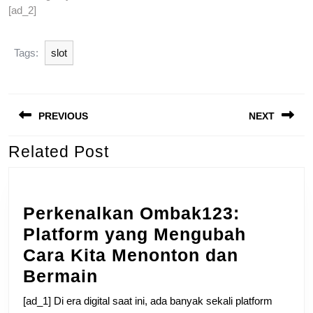
[ad_2]
Tags:
slot
Post
PREVIOUS
NEXT
navigation
Related Post
Previous
Next
post:
post:
Perkenalkan Ombak123:
Platform yang Mengubah
Cara Kita Menonton dan
Perkenalkan
Bermain
Ombak123:
[ad_1] Di era digital saat ini, ada banyak sekali platform