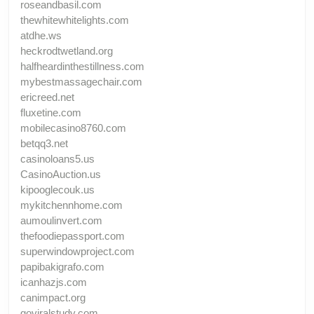
roseandbasil.com
thewhitewhitelights.com
atdhe.ws
heckrodtwetland.org
halfheardinthestillness.com
mybestmassagechair.com
ericreed.net
fluxetine.com
mobilecasino8760.com
betqq3.net
casinoloans5.us
CasinoAuction.us
kipooglecouk.us
mykitchennhome.com
aumoulinvert.com
thefoodiepassport.com
superwindowproject.com
papibakigrafo.com
icanhazjs.com
canimpact.org
goviralstudy.com