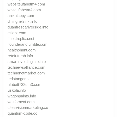
websiteufabetm4.com
whiteufabetm4.com
anikalappy.com
dininghelsinki.info
duanfrescariverside.info
etilerx.com
finestreplica.net
flounderandfumble.com
healthohunt.com
retefuturah.info
smartinvestinginfo.info
technewsalliance.com
technonetmarket.com
tedstanger.net
ufabett732um3.com
uskola.info
wagonpaints.info
waitfornext.com
clearvisionmarketing.co
quantum-code.co