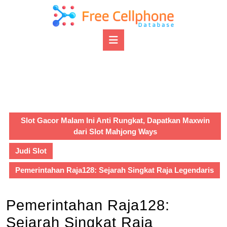
Skip
to
content
Open
Skip
Button
to
content
Slot Gacor Malam Ini Anti Rungkat, Dapatkan Maxwin
dari Slot Mahjong Ways
Judi Slot
Pemerintahan Raja128: Sejarah Singkat Raja Legendaris
Pemerintahan Raja128:
Sejarah Singkat Raja