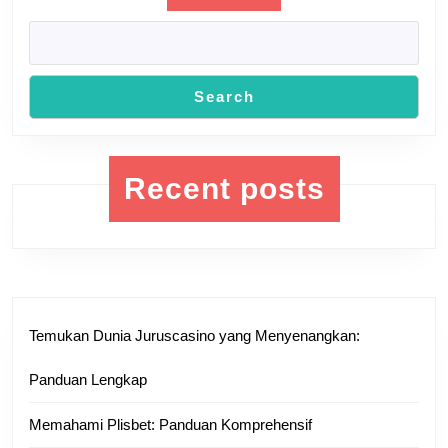
Search
Recent posts
Temukan Dunia Juruscasino yang Menyenangkan:
Panduan Lengkap
Memahami Plisbet: Panduan Komprehensif