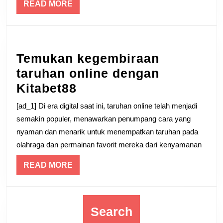
hop
READ
READ MORE
dengan
MORE
suaranya
yang
Temukan kegembiraan
unik
taruhan online dengan
Temukan
Kitabet88
kegembiraan
[ad_1] Di era digital saat ini, taruhan online telah menjadi
taruhan
semakin populer, menawarkan penumpang cara yang
online
nyaman dan menarik untuk menempatkan taruhan pada
olahraga dan permainan favorit mereka dari kenyamanan
dengan
Kitabet88
READ
READ MORE
MORE
Search