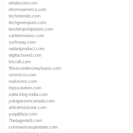
whatszow.com
ehomeamerca.com
techintendo.com
techgreenpure.com
bestdropshipstore.com
cartelreviews.com
surfsway.com
nailartproduct.com
digitactseed.com
lvlcraft.com
90secondmoneyloans.com
xenmicro.com
rodrovers.com
tripssolution.com
satta-king-india.com
yukigassencanada.com
articlehorizone.com
yuqqbbzp.com
7betagents6.com
coronavirusuptodate.com