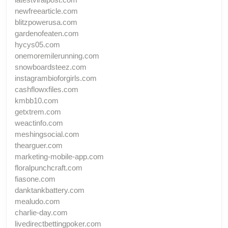
newfreearticle.com
blitzpowerusa.com
gardenofeaten.com
hycys05.com
onemoremilerunning.com
snowboardsteez.com
instagrambioforgirls.com
cashflowxfiles.com
kmbb10.com
getxtrem.com
weactinfo.com
meshingsocial.com
thearguer.com
marketing-mobile-app.com
floralpunchcraft.com
fiasone.com
danktankbattery.com
mealudo.com
charlie-day.com
livedirectbettingpoker.com