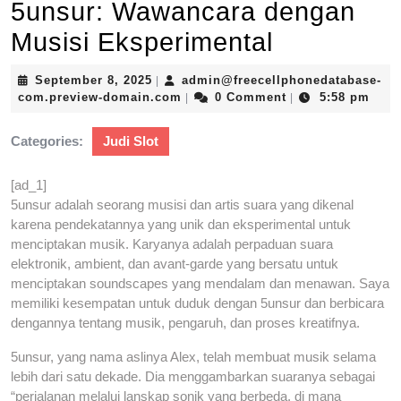
5unsur: Wawancara dengan
Musisi Eksperimental
September
September 8, 2025
admin@freecellphonedatabase-
|
8,
admin@freecellphonedatabase-
com.preview-domain.com
0 Comment
5:58 pm
|
|
2025
com.preview-
domain.com
Categories:
Judi Slot
[ad_1]
5unsur adalah seorang musisi dan artis suara yang dikenal
karena pendekatannya yang unik dan eksperimental untuk
menciptakan musik. Karyanya adalah perpaduan suara
elektronik, ambient, dan avant-garde yang bersatu untuk
menciptakan soundscapes yang mendalam dan menawan. Saya
memiliki kesempatan untuk duduk dengan 5unsur dan berbicara
dengannya tentang musik, pengaruh, dan proses kreatifnya.
5unsur, yang nama aslinya Alex, telah membuat musik selama
lebih dari satu dekade. Dia menggambarkan suaranya sebagai
“perjalanan melalui lanskap sonik yang berbeda, di mana