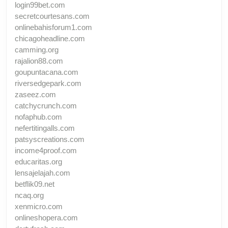
login99bet.com
secretcourtesans.com
onlinebahisforum1.com
chicagoheadline.com
camming.org
rajalion88.com
goupuntacana.com
riversedgepark.com
zaseez.com
catchycrunch.com
nofaphub.com
nefertitingalls.com
patsyscreations.com
income4proof.com
educaritas.org
lensajelajah.com
betflik09.net
ncaq.org
xenmicro.com
onlineshopera.com