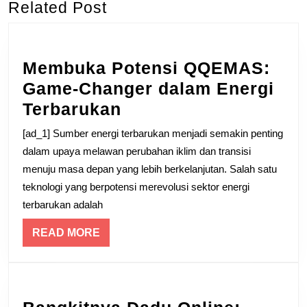
Related Post
Previous
Next
post:
post:
Membuka Potensi QQEMAS:
Game-Changer dalam Energi
Membuka
Terbarukan
Potensi
[ad_1] Sumber energi terbarukan menjadi semakin penting
QQEMAS:
dalam upaya melawan perubahan iklim dan transisi
Game-
menuju masa depan yang lebih berkelanjutan. Salah satu
teknologi yang berpotensi merevolusi sektor energi
Changer
terbarukan adalah
dalam
Energi
READ
READ MORE
MORE
Terbarukan