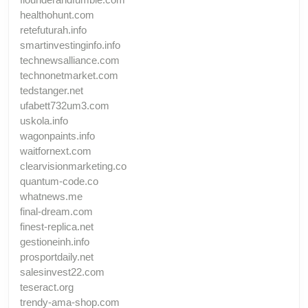
healthohunt.com
retefuturah.info
smartinvestinginfo.info
technewsalliance.com
technonetmarket.com
tedstanger.net
ufabett732um3.com
uskola.info
wagonpaints.info
waitfornext.com
clearvisionmarketing.co
quantum-code.co
whatnews.me
final-dream.com
finest-replica.net
gestioneinh.info
prosportdaily.net
salesinvest22.com
teseract.org
trendy-ama-shop.com