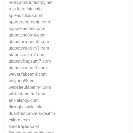
replicamanufactory.net
rezultate-loto.info
splendifulous.com
sportsrecords4u.com
topceleberites.com
ufabetting8m4.com
ufabetunionum3.com
ufabetvalueum3.com
ufabetvaultm7.com
ufabetvillageum7.com
ufabetvoicem3.com
waveufabetm4.com
wayang88.net
websiteufabetm4.com
whiteufabetm4.com
anikalappy.com
dininghelsinki.info
duanfrescariverside.info
etilerx.com
finestreplica.net
flounderandfumble.com