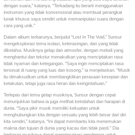
dengan suara,” katanya. “Terkadang itu berarti menggunakan
instrumen yang tidak konvensional atau membuat perangkat
lunak khusus saya sendiri untuk memanipulasi suara dengan
cara yang unik.”
Dalam album terbarunya, berjudul “Lost In The Void,” 5unsur
mengeksplorasi tema isolasi, keterasingan, dan yang tidak
diketahui. Musiknya gelap dan atmosfer, dengan melodi yang
menghantui dan tekstur menakutkan yang menciptakan rasa
tidak nyaman dan ketegangan. “Saya ingin menciptakan rasa
tersesat di ruang yang luas dan kosong,” ia menjelaskan. “Musik
itu dimaksudkan untuk membangkitkan perasaan kesepian dan
ketakutan, tetapi juga rasa heran dan keingintahuan.”
Terlepas dari tema gelap musiknya, 5unsur dengan cepat
menunjukkan bahwa ia juga melihat keindahan dan harapan di
dunia. “Saya pikir musik memiliki kekuatan untuk
menghubungkan kita dengan sesuatu yang lebih besar dari diri
kita sendiri,” katanya. “Ini dapat membantu kita menemukan
makna dan tujuan di dunia yang kacau dan tidak pasti.” Dia
berharap musiknya dapat menginspirasi pendengar untuk