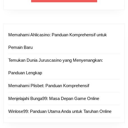
Memahami Ahlicasino: Panduan Komprehensif untuk
Pemain Baru
Temukan Dunia Juruscasino yang Menyenangkan:
Panduan Lengkap
Memahami Plisbet: Panduan Komprehensif
Menjelajahi Bunga99: Masa Depan Game Online
Winlose99: Panduan Utama Anda untuk Taruhan Online