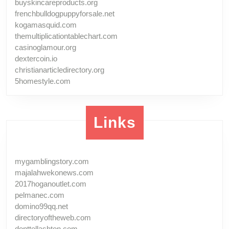
buyskincareproducts.org
frenchbulldogpuppyforsale.net
kogamasquid.com
themultiplicationtablechart.com
casinoglamour.org
dextercoin.io
christianarticledirectory.org
5homestyle.com
Links
mygamblingstory.com
majalahwekonews.com
2017hoganoutlet.com
pelmanec.com
domino99qq.net
directoryoftheweb.com
donttellashton.com