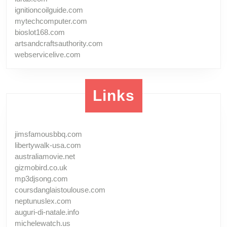
ignitioncoilguide.com
mytechcomputer.com
bioslot168.com
artsandcraftsauthority.com
webservicelive.com
Links
jimsfamousbbq.com
libertywalk-usa.com
australiamovie.net
gizmobird.co.uk
mp3djsong.com
coursdanglaistoulouse.com
neptunuslex.com
auguri-di-natale.info
michelewatch.us