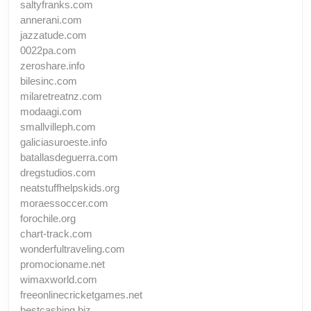
saltyfranks.com
annerani.com
jazzatude.com
0022pa.com
zeroshare.info
bilesinc.com
milaretreatnz.com
modaagi.com
smallvilleph.com
galiciasuroeste.info
batallasdeguerra.com
dregstudios.com
neatstuffhelpskids.org
moraessoccer.com
forochile.org
chart-track.com
wonderfultraveling.com
promocioname.net
wimaxworld.com
freeonlinecricketgames.net
bestcashing.biz