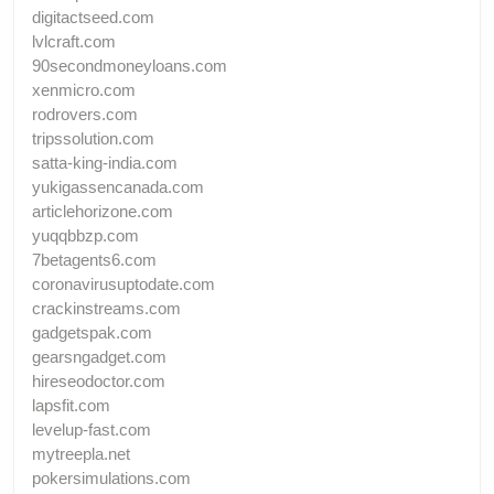
digitactseed.com
lvlcraft.com
90secondmoneyloans.com
xenmicro.com
rodrovers.com
tripssolution.com
satta-king-india.com
yukigassencanada.com
articlehorizone.com
yuqqbbzp.com
7betagents6.com
coronavirusuptodate.com
crackinstreams.com
gadgetspak.com
gearsngadget.com
hireseodoctor.com
lapsfit.com
levelup-fast.com
mytreepla.net
pokersimulations.com