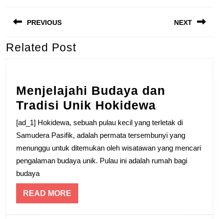
Post
PREVIOUS
NEXT
navigation
Related Post
Previous
Next
post:
post:
Menjelajahi Budaya dan
Menjelaja
Tradisi Unik Hokidewa
Budaya
[ad_1] Hokidewa, sebuah pulau kecil yang terletak di
dan
Samudera Pasifik, adalah permata tersembunyi yang
Tradisi
menunggu untuk ditemukan oleh wisatawan yang mencari
pengalaman budaya unik. Pulau ini adalah rumah bagi
Unik
budaya
Hokidewa
READ
READ MORE
MORE