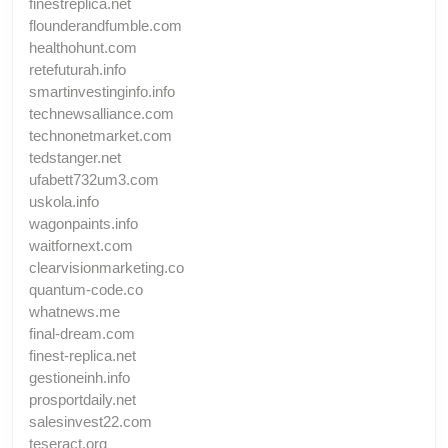
finestreplica.net
flounderandfumble.com
healthohunt.com
retefuturah.info
smartinvestinginfo.info
technewsalliance.com
technonetmarket.com
tedstanger.net
ufabett732um3.com
uskola.info
wagonpaints.info
waitfornext.com
clearvisionmarketing.co
quantum-code.co
whatnews.me
final-dream.com
finest-replica.net
gestioneinh.info
prosportdaily.net
salesinvest22.com
teseract.org