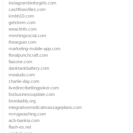
instagrambioforgirls.com
cashflowxfiles.com
kmbb10.com
getxtrem.com
weactinfo.com
meshingsocial.com
thearguer.com
marketing-mobile-app.com
floralpunchcraft.com
fiasone.com
danktankbattery.com
mealudo.com
charlie-day.com
livedirectbettingpoker.com
foxbusinessupdate.com
lovedaddy.org
integrativemedicalmassageplano.com
mrrugwashing.com
acb-bankia.com
flash-es.net