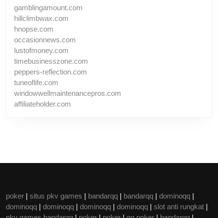
gamblingamount.com
hillclimbwax.com
hnopse.com
occasionnews.com
lustofmoney.com
timebusinesszone.com
peppers-reflection.com
tuneoflife.com
windowwellmaintenancepros.com
affiliateholder.com
poker
|
situs pkv games
|
bandarqq
|
bandarqq
|
dominoqq
|
dominoqq
|
dominoqq
|
dominoqq
|
dominoqq
|
slot anti rungkat
|
pkv games bandarqq
|
poker
|
poker
|
qq poker
|
bandarqq
|