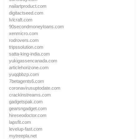
nailartproduct.com
digitactseed.com
lvlcraft.com
90secondmoneyloans.com
xenmicro.com
rodrovers.com
tripssolution.com
satta-king-india.com
yukigassencanada.com
articlehorizone.com
yuqqbbzp.com
7betagents6.com
coronavirusuptodate.com
crackinstreams.com
gadgetspak.com
gearsngadget.com
hireseodoctor.com
lapsfit.com
levelup-fast.com
mytreepla.net