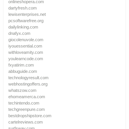
onlineshopera.com
dartyfresh.com
lewisenterprises.net
pcsoftwarefree.org
dailylinking.com
dnafyx.com
giocolenuvole.com
iyouessential.com
withloveamity.com
youlearncode.com
fxyatirim.com
abbuguide.com
technologyresult.com
webhostingoffers.org
whatszow.com
ehomeamerca.com
techintendo.com
techgreenpure.com
bestdropshipstore.com
cartelreviews.com
surfsway.com