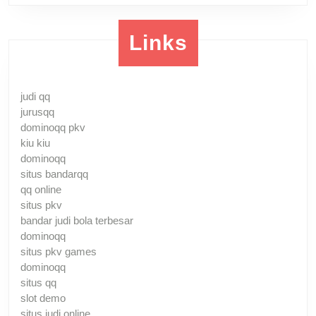
Links
judi qq
jurusqq
dominoqq pkv
kiu kiu
dominoqq
situs bandarqq
qq online
situs pkv
bandar judi bola terbesar
dominoqq
situs pkv games
dominoqq
situs qq
slot demo
situs judi online