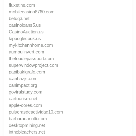
fluxetine.com
mobilecasino8760.com
betqq3.net
casinoloans5.us
CasinoAuction.us
kipooglecouk.us
mykitchennhome.com
aumoulinvert.com
thefoodiepassport.com
superwindowproject.com
papibakigrafo.com
icanhazjs.com
canimpact.org
goviralstudy.com
cartourism.net
apple-cores.com
pulserasdeactividad10.com
barbaracarlotti.com
desktopmining.net
inthebleachers.net