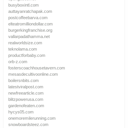
busyboxintl.com
auttayanratchapak.com
postcoffeebarva.com
elteatromilliondollar.com
burgerkingfranchise.org
vallarpadathamma.net
realworldsize.com
teknolama.com
productforbaby.com
orb-z.com
fosterscoachhousetavern.com
mesasdecultivoonline.com
boilersnbits.com
latestviralpost.com
newfreearticle.com
blitzpowerusa.com
gardenofeaten.com
hycys05.com
onemoremilerunning.com
snowboardsteez.com