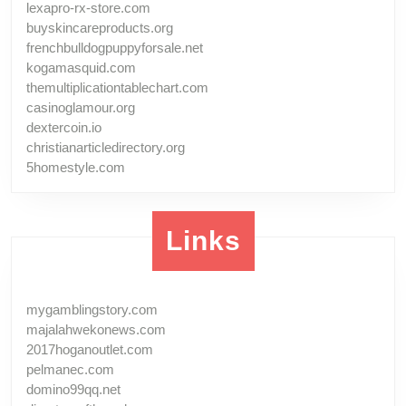
lexapro-rx-store.com
buyskincareproducts.org
frenchbulldogpuppyforsale.net
kogamasquid.com
themultiplicationtablechart.com
casinoglamour.org
dextercoin.io
christianarticledirectory.org
5homestyle.com
Links
mygamblingstory.com
majalahwekonews.com
2017hoganoutlet.com
pelmanec.com
domino99qq.net