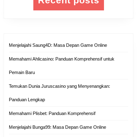
Recent posts
Menjelajahi Saung4D: Masa Depan Game Online
Memahami Ahlicasino: Panduan Komprehensif untuk
Pemain Baru
Temukan Dunia Juruscasino yang Menyenangkan:
Panduan Lengkap
Memahami Plisbet: Panduan Komprehensif
Menjelajahi Bunga99: Masa Depan Game Online