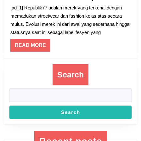
Str
[ad_1] Republik77 adalah merek yang terkenal dengan
hin
memadukan streetwear dan fashion kelas atas secara
Hig
mulus. Evolusi merek ini dari awal yang sederhana hingga
statusnya saat ini sebagai label fesyen yang
Fas
Evo
READ
READ MORE
Rep
MORE
Search
Search