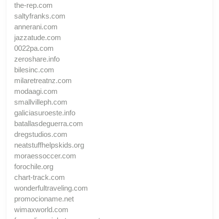
the-rep.com
saltyfranks.com
annerani.com
jazzatude.com
0022pa.com
zeroshare.info
bilesinc.com
milaretreatnz.com
modaagi.com
smallvilleph.com
galiciasuroeste.info
batallasdeguerra.com
dregstudios.com
neatstuffhelpskids.org
moraessoccer.com
forochile.org
chart-track.com
wonderfultraveling.com
promocioname.net
wimaxworld.com