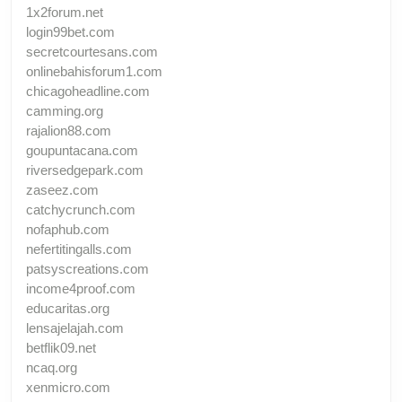
1x2forum.net
login99bet.com
secretcourtesans.com
onlinebahisforum1.com
chicagoheadline.com
camming.org
rajalion88.com
goupuntacana.com
riversedgepark.com
zaseez.com
catchycrunch.com
nofaphub.com
nefertitingalls.com
patsyscreations.com
income4proof.com
educaritas.org
lensajelajah.com
betflik09.net
ncaq.org
xenmicro.com