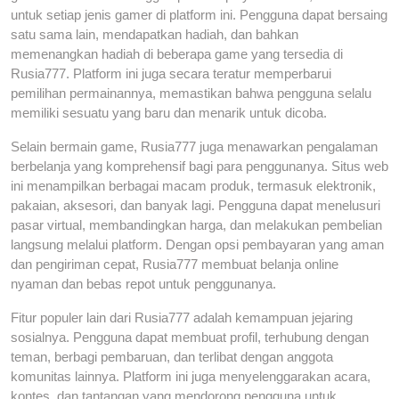
untuk setiap jenis gamer di platform ini. Pengguna dapat bersaing
satu sama lain, mendapatkan hadiah, dan bahkan
memenangkan hadiah di beberapa game yang tersedia di
Rusia777. Platform ini juga secara teratur memperbarui
pemilihan permainannya, memastikan bahwa pengguna selalu
memiliki sesuatu yang baru dan menarik untuk dicoba.
Selain bermain game, Rusia777 juga menawarkan pengalaman
berbelanja yang komprehensif bagi para penggunanya. Situs web
ini menampilkan berbagai macam produk, termasuk elektronik,
pakaian, aksesori, dan banyak lagi. Pengguna dapat menelusuri
pasar virtual, membandingkan harga, dan melakukan pembelian
langsung melalui platform. Dengan opsi pembayaran yang aman
dan pengiriman cepat, Rusia777 membuat belanja online
nyaman dan bebas repot untuk penggunanya.
Fitur populer lain dari Rusia777 adalah kemampuan jejaring
sosialnya. Pengguna dapat membuat profil, terhubung dengan
teman, berbagi pembaruan, dan terlibat dengan anggota
komunitas lainnya. Platform ini juga menyelenggarakan acara,
kontes, dan tantangan yang mendorong pengguna untuk