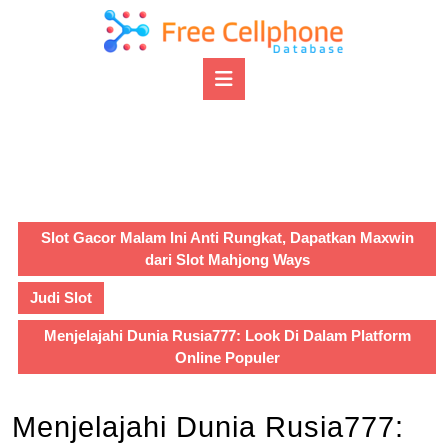
Skip
to
content
Open
Skip
Button
to
content
Slot Gacor Malam Ini Anti Rungkat, Dapatkan Maxwin
dari Slot Mahjong Ways
Judi Slot
Menjelajahi Dunia Rusia777: Look Di Dalam Platform
Online Populer
Menjelajahi Dunia Rusia777: