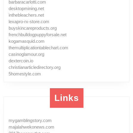
barbaracarlotti.com
desktopmining.net
inthebleachers.net
lexapro-rx-store.com
buyskincareproducts.org
frenchbulldogpuppyforsale.net
kogamasquid.com
themultiplicationtablechart.com
casinoglamour.org
dextercoin.io
christianarticledirectory.org
5homestyle.com
Links
mygamblingstory.com
majalahwekonews.com