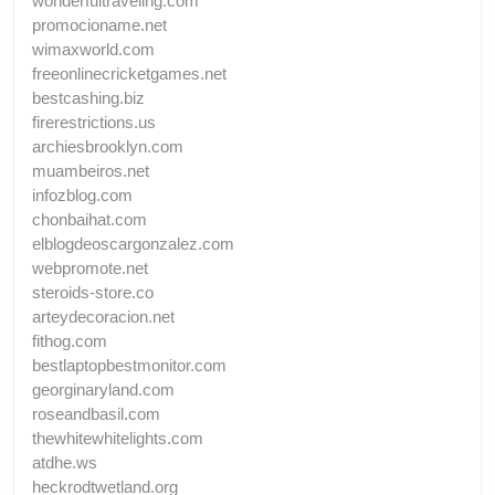
wonderfultraveling.com
promocioname.net
wimaxworld.com
freeonlinecricketgames.net
bestcashing.biz
firerestrictions.us
archiesbrooklyn.com
muambeiros.net
infozblog.com
chonbaihat.com
elblogdeoscargonzalez.com
webpromote.net
steroids-store.co
arteydecoracion.net
fithog.com
bestlaptopbestmonitor.com
georginaryland.com
roseandbasil.com
thewhitewhitelights.com
atdhe.ws
heckrodtwetland.org