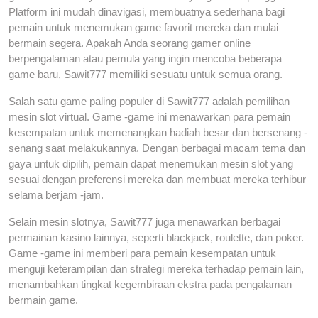
Platform ini mudah dinavigasi, membuatnya sederhana bagi
pemain untuk menemukan game favorit mereka dan mulai
bermain segera. Apakah Anda seorang gamer online
berpengalaman atau pemula yang ingin mencoba beberapa
game baru, Sawit777 memiliki sesuatu untuk semua orang.
Salah satu game paling populer di Sawit777 adalah pemilihan
mesin slot virtual. Game -game ini menawarkan para pemain
kesempatan untuk memenangkan hadiah besar dan bersenang -
senang saat melakukannya. Dengan berbagai macam tema dan
gaya untuk dipilih, pemain dapat menemukan mesin slot yang
sesuai dengan preferensi mereka dan membuat mereka terhibur
selama berjam -jam.
Selain mesin slotnya, Sawit777 juga menawarkan berbagai
permainan kasino lainnya, seperti blackjack, roulette, dan poker.
Game -game ini memberi para pemain kesempatan untuk
menguji keterampilan dan strategi mereka terhadap pemain lain,
menambahkan tingkat kegembiraan ekstra pada pengalaman
bermain game.