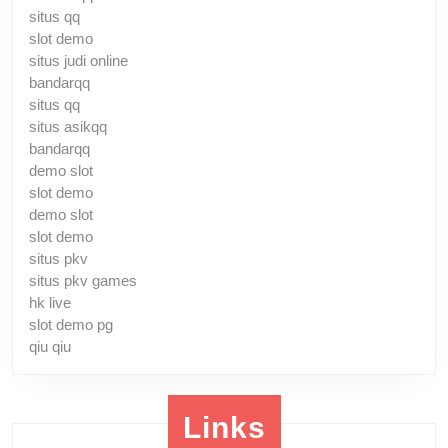
situs qq
slot demo
situs judi online
bandarqq
situs qq
situs asikqq
bandarqq
demo slot
slot demo
demo slot
slot demo
situs pkv
situs pkv games
hk live
slot demo pg
qiu qiu
Links