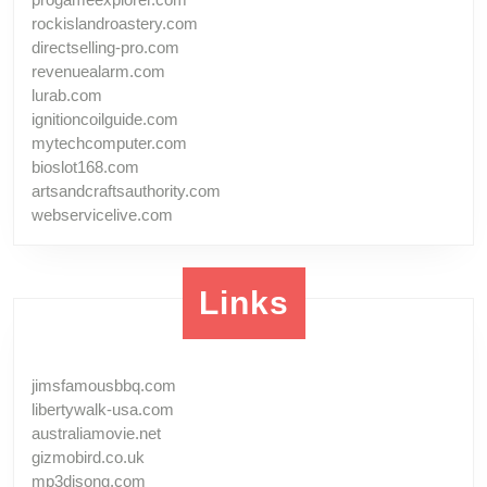
rockislandroastery.com
directselling-pro.com
revenuealarm.com
lurab.com
ignitioncoilguide.com
mytechcomputer.com
bioslot168.com
artsandcraftsauthority.com
webservicelive.com
Links
jimsfamousbbq.com
libertywalk-usa.com
australiamovie.net
gizmobird.co.uk
mp3djsong.com