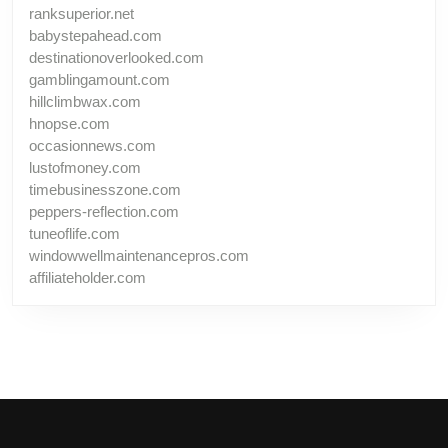
ranksuperior.net
babystepahead.com
destinationoverlooked.com
gamblingamount.com
hillclimbwax.com
hnopse.com
occasionnews.com
lustofmoney.com
timebusinesszone.com
peppers-reflection.com
tuneoflife.com
windowwellmaintenancepros.com
affiliateholder.com