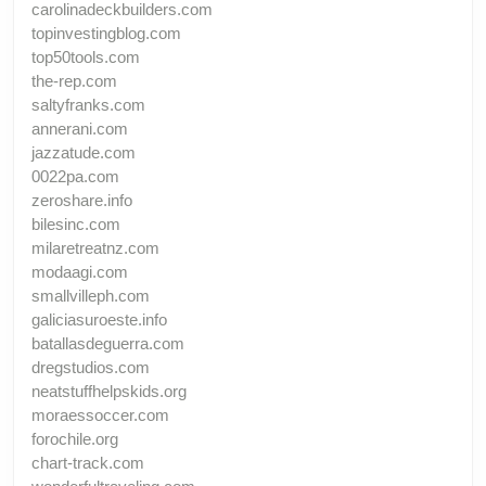
carolinadeckbuilders.com
topinvestingblog.com
top50tools.com
the-rep.com
saltyfranks.com
annerani.com
jazzatude.com
0022pa.com
zeroshare.info
bilesinc.com
milaretreatnz.com
modaagi.com
smallvilleph.com
galiciasuroeste.info
batallasdeguerra.com
dregstudios.com
neatstuffhelpskids.org
moraessoccer.com
forochile.org
chart-track.com