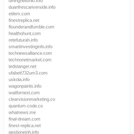
dininghelsinki.info
duanfrescariverside.info
etilerx.com
finestreplica.net
flounderandfumble.com
healthohunt.com
retefuturah.info
smartinvestinginfo.info
technewsalliance.com
technonetmarket.com
tedstanger.net
ufabett732um3.com
uskola.info
wagonpaints.info
waitfornext.com
clearvisionmarketing.co
quantum-code.co
whatnews.me
final-dream.com
finest-replica.net
gestioneinh.info