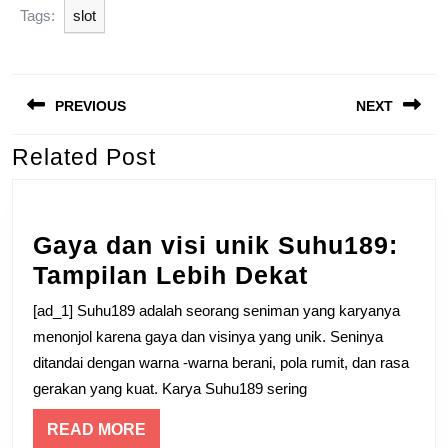
Tags:
slot
Post
PREVIOUS
NEXT
navigation
Related Post
Previous
Next
post:
post:
Gaya dan visi unik Suhu189:
Gaya
Tampilan Lebih Dekat
dan
[ad_1] Suhu189 adalah seorang seniman yang karyanya
visi
menonjol karena gaya dan visinya yang unik. Seninya
unik
ditandai dengan warna -warna berani, pola rumit, dan rasa
gerakan yang kuat. Karya Suhu189 sering
Suhu189:
Tampilan
READ
READ MORE