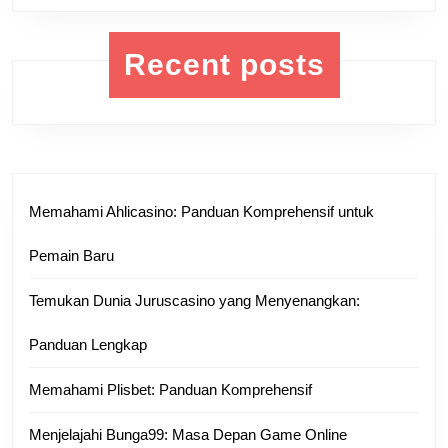
Recent posts
Memahami Ahlicasino: Panduan Komprehensif untuk
Pemain Baru
Temukan Dunia Juruscasino yang Menyenangkan:
Panduan Lengkap
Memahami Plisbet: Panduan Komprehensif
Menjelajahi Bunga99: Masa Depan Game Online