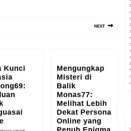
NEXT
Next
post:
 Kunci
Mengungkap
sia
Misteri di
ong69:
Balik
duan
Monas77:
k
Melihat Lebih
guasai
Dekat Persona
Buka
e
Online yang
Kunci
Meng
Penuh Enigma