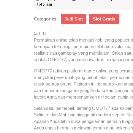
8,
7:45 am
2025
Categories:
Judi Slot
Slot Gratis
[ad_1]
Permainan online telah menjadi hobi yang populer b
kemajuan teknologi, permainan telah berevolusi dar
realistis dan gameplay yang mendalam. Salah satu
adalah OMO777, yang menawarkan berbagai permai
OMO777 adalah platform game online yang beraga
menyukai penembak yang penuh aksi, permainan st
untuk semua orang. Platform ini menampilkan an
dan menemukan game yang Anda sukai. Dengan ha
favorit Anda dan membenamkan diri dalam dunia k
Salah satu hal terbaik tentang OMO777 adalah banya
Solitaire dan Mahjong hingga hit modern seperti Fort
Apakah Anda lebih suka pengalaman pemain tungga
Anda dapat bermain melawan teman atau bekerja s