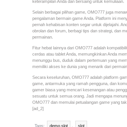
keterampilan Anda dan bersaing untuk kemuliaan.
Selain berbagai pilihan game, OMO777 juga menaw
pengalaman bermain game Anda. Platform ini menyed
pernah kehabisan konten segar untuk dijelajahi. An
obrolan dan forum, berbagi tips dan strategi, dan
permainan.
Fitur hebat lainnya dari OMO777 adalah kompatibil
cerdas atau tablet Anda, memungkinkan Anda mema
menunggu bus, duduk dalam pertemuan yang membo
memiliki akses ke dunia yang menarik dari perma
Secara keseluruhan, OMO777 adalah platform game
game, antarmuka yang ramah pengguna, dan komu
gamer biasa yang mencari kesenangan atau pengg
sesuatu untuk semua orang. Jadi mengapa menung
OMO777 dan memulai petualangan game yang tak te
[ad_2]
Tags:
demo slot
,
slot