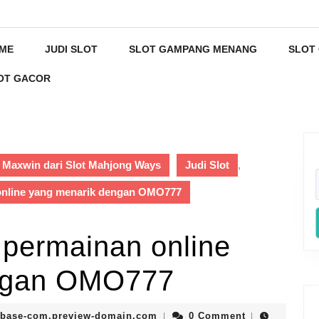
ME
JUDI SLOT
SLOT GAMPANG MENANG
SLOT 
OT GACOR
n Maxwin dari Slot Mahjong Ways
Judi Slot
,
 online yang menarik dengan OMO777
 permainan online
engan OMO777
admin@freecellphonedatabase-
abase-com.preview-domain.com
0 Comment
|
|