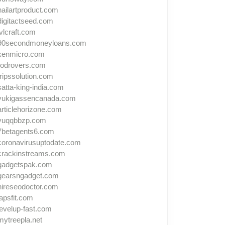
nailartproduct.com
digitactseed.com
lvlcraft.com
90secondmoneyloans.com
xenmicro.com
rodrovers.com
tripssolution.com
satta-king-india.com
yukigassencanada.com
articlehorizone.com
yuqqbbzp.com
7betagents6.com
coronavirusuptodate.com
crackinstreams.com
gadgetspak.com
gearsngadget.com
hireseodoctor.com
lapsfit.com
levelup-fast.com
mytreepla.net