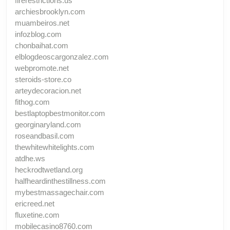
firerestrictions.us
archiesbrooklyn.com
muambeiros.net
infozblog.com
chonbaihat.com
elblogdeoscargonzalez.com
webpromote.net
steroids-store.co
arteydecoracion.net
fithog.com
bestlaptopbestmonitor.com
georginaryland.com
roseandbasil.com
thewhitewhitelights.com
atdhe.ws
heckrodtwetland.org
halfheardinthestillness.com
mybestmassagechair.com
ericreed.net
fluxetine.com
mobilecasino8760.com