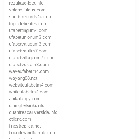
rezultate-loto.info
splendifulous.com
sportsrecords4u.com
topceleberites.com
ufabetting8m4.com
ufabetunionum3.com
ufabetvalueum3.com
ufabetvaultm7.com
ufabetvillageum7.com
ufabetvoicem3.com
waveufabetm4.com
wayang88.net
websiteufabetm4.com
whiteufabetm4.com
anikalappy.com
dininghelsinki.info
duanfrescariverside.info
etilerx.com
finestreplica.net
flounderandfumble.com