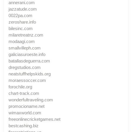
annerani.com
jazzatude.com
0022pa.com
zeroshare.info
bilesinc.com
milaretreatnz.com
modaagi.com
smallvilleph.com
galiciasuroeste.info
batallasdeguerra.com
dregstudios.com
neatstuffhelpskids.org
moraessoccer.com
forochile.org
chart-track.com
wonderfultraveling.com
promocioname.net
wimaxworld.com
freeonlinecricketgames.net
bestcashing.biz