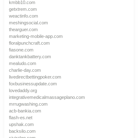
kmbb10.com
getxtrem.com
weactinfo.com
meshingsocial.com
thearguer.com
marketing-mobile-app.com
floralpunchcraft.com
fiasone.com
danktankbattery.com
mealudo.com
charlie-day.com
livedirectbettingpoker.com
foxbusinessupdate.com
lovedaddy.org
integrativemedicalmassageplano.com
mrrugwashing.com
acb-bankia.com
flash-es.net
upshak.com
backsilo.com
siviralqq.com