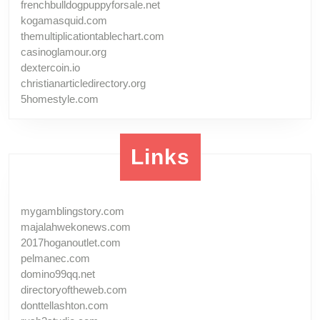
frenchbulldogpuppyforsale.net
kogamasquid.com
themultiplicationtablechart.com
casinoglamour.org
dextercoin.io
christianarticledirectory.org
5homestyle.com
Links
mygamblingstory.com
majalahwekonews.com
2017hoganoutlet.com
pelmanec.com
domino99qq.net
directoryoftheweb.com
donttellashton.com