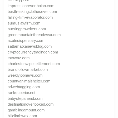
impressionresorthoian.com
bestfreakingclothesever.com
falling-film-evaporator.com
sumuslawfirm.com
nursingprowriters.com
greenmountainthreadwear.com
acutedispensary.com
sattamatkanewsblog.com
cryptocurrencytradingcn.com
totowaz.com
charlestonwipesettlement.com
brandfollowmarket.com
weeklyjobnews.com
countyanimalshelter.com
adwebtagging.com
ranksuperior.net
babystepahead.com
destinationoverlooked.com
gamblingamount.com
hillclimbwax.com