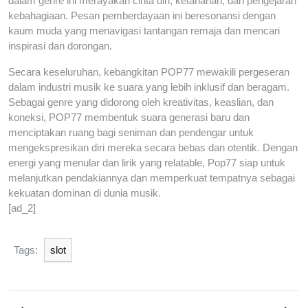
dalam genre ini merayakan cinta diri, ketahanan, dan pengejaran
kebahagiaan. Pesan pemberdayaan ini beresonansi dengan
kaum muda yang menavigasi tantangan remaja dan mencari
inspirasi dan dorongan.
Secara keseluruhan, kebangkitan POP77 mewakili pergeseran
dalam industri musik ke suara yang lebih inklusif dan beragam.
Sebagai genre yang didorong oleh kreativitas, keaslian, dan
koneksi, POP77 membentuk suara generasi baru dan
menciptakan ruang bagi seniman dan pendengar untuk
mengekspresikan diri mereka secara bebas dan otentik. Dengan
energi yang menular dan lirik yang relatable, Pop77 siap untuk
melanjutkan pendakiannya dan memperkuat tempatnya sebagai
kekuatan dominan di dunia musik.
[ad_2]
Tags:
slot
Post