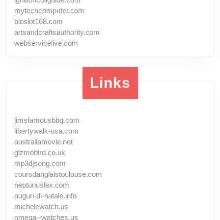
mytechcomputer.com
bioslot168.com
artsandcraftsauthority.com
webservicelive.com
Links
jimsfamousbbq.com
libertywalk-usa.com
australiamovie.net
gizmobird.co.uk
mp3djsong.com
coursdanglaistoulouse.com
neptunuslex.com
auguri-di-natale.info
michelewatch.us
omega--watches.us