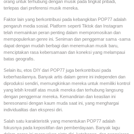
orang untuk terhubung dengan musik pada tingkat pribadi,
terlepas dari preferensi musik mereka.
Faktor lain yang berkontribusi pada kebangkitan POP77 adalah
pengaruh media sosial. Platform seperti Tiktok dan Instagram
telah memainkan peran penting dalam mempromosikan dan
mempopulerkan genre ini. Seniman dan penggemar sama -sama
dapat dengan mudah berbagi dan menemukan musik baru,
menciptakan rasa kebersamaan dan koneksi yang melampaui
batas geografis.
Selain itu, etos DIY dari POP77 juga berkontribusi pada
keberhasilannya. Banyak artis dalam genre ini independen dan
diproduksi sendiri, memungkinkan mereka untuk memiliki kontrol
yang lebih kreatif atas musik mereka dan terhubung langsung
dengan penggemar mereka. Kemandirian dan keaslian ini
beresonansi dengan kaum muda saat ini, yang menghargai
individualitas dan ekspresi diri.
Salah satu karakteristik yang menentukan POP77 adalah
fokusnya pada kepositifan dan pemberdayaan. Banyak lagu