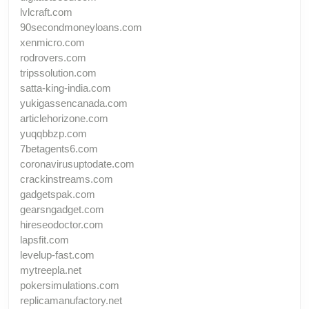
lvlcraft.com
90secondmoneyloans.com
xenmicro.com
rodrovers.com
tripssolution.com
satta-king-india.com
yukigassencanada.com
articlehorizone.com
yuqqbbzp.com
7betagents6.com
coronavirusuptodate.com
crackinstreams.com
gadgetspak.com
gearsngadget.com
hireseodoctor.com
lapsfit.com
levelup-fast.com
mytreepla.net
pokersimulations.com
replicamanufactory.net