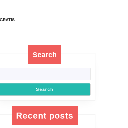
GRATIS
Search
Search
Recent posts
ase-