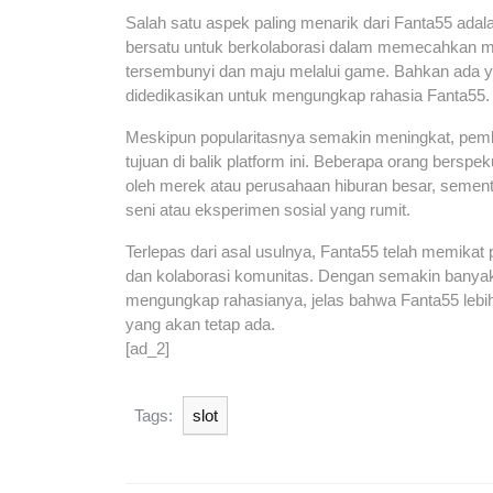
Salah satu aspek paling menarik dari Fanta55 adal
bersatu untuk berkolaborasi dalam memecahkan mis
tersembunyi dan maju melalui game. Bahkan ada y
didedikasikan untuk mengungkap rahasia Fanta55.
Meskipun popularitasnya semakin meningkat, pemb
tujuan di balik platform ini. Beberapa orang bers
oleh merek atau perusahaan hiburan besar, sement
seni atau eksperimen sosial yang rumit.
Terlepas dari asal usulnya, Fanta55 telah memikat 
dan kolaborasi komunitas. Dengan semakin banyak
mengungkap rahasianya, jelas bahwa Fanta55 lebih 
yang akan tetap ada.
[ad_2]
Tags:
slot