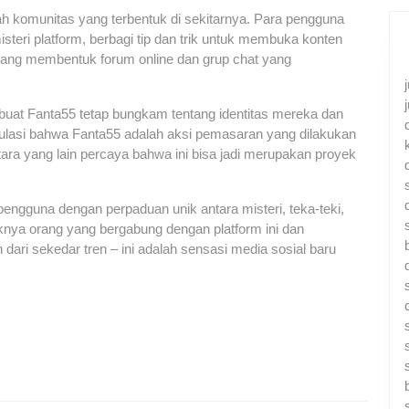
ah komunitas yang terbentuk di sekitarnya. Para pengguna
teri platform, berbagi tip dan trik untuk membuka konten
ang membentuk forum online dan grup chat yang
uat Fanta55 tetap bungkam tentang identitas mereka dan
pekulasi bahwa Fanta55 adalah aksi pemasaran yang dilakukan
ara yang lain percaya bahwa ini bisa jadi merupakan proyek
pengguna dengan perpaduan unik antara misteri, teka-teki,
nya orang yang bergabung dengan platform ini dan
dari sekedar tren – ini adalah sensasi media sosial baru