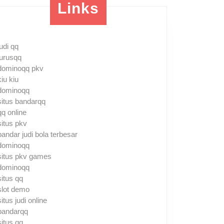
Links
judi qq
jurusqq
dominoqq pkv
kiu kiu
dominoqq
situs bandarqq
qq online
situs pkv
bandar judi bola terbesar
dominoqq
situs pkv games
dominoqq
situs qq
slot demo
situs judi online
bandarqq
situs qq