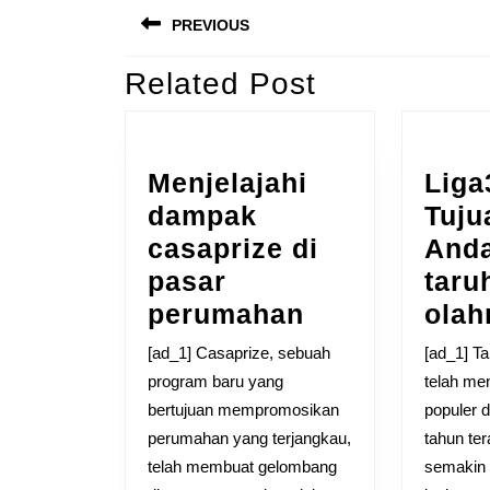
Post
PREVIOUS
navigation
Related Post
Previous
post:
Menjelajahi
Liga
dampak
Tuju
casaprize di
Anda
pasar
taru
Menjelajahi
perumahan
olah
dampak
[ad_1] Casaprize, sebuah
[ad_1] T
casaprize
program baru yang
telah me
di
bertujuan mempromosikan
populer 
perumahan yang terjangkau,
pasar
tahun ter
telah membuat gelombang
semakin 
perumahan