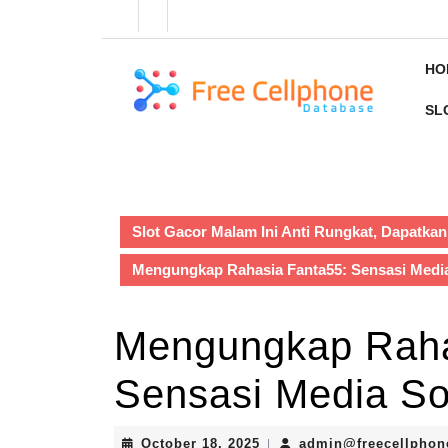
Skip
to
content
HO
Skip
to
SL
content
Slot Gacor Malam Ini Anti Rungkat, Dapatka
Mengungkap Rahasia Fanta55: Sensasi Media
Mengungkap Raha
Sensasi Media So
October
October 18, 2025
admin@freecellphon
|