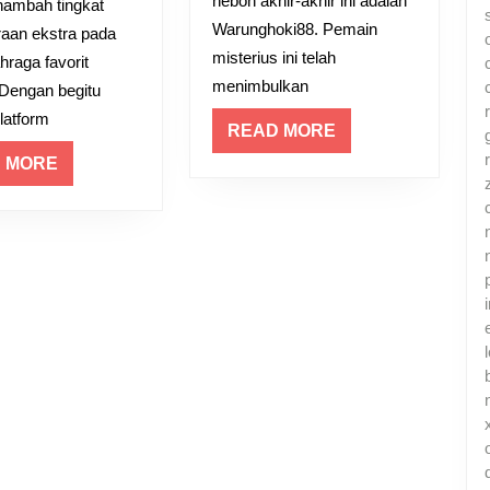
heboh akhir-akhir ini adalah
nambah tingkat
olahraga
Warunghoki88. Pemain
aan ekstra pada
misterius ini telah
hraga favorit
menimbulkan
Dengan begitu
latform
READ
READ MORE
MORE
READ
 MORE
MORE