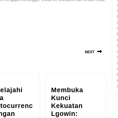
NEXT
Next
post:
elajahi
Membuka
a
Kunci
tocurrenc
Kekuatan
ngan
Lgowin: