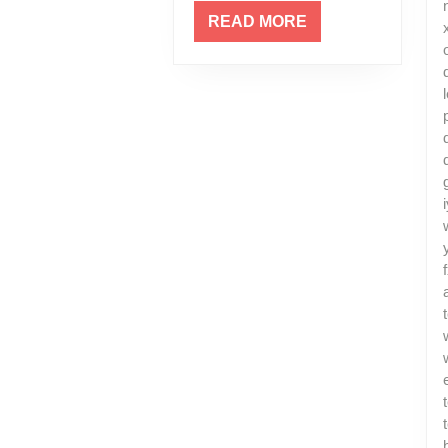
READ
READ MORE
MORE