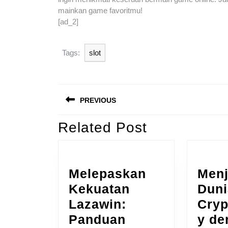
mainkan game favoritmu!
[ad_2]
Tags:
slot
Post
PREVIOUS
navigation
Related Post
Previous
post:
Melepaskan
Menj
Kekuatan
Duni
Lazawin:
Cryp
Panduan
y de