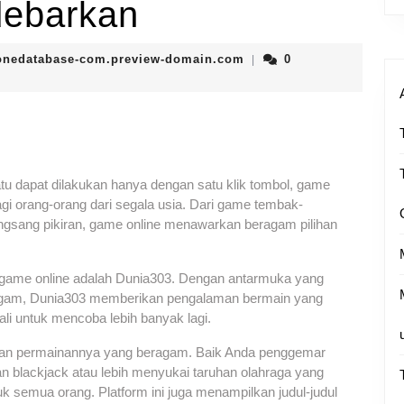
debarkan
admin@freecellphonedat
onedatabase-com.preview-domain.com
0
|
com.preview-
domain.com
atu dapat dilakukan hanya dengan satu klik tombol, game
agi orang-orang dari segala usia. Dari game tembak-
gsang pikiran, game online menawarkan beragam pilihan
a game online adalah Dunia303. Dengan antarmuka yang
agam, Dunia303 memberikan pengalaman bermain yang
 untuk mencoba lebih banyak lagi.
lihan permainannya yang beragam. Baik Anda penggemar
n blackjack atau lebih menyukai taruhan olahraga yang
 semua orang. Platform ini juga menampilkan judul-judul