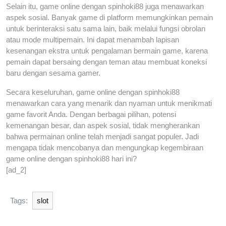
Selain itu, game online dengan spinhoki88 juga menawarkan
aspek sosial. Banyak game di platform memungkinkan pemain
untuk berinteraksi satu sama lain, baik melalui fungsi obrolan
atau mode multipemain. Ini dapat menambah lapisan
kesenangan ekstra untuk pengalaman bermain game, karena
pemain dapat bersaing dengan teman atau membuat koneksi
baru dengan sesama gamer.
Secara keseluruhan, game online dengan spinhoki88
menawarkan cara yang menarik dan nyaman untuk menikmati
game favorit Anda. Dengan berbagai pilihan, potensi
kemenangan besar, dan aspek sosial, tidak mengherankan
bahwa permainan online telah menjadi sangat populer. Jadi
mengapa tidak mencobanya dan mengungkap kegembiraan
game online dengan spinhoki88 hari ini?
[ad_2]
Tags:
slot