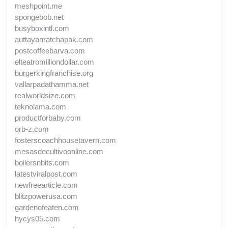
meshpoint.me
spongebob.net
busyboxintl.com
auttayanratchapak.com
postcoffeebarva.com
elteatromilliondollar.com
burgerkingfranchise.org
vallarpadathamma.net
realworldsize.com
teknolama.com
productforbaby.com
orb-z.com
fosterscoachhousetavern.com
mesasdecultivoonline.com
boilersnbits.com
latestviralpost.com
newfreearticle.com
blitzpowerusa.com
gardenofeaten.com
hycys05.com