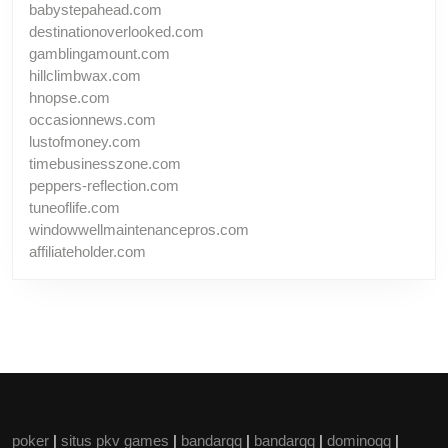
babystepahead.com
destinationoverlooked.com
gamblingamount.com
hillclimbwax.com
hnopse.com
occasionnews.com
lustofmoney.com
timebusinesszone.com
peppers-reflection.com
tuneoflife.com
windowwellmaintenancepros.com
affiliateholder.com
poker
|
situs pkv games
|
bandarqq
|
bandarqq
|
dominoqq
|