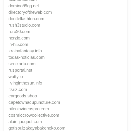
domino99qq.net
directoryoftheweb.com
donttellashton.com
rush3studio.com
roro90.com
herzio.com
in-hi5.com
krainafantasy.info
todas-noticias.com
senikartu.com
rusportal.net
watty.io
livinginthesun.info
itsriz.com
cargoods.shop
capetownacupuncture.com
bitcoinvideospro.com
cosmiccrowcollective.com
alain-jacquet.com
gotisouizakayabakeneko.com