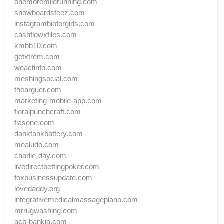
onemoremilerunning.com
snowboardsteez.com
instagrambioforgirls.com
cashflowxfiles.com
kmbb10.com
getxtrem.com
weactinfo.com
meshingsocial.com
thearguer.com
marketing-mobile-app.com
floralpunchcraft.com
fiasone.com
danktankbattery.com
mealudo.com
charlie-day.com
livedirectbettingpoker.com
foxbusinessupdate.com
lovedaddy.org
integrativemedicalmassageplano.com
mrrugwashing.com
acb-bankia.com