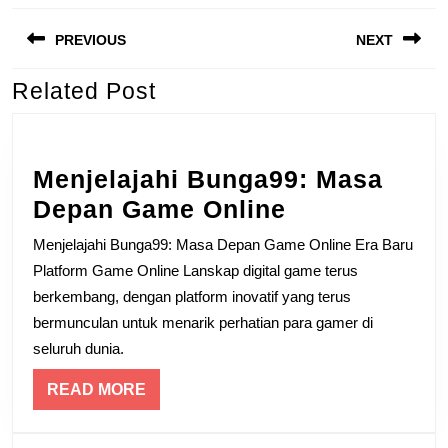
Post
PREVIOUS
NEXT
navigation
Related Post
Previous
Next
post:
post:
Menjelajahi Bunga99: Masa
Menjelajahi
Depan Game Online
Bunga99:
Menjelajahi Bunga99: Masa Depan Game Online Era Baru
Masa
Platform Game Online Lanskap digital game terus
Depan
berkembang, dengan platform inovatif yang terus
bermunculan untuk menarik perhatian para gamer di
Game
seluruh dunia.
Online
READ
READ MORE
MORE