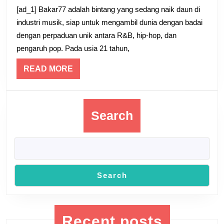
Generasi
[ad_1] Bakar77 adalah bintang yang sedang naik daun di
Bakat
industri musik, siap untuk mengambil dunia dengan badai
Musik
dengan perpaduan unik antara R&B, hip-hop, dan
pengaruh pop. Pada usia 21 tahun,
Berikutnya
READ
READ MORE
MORE
Search
Search
Recent posts