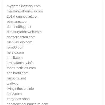
mygamblingstory.com
majalahwekonews.com
2017hoganoutlet.com
pelmanec.com
domino99qq.net
directoryoftheweb.com
donttellashton.com
rush3studio.com
roro90.com
herzio.com
in-hi5.com
krainafantasy.info
todas-noticias.com
senikartu.com
rusportal.net
watty.io
livinginthesun.info
itsriz.com
cargoods.shop
capetownacupuncture.com