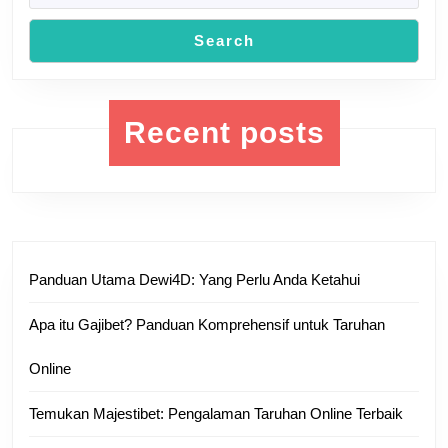
Search
Recent posts
Panduan Utama Dewi4D: Yang Perlu Anda Ketahui
Apa itu Gajibet? Panduan Komprehensif untuk Taruhan
Online
Temukan Majestibet: Pengalaman Taruhan Online Terbaik