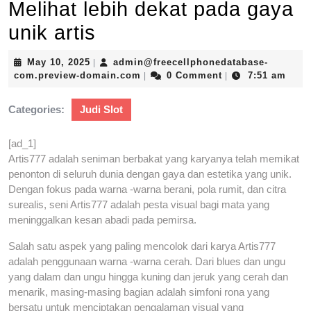
Melihat lebih dekat pada gaya
unik artis
May
May 10, 2025
admin@freecellphonedatabase-
|
10,
admin@freecellphonedatabase-
com.preview-domain.com
0 Comment
7:51 am
|
|
2025
com.preview-
domain.com
Categories:
Judi Slot
[ad_1]
Artis777 adalah seniman berbakat yang karyanya telah memikat
penonton di seluruh dunia dengan gaya dan estetika yang unik.
Dengan fokus pada warna -warna berani, pola rumit, dan citra
surealis, seni Artis777 adalah pesta visual bagi mata yang
meninggalkan kesan abadi pada pemirsa.
Salah satu aspek yang paling mencolok dari karya Artis777
adalah penggunaan warna -warna cerah. Dari blues dan ungu
yang dalam dan ungu hingga kuning dan jeruk yang cerah dan
menarik, masing-masing bagian adalah simfoni rona yang
bersatu untuk menciptakan pengalaman visual yang