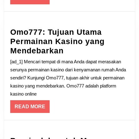
MORE
Gaming
Omo777: Tujuan Utama
Permainan Kasino yang
Omo777:
Mendebarkan
Tujuan
[ad_1] Mencari tempat di mana Anda dapat merasakan
Utama
serunya permainan kasino dari kenyamanan rumah Anda
Permainan
sendiri? Kunjungi Omo777, tujuan akhir untuk permainan
kasino yang mendebarkan. Omo777 adalah platform
Kasino
kasino online
yang
Mendebarkan
READ
READ MORE
MORE