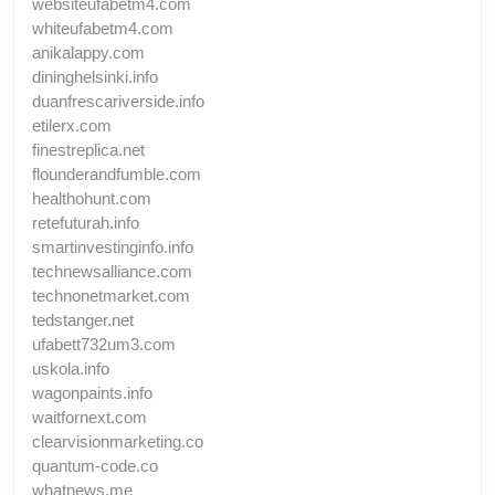
websiteufabetm4.com
whiteufabetm4.com
anikalappy.com
dininghelsinki.info
duanfrescariverside.info
etilerx.com
finestreplica.net
flounderandfumble.com
healthohunt.com
retefuturah.info
smartinvestinginfo.info
technewsalliance.com
technonetmarket.com
tedstanger.net
ufabett732um3.com
uskola.info
wagonpaints.info
waitfornext.com
clearvisionmarketing.co
quantum-code.co
whatnews.me