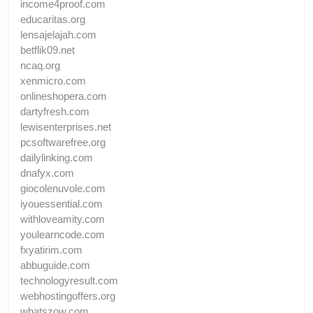
income4proof.com
educaritas.org
lensajelajah.com
betflik09.net
ncaq.org
xenmicro.com
onlineshopera.com
dartyfresh.com
lewisenterprises.net
pcsoftwarefree.org
dailylinking.com
dnafyx.com
giocolenuvole.com
iyouessential.com
withloveamity.com
youlearncode.com
fxyatirim.com
abbuguide.com
technologyresult.com
webhostingoffers.org
whatszow.com