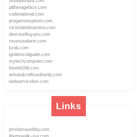
skinbykindra.com
alltherageface.com
codenational.com
progameexplorer.com
rockislandroastery.com
directselling-pro.com
revenuealarm.com
lurab.com
ignitioncoilguide.com
mytechcomputer.com
bioslot168.com
artsandcraftsauthority.com
webservicelive.com
Links
jimsfamousbbq.com
libertywalk-usa.com