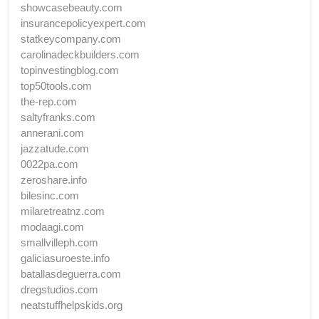
showcasebeauty.com
insurancepolicyexpert.com
statkeycompany.com
carolinadeckbuilders.com
topinvestingblog.com
top50tools.com
the-rep.com
saltyfranks.com
annerani.com
jazzatude.com
0022pa.com
zeroshare.info
bilesinc.com
milaretreatnz.com
modaagi.com
smallvilleph.com
galiciasuroeste.info
batallasdeguerra.com
dregstudios.com
neatstuffhelpskids.org