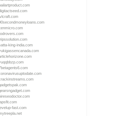
nailartproduct.com
digitactseed.com
lvlcraft.com
90secondmoneyloans.com
xenmicro.com
rodrovers.com
tripssolution.com
satta-king-india.com
yukigassencanada.com
articlehorizone.com
yuqqbbzp.com
7betagents6.com
coronavirusuptodate.com
crackinstreams.com
gadgetspak.com
gearsngadget.com
hireseodoctor.com
lapsfit.com
levelup-fast.com
mytreepla.net