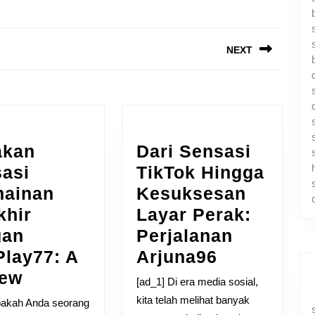
NEXT
Next
post:
akan
Dari Sensasi
asi
TikTok Hingga
mainan
Kesuksesan
khir
Layar Perak:
gan
Perjalanan
Dari
lay77: A
Arjuna96
Rasakan
Sensasi
iew
[ad_1] Di era media sosial,
i
Sensasi
TikTok
kita telah melihat banyak
pakah Anda seorang