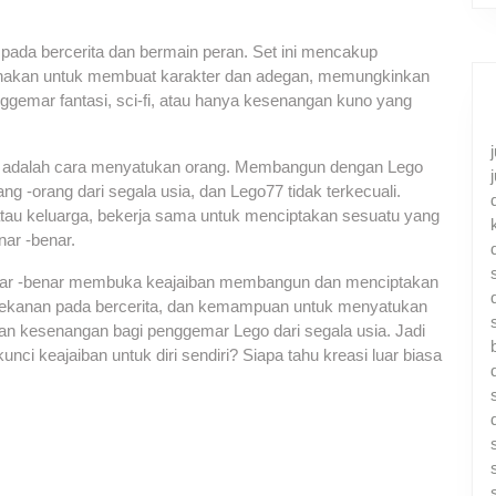
 pada bercerita dan bermain peran. Set ini mencakup
gunakan untuk membuat karakter dan adegan, memungkinkan
nggemar fantasi, sci-fi, atau hanya kesenangan kuno yang
77 adalah cara menyatukan orang. Membangun dengan Lego
ang -orang dari segala usia, dan Lego77 tidak terkecuali.
u keluarga, bekerja sama untuk menciptakan sesuatu yang
nar -benar.
nar -benar membuka keajaiban membangun dan menciptakan
enekanan pada bercerita, dan kemampuan untuk menyatukan
dan kesenangan bagi penggemar Lego dari segala usia. Jadi
i keajaiban untuk diri sendiri? Siapa tahu kreasi luar biasa