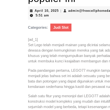
April
April 10, 2025
admin@freecellphoned
|
10,
5:51 am
2025
Categories:
Judi Slot
[ad_1]
Set Lego telah menjadi mainan yang dicintai selam
dewasa dengan kemungkinan mereka yang tak ada h
khusus yang telah mengumpulkan banyak perhatian 
untuk membuka kunci keajaiban membangun dan men
Pada pandangan pertama, LEGO77 mungkin tampak sep
menjadi jelas bahwa set ini adalah sesuatu yang be
bata dan potongan yang dapat digunakan untuk mem
kendaraan sederhana hingga kastil dan pesawat ru
Salah satu fitur yang menonjol dari LEGO77 adala
konstruksi model kompleks yang mudah dan intuitif
sejumlah model yang berbeda, tetapi kesenangan n