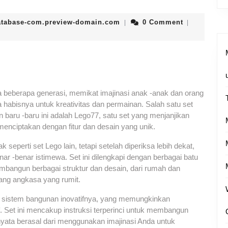
admin@freecellphonedatabas
atabase-com.preview-domain.com
0 Comment
|
|
com.preview-
domain.com
a beberapa generasi, memikat imajinasi anak -anak dan orang
abisnya untuk kreativitas dan permainan. Salah satu set
baru -baru ini adalah Lego77, satu set yang menjanjikan
ciptakan dengan fitur dan desain yang unik.
erti set Lego lain, tetapi setelah diperiksa lebih dekat,
nar -benar istimewa. Set ini dilengkapi dengan berbagai batu
bangun berbagai struktur dan desain, dari rumah dan
ang angkasa yang rumit.
h sistem bangunan inovatifnya, yang memungkinkan
. Set ini mencakup instruksi terperinci untuk membangun
yata berasal dari menggunakan imajinasi Anda untuk