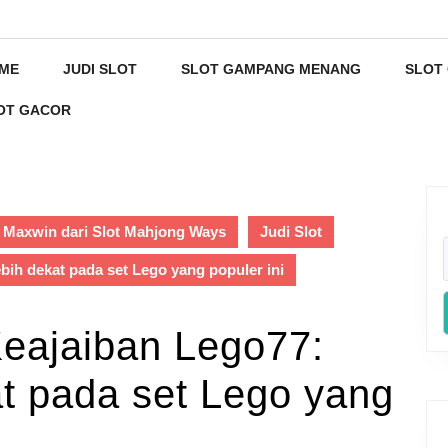
ME
JUDI SLOT
SLOT GAMPANG MENANG
SLOT 
OT GACOR
n Maxwin dari Slot Mahjong Ways
Judi Slot
ih dekat pada set Lego yang populer ini
eajaiban Lego77:
at pada set Lego yang