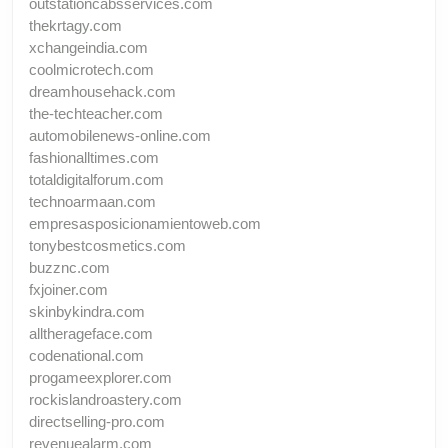
outstationcabsservices.com
thekrtagy.com
xchangeindia.com
coolmicrotech.com
dreamhousehack.com
the-techteacher.com
automobilenews-online.com
fashionalltimes.com
totaldigitalforum.com
technoarmaan.com
empresasposicionamientoweb.com
tonybestcosmetics.com
buzznc.com
fxjoiner.com
skinbykindra.com
alltherageface.com
codenational.com
progameexplorer.com
rockislandroastery.com
directselling-pro.com
revenuealarm.com