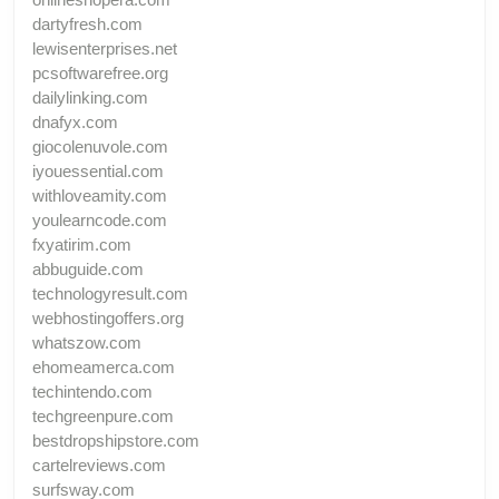
dartyfresh.com
lewisenterprises.net
pcsoftwarefree.org
dailylinking.com
dnafyx.com
giocolenuvole.com
iyouessential.com
withloveamity.com
youlearncode.com
fxyatirim.com
abbuguide.com
technologyresult.com
webhostingoffers.org
whatszow.com
ehomeamerca.com
techintendo.com
techgreenpure.com
bestdropshipstore.com
cartelreviews.com
surfsway.com