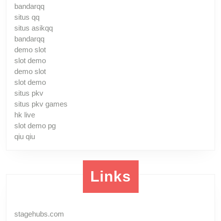
bandarqq
situs qq
situs asikqq
bandarqq
demo slot
slot demo
demo slot
slot demo
situs pkv
situs pkv games
hk live
slot demo pg
qiu qiu
Links
stagehubs.com