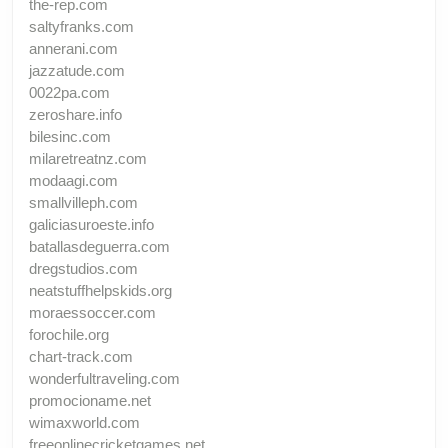
the-rep.com
saltyfranks.com
annerani.com
jazzatude.com
0022pa.com
zeroshare.info
bilesinc.com
milaretreatnz.com
modaagi.com
smallvilleph.com
galiciasuroeste.info
batallasdeguerra.com
dregstudios.com
neatstuffhelpskids.org
moraessoccer.com
forochile.org
chart-track.com
wonderfultraveling.com
promocioname.net
wimaxworld.com
freeonlinecricketgames.net