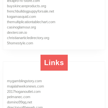
lexapro-rx-store.com
buyskincareproducts.org
frenchbulldogpuppyforsale.net
kogamasquid.com
themultiplicationtablechart.com
casinoglamour.org
dextercoin.io
christianarticledirectory.org
5homestyle.com
Links
mygamblingstory.com
majalahwekonews.com
2017hoganoutlet.com
pelmanec.com
domino99qq.net
directoryoftheweb.com