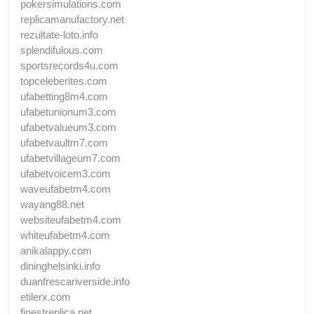
pokersimulations.com
replicamanufactory.net
rezultate-loto.info
splendifulous.com
sportsrecords4u.com
topceleberites.com
ufabetting8m4.com
ufabetunionum3.com
ufabetvalueum3.com
ufabetvaultm7.com
ufabetvillageum7.com
ufabetvoicem3.com
waveufabetm4.com
wayang88.net
websiteufabetm4.com
whiteufabetm4.com
anikalappy.com
dininghelsinki.info
duanfrescariverside.info
etilerx.com
finestreplica.net