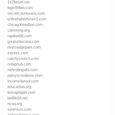
1x2forum.net
login99bet.com
secretcourtesans.com
onlinebahisforum1.com
chicagoheadline.com
camming.org
rajalion88.com
goupuntacana.com
riversedgepark.com
zaseez.com
catchycrunch.com
nofaphub.com
nefertitingalls.com
patsyscreations.com
income4proof.com
educaritas.org
lensajelajah.com
betflik09.net
ncaq.org
xenmicro.com
onlineshopera.com