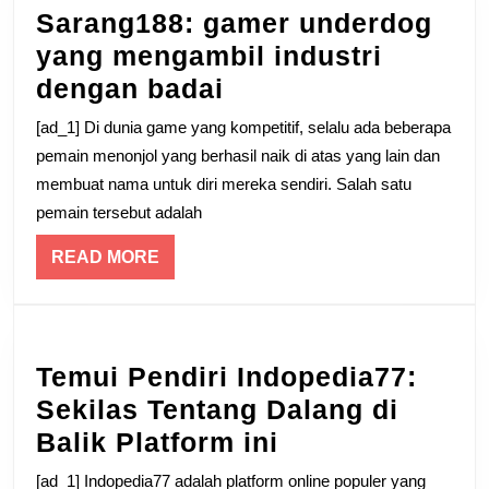
Sarang188: gamer underdog
yang mengambil industri
Sarang188:
dengan badai
gamer
[ad_1] Di dunia game yang kompetitif, selalu ada beberapa
underdog
pemain menonjol yang berhasil naik di atas yang lain dan
yang
membuat nama untuk diri mereka sendiri. Salah satu
pemain tersebut adalah
mengambil
industri
READ
READ MORE
dengan
MORE
badai
Temui Pendiri Indopedia77:
Sekilas Tentang Dalang di
Temui
Balik Platform ini
Pendiri
[ad_1] Indopedia77 adalah platform online populer yang