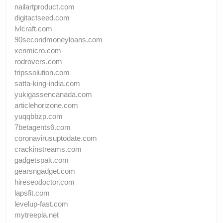
nailartproduct.com
digitactseed.com
lvlcraft.com
90secondmoneyloans.com
xenmicro.com
rodrovers.com
tripssolution.com
satta-king-india.com
yukigassencanada.com
articlehorizone.com
yuqqbbzp.com
7betagents6.com
coronavirusuptodate.com
crackinstreams.com
gadgetspak.com
gearsngadget.com
hireseodoctor.com
lapsfit.com
levelup-fast.com
mytreepla.net