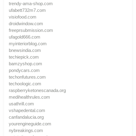
trendy-ama-shop.com
ufabett732m7.com
visiofood.com
droidwindow.com
freeprsubmission.com
ufagold666.com
myinteriorblog.com
bnewsindia.com
techiepick.com
bamzyshop.com
pondycars.com
techonfutures.com
techoologic.com
raspberryketonescanada.org
medihealthrules.com
usathrill.com
vshapedental.com
canfandalucia.org
yourengineguide.com
nybreakings.com