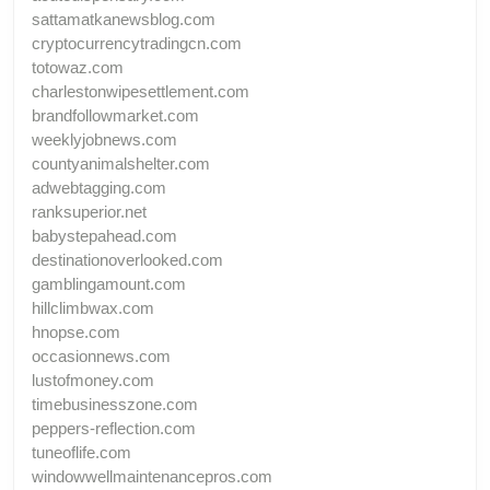
sattamatkanewsblog.com
cryptocurrencytradingcn.com
totowaz.com
charlestonwipesettlement.com
brandfollowmarket.com
weeklyjobnews.com
countyanimalshelter.com
adwebtagging.com
ranksuperior.net
babystepahead.com
destinationoverlooked.com
gamblingamount.com
hillclimbwax.com
hnopse.com
occasionnews.com
lustofmoney.com
timebusinesszone.com
peppers-reflection.com
tuneoflife.com
windowwellmaintenancepros.com