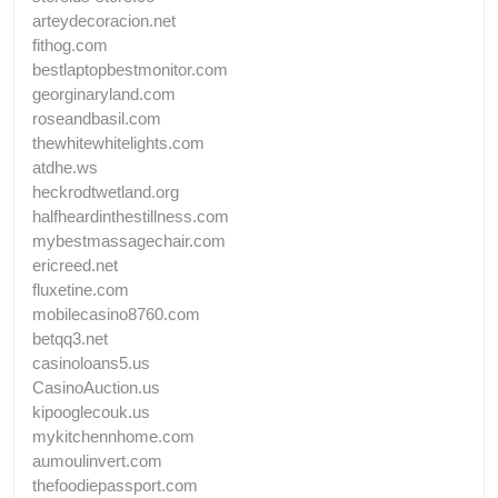
arteydecoracion.net
fithog.com
bestlaptopbestmonitor.com
georginaryland.com
roseandbasil.com
thewhitewhitelights.com
atdhe.ws
heckrodtwetland.org
halfheardinthestillness.com
mybestmassagechair.com
ericreed.net
fluxetine.com
mobilecasino8760.com
betqq3.net
casinoloans5.us
CasinoAuction.us
kipooglecouk.us
mykitchennhome.com
aumoulinvert.com
thefoodiepassport.com