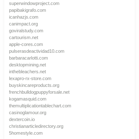
superwindowproject.com
papibakigrafo.com
icanhazjs.com
canimpact.org
goviralstudy.com
cartourism.net
apple-cores.com
pulserasdeactividad10.com
barbaracarlotti.com
desktopmining.net
inthebleachers.net
lexapro-rx-store.com
buyskincareproducts.org
frenchbulldogpuppyforsale.net
kogamasquid.com
themultiplicationtablechart.com
casinoglamour.org
dextercoin.io
christianarticledirectory.org
5homestyle.com