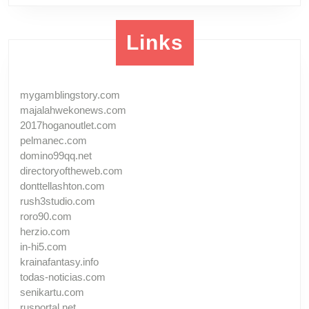
Links
mygamblingstory.com
majalahwekonews.com
2017hoganoutlet.com
pelmanec.com
domino99qq.net
directoryoftheweb.com
donttellashton.com
rush3studio.com
roro90.com
herzio.com
in-hi5.com
krainafantasy.info
todas-noticias.com
senikartu.com
rusportal.net