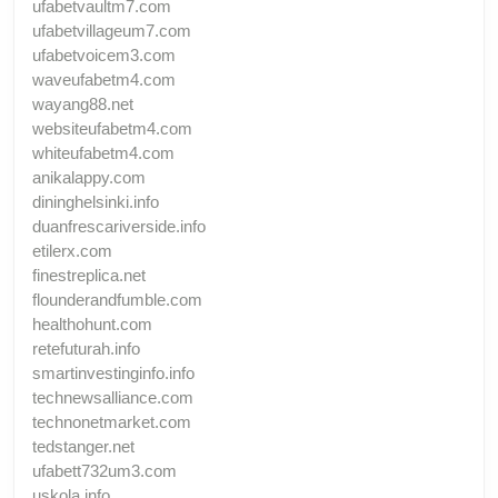
ufabetvaultm7.com
ufabetvillageum7.com
ufabetvoicem3.com
waveufabetm4.com
wayang88.net
websiteufabetm4.com
whiteufabetm4.com
anikalappy.com
dininghelsinki.info
duanfrescariverside.info
etilerx.com
finestreplica.net
flounderandfumble.com
healthohunt.com
retefuturah.info
smartinvestinginfo.info
technewsalliance.com
technonetmarket.com
tedstanger.net
ufabett732um3.com
uskola.info