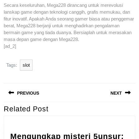
Secara keseluruhan, Mega228 dirancang untuk merevolusi
lanskap game dengan teknologi canggih, grafis memukau, dan
fitur inovatif. Apakah Anda seorang gamer biasa atau penggemar
berat, Mega228 berjanji untuk menghadirkan pengalaman
bermain game yang tiada duanya. Bersiaplah untuk merasakan
masa depan game dengan Mega228.
[ad_2]
Tags:
slot
Post
PREVIOUS
NEXT
navigation
Related Post
Previous
Next
post:
post:
Mengungkap misteri 5unsur: