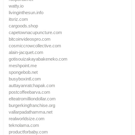
watty.io
livinginthesun.info
itsriz.com
cargoods.shop
capetownacupuncture.com
bitcoinvideospro.com
cosmiccrowcollective.com
alain-jacquet.com
gotisouizakayabakeneko.com
meshpoint.me
spongebob.net
busyboxintl.com
auttayanratchapak.com
postcoffeebarva.com
elteatromilliondollar.com
burgerkingfranchise.org
vallarpadathamma.net
realworldsize.com
teknolama.com
productforbaby.com