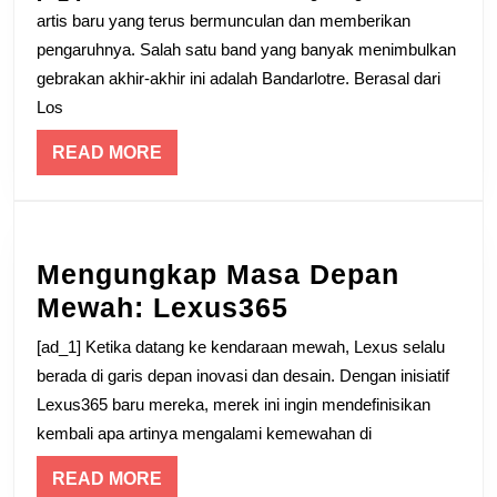
Band
artis baru yang terus bermunculan dan memberikan
yang
pengaruhnya. Salah satu band yang banyak menimbulkan
gebrakan akhir-akhir ini adalah Bandarlotre. Berasal dari
Membuat
Los
Gelombang
di
READ
READ MORE
MORE
Dunia
Musik
Mengungkap Masa Depan
Mengungkap
Mewah: Lexus365
Masa
[ad_1] Ketika datang ke kendaraan mewah, Lexus selalu
Depan
berada di garis depan inovasi dan desain. Dengan inisiatif
Mewah:
Lexus365 baru mereka, merek ini ingin mendefinisikan
kembali apa artinya mengalami kemewahan di
Lexus365
READ
READ MORE