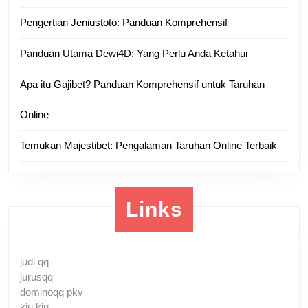
Pengertian Jeniustoto: Panduan Komprehensif
Panduan Utama Dewi4D: Yang Perlu Anda Ketahui
Apa itu Gajibet? Panduan Komprehensif untuk Taruhan
Online
Temukan Majestibet: Pengalaman Taruhan Online Terbaik
Links
judi qq
jurusqq
dominoqq pkv
kiu kiu