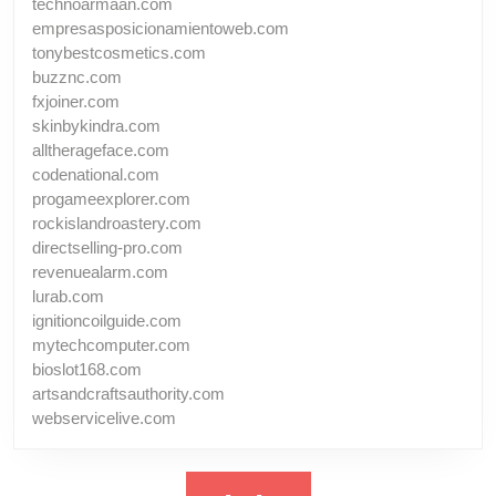
technoarmaan.com
empresasposicionamientoweb.com
tonybestcosmetics.com
buzznc.com
fxjoiner.com
skinbykindra.com
alltherageface.com
codenational.com
progameexplorer.com
rockislandroastery.com
directselling-pro.com
revenuealarm.com
lurab.com
ignitioncoilguide.com
mytechcomputer.com
bioslot168.com
artsandcraftsauthority.com
webservicelive.com