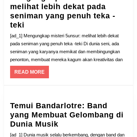
melihat lebih dekat pada
seniman yang penuh teka -
Mengungkap
teki
misteri
[ad_1] Mengungkap misteri 5unsur: melihat lebih dekat
5unsur:
pada seniman yang penuh teka -teki Di dunia seni, ada
melihat
seniman yang karyanya memikat dan membingungkan
penonton, membuat mereka kagum akan kreativitas dan
lebih
dekat
READ
READ MORE
pada
MORE
seniman
yang
Temui Bandarlotre: Band
penuh
yang Membuat Gelombang di
teka
Temui
Dunia Musik
-
Bandarlotre:
teki
[ad_1] Dunia musik selalu berkembang, dengan band dan