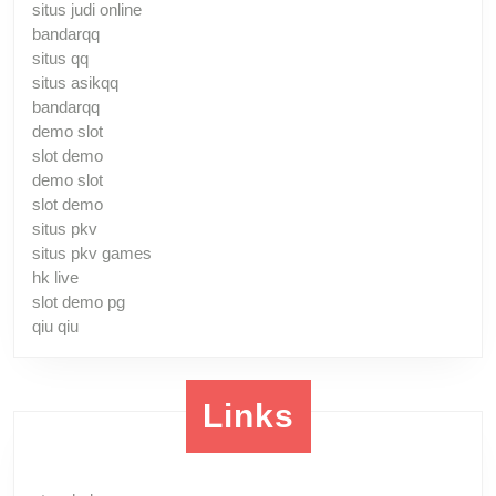
situs judi online
bandarqq
situs qq
situs asikqq
bandarqq
demo slot
slot demo
demo slot
slot demo
situs pkv
situs pkv games
hk live
slot demo pg
qiu qiu
Links