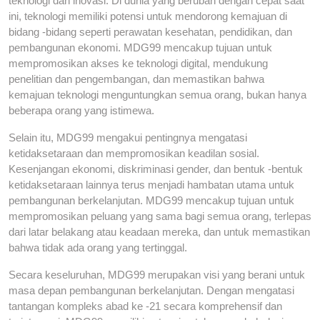
teknologi dan inovasi. Di dunia yang berubah dengan cepat saat
ini, teknologi memiliki potensi untuk mendorong kemajuan di
bidang -bidang seperti perawatan kesehatan, pendidikan, dan
pembangunan ekonomi. MDG99 mencakup tujuan untuk
mempromosikan akses ke teknologi digital, mendukung
penelitian dan pengembangan, dan memastikan bahwa
kemajuan teknologi menguntungkan semua orang, bukan hanya
beberapa orang yang istimewa.
Selain itu, MDG99 mengakui pentingnya mengatasi
ketidaksetaraan dan mempromosikan keadilan sosial.
Kesenjangan ekonomi, diskriminasi gender, dan bentuk -bentuk
ketidaksetaraan lainnya terus menjadi hambatan utama untuk
pembangunan berkelanjutan. MDG99 mencakup tujuan untuk
mempromosikan peluang yang sama bagi semua orang, terlepas
dari latar belakang atau keadaan mereka, dan untuk memastikan
bahwa tidak ada orang yang tertinggal.
Secara keseluruhan, MDG99 merupakan visi yang berani untuk
masa depan pembangunan berkelanjutan. Dengan mengatasi
tantangan kompleks abad ke -21 secara komprehensif dan