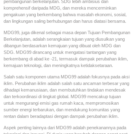
pembangunan berkelanjutan. SDG lebih ambisius dan
komprehensif daripada MDG, dan mereka mencerminkan
pengakuan yang berkembang bahwa masalah ekonomi, sosial,
dan lingkungan saling berhubungan dan harus diatasi bersama.
MDG99, juga dikenal sebagai masa depan Tujuan Pembangunan
Berkelanjutan, adalah serangkaian tujuan yang diusulkan yang
dibangun berdasarkan kemajuan yang dibuat oleh MDG dan
SDG. MDG99 dirancang untuk mengatasi tantangan yang
berkembang di abad ke -21, termasuk dampak perubahan iklim,
kemajuan teknologi, dan meningkatnya ketidaksetaraan.
Salah satu komponen utama MDG99 adalah fokusnya pada aksi
iklim. Perubahan iklim adalah salah satu ancaman terbesar yang
dihadapi kemanusiaan, dan membutuhkan tindakan mendesak
dan terkoordinasi di tingkat global. MDG99 mencakup tujuan
untuk mengurangi emisi gas rumah kaca, mempromosikan
sumber energi terbarukan, dan mendukung komunitas yang
rentan dalam beradaptasi dengan dampak perubahan iklim.
Aspek penting lainnya dari MDG99 adalah penekanannya pada