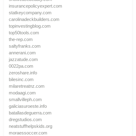
insurancepolicyexpert.com
statkeycompany.com
carolinadeckbuilders.com
topinvestingblog.com
top50tools.com
the-rep.com
saltyfranks.com
annerani.com
jazzatude.com
0022pa.com
zeroshare.info
bilesinc.com
milaretreatnz.com
modaagi.com
smallvilleph.com
galiciasuroeste.info
batallasdeguerra.com
dregstudios.com
neatstuffhelpskids.org
moraessoccer.com