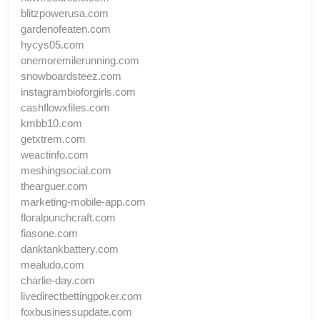
blitzpowerusa.com
gardenofeaten.com
hycys05.com
onemoremilerunning.com
snowboardsteez.com
instagrambioforgirls.com
cashflowxfiles.com
kmbb10.com
getxtrem.com
weactinfo.com
meshingsocial.com
thearguer.com
marketing-mobile-app.com
floralpunchcraft.com
fiasone.com
danktankbattery.com
mealudo.com
charlie-day.com
livedirectbettingpoker.com
foxbusinessupdate.com