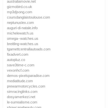
australiamovie.net
gizmobird.co.uk
mp3djsong.com
coursdanglaistoulouse.com
neptunuslex.com
auguri-di-natale.info
michelewatch.us
omega--watches.us
breitling-watches.us
tgarnettcentrallautoads.com
fixadvert.com
autopluz.co
save3time-c.com
vexonhcf.com
demos-pixelsparadise.com
mediatitude.com
prewarmotorcycles.com
simracinglinks.com
dosyamerkezi.net
le-surrealisme.com
showcasebeauty.com