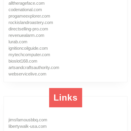
alltherageface.com
codenational.com
progameexplorer.com
rockislandroastery.com
directselling-pro.com
revenuealarm.com
lurab.com
ignitioncoilguide.com
mytechcomputer.com
bioslot168.com
artsandcraftsauthority.com
webservicelive.com
Links
jimsfamousbbq.com
libertywalk-usa.com