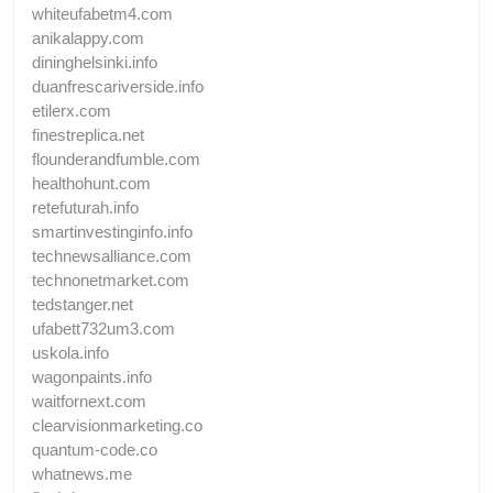
whiteufabetm4.com
anikalappy.com
dininghelsinki.info
duanfrescariverside.info
etilerx.com
finestreplica.net
flounderandfumble.com
healthohunt.com
retefuturah.info
smartinvestinginfo.info
technewsalliance.com
technonetmarket.com
tedstanger.net
ufabett732um3.com
uskola.info
wagonpaints.info
waitfornext.com
clearvisionmarketing.co
quantum-code.co
whatnews.me