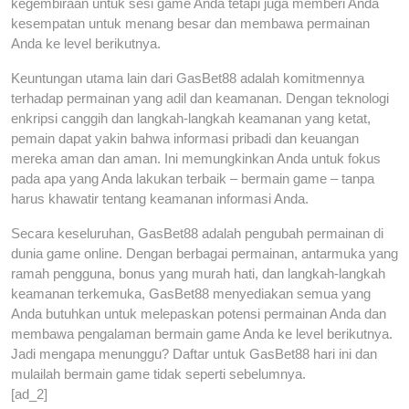
kegembiraan untuk sesi game Anda tetapi juga memberi Anda
kesempatan untuk menang besar dan membawa permainan
Anda ke level berikutnya.
Keuntungan utama lain dari GasBet88 adalah komitmennya
terhadap permainan yang adil dan keamanan. Dengan teknologi
enkripsi canggih dan langkah-langkah keamanan yang ketat,
pemain dapat yakin bahwa informasi pribadi dan keuangan
mereka aman dan aman. Ini memungkinkan Anda untuk fokus
pada apa yang Anda lakukan terbaik – bermain game – tanpa
harus khawatir tentang keamanan informasi Anda.
Secara keseluruhan, GasBet88 adalah pengubah permainan di
dunia game online. Dengan berbagai permainan, antarmuka yang
ramah pengguna, bonus yang murah hati, dan langkah-langkah
keamanan terkemuka, GasBet88 menyediakan semua yang
Anda butuhkan untuk melepaskan potensi permainan Anda dan
membawa pengalaman bermain game Anda ke level berikutnya.
Jadi mengapa menunggu? Daftar untuk GasBet88 hari ini dan
mulailah bermain game tidak seperti sebelumnya.
[ad_2]