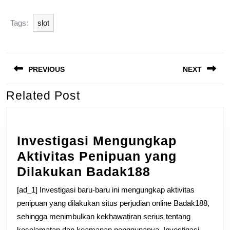
Tags:
slot
Post
PREVIOUS
NEXT
navigation
Related Post
Previous
Next
post:
post:
Investigasi Mengungkap
Aktivitas Penipuan yang
Investigasi
Dilakukan Badak188
Mengungka
[ad_1] Investigasi baru-baru ini mengungkap aktivitas
Aktivitas
penipuan yang dilakukan situs perjudian online Badak188,
Penipuan
sehingga menimbulkan kekhawatiran serius tentang
keselamatan dan keamanan penggunanya. Investigasi