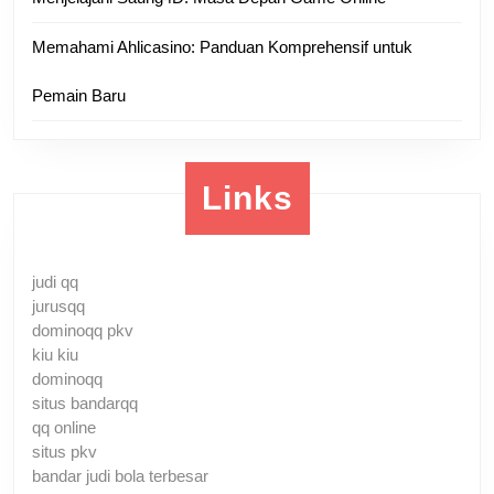
Memahami Ahlicasino: Panduan Komprehensif untuk
Pemain Baru
Links
judi qq
jurusqq
dominoqq pkv
kiu kiu
dominoqq
situs bandarqq
qq online
situs pkv
bandar judi bola terbesar