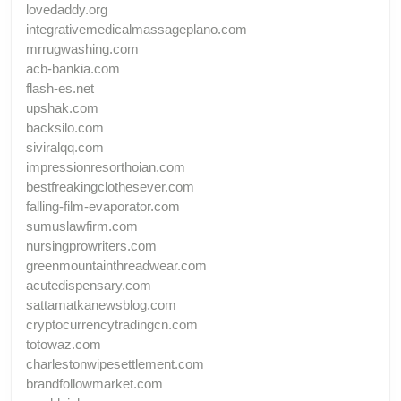
lovedaddy.org
integrativemedicalmassageplano.com
mrrugwashing.com
acb-bankia.com
flash-es.net
upshak.com
backsilo.com
siviralqq.com
impressionresorthoian.com
bestfreakingclothesever.com
falling-film-evaporator.com
sumuslawfirm.com
nursingprowriters.com
greenmountainthreadwear.com
acutedispensary.com
sattamatkanewsblog.com
cryptocurrencytradingcn.com
totowaz.com
charlestonwipesettlement.com
brandfollowmarket.com