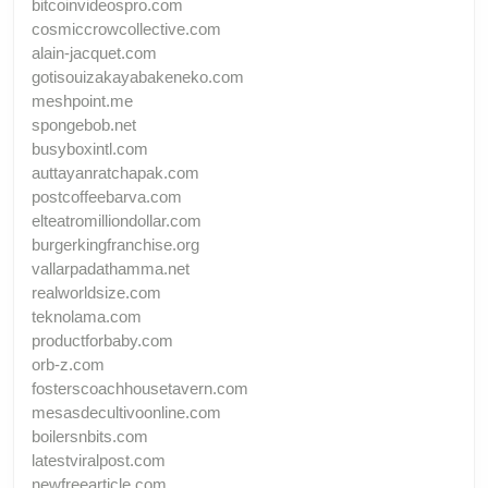
bitcoinvideospro.com
cosmiccrowcollective.com
alain-jacquet.com
gotisouizakayabakeneko.com
meshpoint.me
spongebob.net
busyboxintl.com
auttayanratchapak.com
postcoffeebarva.com
elteatromilliondollar.com
burgerkingfranchise.org
vallarpadathamma.net
realworldsize.com
teknolama.com
productforbaby.com
orb-z.com
fosterscoachhousetavern.com
mesasdecultivoonline.com
boilersnbits.com
latestviralpost.com
newfreearticle.com