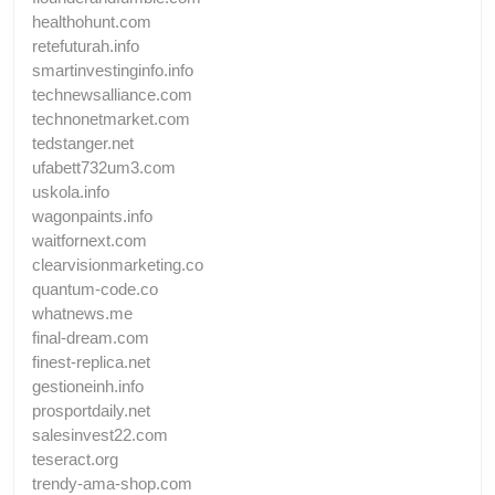
healthohunt.com
retefuturah.info
smartinvestinginfo.info
technewsalliance.com
technonetmarket.com
tedstanger.net
ufabett732um3.com
uskola.info
wagonpaints.info
waitfornext.com
clearvisionmarketing.co
quantum-code.co
whatnews.me
final-dream.com
finest-replica.net
gestioneinh.info
prosportdaily.net
salesinvest22.com
teseract.org
trendy-ama-shop.com