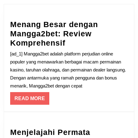
post:
post:
Menang Besar dengan
Mangga2bet: Review
Menang
Komprehensif
Besar
[ad_1] Mangga2bet adalah platform perjudian online
dengan
populer yang menawarkan berbagai macam permainan
Mangga2bet:
kasino, taruhan olahraga, dan permainan dealer langsung.
Dengan antarmuka yang ramah pengguna dan bonus
Review
menarik, Mangga2bet dengan cepat
Komprehensif
READ
READ MORE
MORE
Menjelajahi Permata