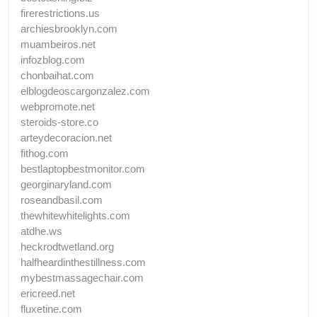
firerestrictions.us
archiesbrooklyn.com
muambeiros.net
infozblog.com
chonbaihat.com
elblogdeoscargonzalez.com
webpromote.net
steroids-store.co
arteydecoracion.net
fithog.com
bestlaptopbestmonitor.com
georginaryland.com
roseandbasil.com
thewhitewhitelights.com
atdhe.ws
heckrodtwetland.org
halfheardinthestillness.com
mybestmassagechair.com
ericreed.net
fluxetine.com