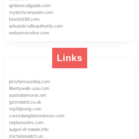
ignitioncoilguide.com
mytechcomputer.com
bioslot168.com
artsandcraftsauthority.com
webservicelive.com
Links
jimsfamousbbq.com
libertywalk-usa.com
australiamovie.net
gizmobird.co.uk
mp3djsong.com
coursdanglaistoulouse.com
neptunuslex.com
auguri-di-natale.info
michelewatch.us