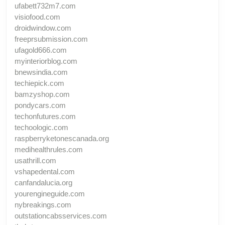
ufabett732m7.com
visiofood.com
droidwindow.com
freeprsubmission.com
ufagold666.com
myinteriorblog.com
bnewsindia.com
techiepick.com
bamzyshop.com
pondycars.com
techonfutures.com
techoologic.com
raspberryketonescanada.org
medihealthrules.com
usathrill.com
vshapedental.com
canfandalucia.org
yourengineguide.com
nybreakings.com
outstationcabsservices.com