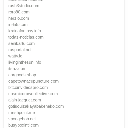
rush3studio.com
roro90.com
herzio.com
in-hi5.com
krainafantasy.info
todas-noticias.com
senikartu.com
rusportal.net
watty.io
livinginthesun.info
itsriz.com
cargoods.shop
capetownacupuncture.com
bitcoinvideospro.com
cosmiccrowcollective.com
alain-jacquet.com
gotisouizakayabakeneko.com
meshpoint.me
spongebob.net
busyboxintl.com