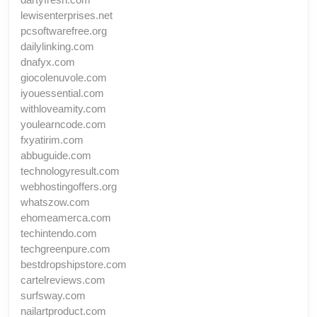
lewisenterprises.net
pcsoftwarefree.org
dailylinking.com
dnafyx.com
giocolenuvole.com
iyouessential.com
withloveamity.com
youlearncode.com
fxyatirim.com
abbuguide.com
technologyresult.com
webhostingoffers.org
whatszow.com
ehomeamerca.com
techintendo.com
techgreenpure.com
bestdropshipstore.com
cartelreviews.com
surfsway.com
nailartproduct.com