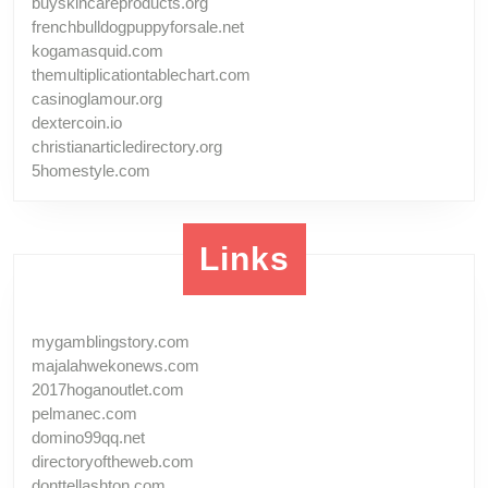
buyskincareproducts.org
frenchbulldogpuppyforsale.net
kogamasquid.com
themultiplicationtablechart.com
casinoglamour.org
dextercoin.io
christianarticledirectory.org
5homestyle.com
Links
mygamblingstory.com
majalahwekonews.com
2017hoganoutlet.com
pelmanec.com
domino99qq.net
directoryoftheweb.com
donttellashton.com