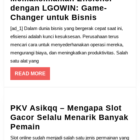
dengan LGOWIN: Game-
Memaksim
Changer untuk Bisnis
Efisiensi
[ad_1] Dalam dunia bisnis yang bergerak cepat saat ini,
dengan
efisiensi adalah kunci kesuksesan. Perusahaan terus
LGOWIN:
mencari cara untuk menyederhanakan operasi mereka,
mengurangi biaya, dan meningkatkan produktivitas. Salah
Game-
satu alat yang
Changer
untuk
READ
READ MORE
MORE
Bisnis
PKV Asikqq – Mengapa Slot
Gacor Selalu Menarik Banyak
PKV
Pemain
Asikqq
Slot online sudah menjadi salah satu jenis permainan yang