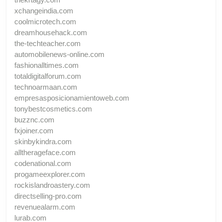
xchangeindia.com
coolmicrotech.com
dreamhousehack.com
the-techteacher.com
automobilenews-online.com
fashionalltimes.com
totaldigitalforum.com
technoarmaan.com
empresasposicionamientoweb.com
tonybestcosmetics.com
buzznc.com
fxjoiner.com
skinbykindra.com
alltherageface.com
codenational.com
progameexplorer.com
rockislandroastery.com
directselling-pro.com
revenuealarm.com
lurab.com