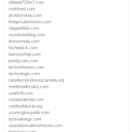
ufabett732m7.com
visiofood.com
droidwindow.com
freeprsubmission.com
ufagold666.com
myinteriorblog.com
bnewsindia.com
techiepick.com
bamzyshop.com
pondycars.com
techonfutures.com
techoologic.com
raspberryketonescanada.org
medihealthrules.com
usathrill.com
vshapedental.com
canfandalucia.org
yourengineguide.com
nybreakings.com
outstationcabsservices.com
thekrtagy.com