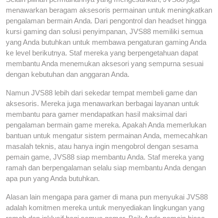
menawarkan beragam aksesoris permainan untuk meningkatkan
pengalaman bermain Anda. Dari pengontrol dan headset hingga
kursi gaming dan solusi penyimpanan, JVS88 memiliki semua
yang Anda butuhkan untuk membawa pengaturan gaming Anda
ke level berikutnya. Staf mereka yang berpengetahuan dapat
membantu Anda menemukan aksesori yang sempurna sesuai
dengan kebutuhan dan anggaran Anda.
Namun JVS88 lebih dari sekedar tempat membeli game dan
aksesoris. Mereka juga menawarkan berbagai layanan untuk
membantu para gamer mendapatkan hasil maksimal dari
pengalaman bermain game mereka. Apakah Anda memerlukan
bantuan untuk mengatur sistem permainan Anda, memecahkan
masalah teknis, atau hanya ingin mengobrol dengan sesama
pemain game, JVS88 siap membantu Anda. Staf mereka yang
ramah dan berpengalaman selalu siap membantu Anda dengan
apa pun yang Anda butuhkan.
Alasan lain mengapa para gamer di mana pun menyukai JVS88
adalah komitmen mereka untuk menyediakan lingkungan yang