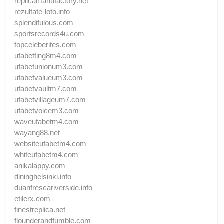
replicamanufactory.net
rezultate-loto.info
splendifulous.com
sportsrecords4u.com
topceleberites.com
ufabetting8m4.com
ufabetunionum3.com
ufabetvalueum3.com
ufabetvaultm7.com
ufabetvillageum7.com
ufabetvoicem3.com
waveufabetm4.com
wayang88.net
websiteufabetm4.com
whiteufabetm4.com
anikalappy.com
dininghelsinki.info
duanfrescariverside.info
etilerx.com
finestreplica.net
flounderandfumble.com