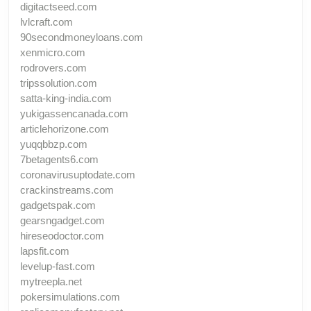
digitactseed.com
lvlcraft.com
90secondmoneyloans.com
xenmicro.com
rodrovers.com
tripssolution.com
satta-king-india.com
yukigassencanada.com
articlehorizone.com
yuqqbbzp.com
7betagents6.com
coronavirusuptodate.com
crackinstreams.com
gadgetspak.com
gearsngadget.com
hireseodoctor.com
lapsfit.com
levelup-fast.com
mytreepla.net
pokersimulations.com