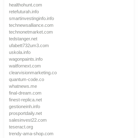
healthohunt.com
retefuturah.info
smartinvestinginfo.info
technewsalliance.com
technonetmarket.com
tedstanger.net
ufabett732um3.com
uskola.info
wagonpaints.info
waitfornext.com
clearvisionmarketing.co
quantum-code.co
whatnews.me
final-dream.com
finest-replica.net
gestioneinh.info
prosportdaily.net
salesinvest22.com
teseract.org
trendy-ama-shop.com