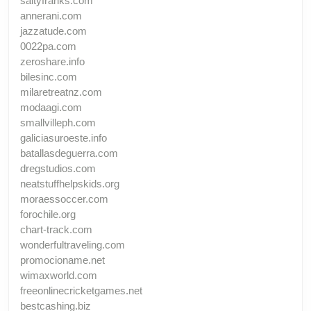
saltyfranks.com
annerani.com
jazzatude.com
0022pa.com
zeroshare.info
bilesinc.com
milaretreatnz.com
modaagi.com
smallvilleph.com
galiciasuroeste.info
batallasdeguerra.com
dregstudios.com
neatstuffhelpskids.org
moraessoccer.com
forochile.org
chart-track.com
wonderfultraveling.com
promocioname.net
wimaxworld.com
freeonlinecricketgames.net
bestcashing.biz