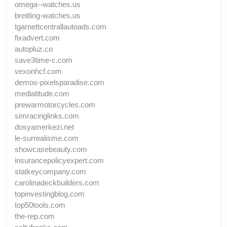
omega--watches.us
breitling-watches.us
tgarnettcentrallautoads.com
fixadvert.com
autopluz.co
save3time-c.com
vexonhcf.com
demos-pixelsparadise.com
mediatitude.com
prewarmotorcycles.com
simracinglinks.com
dosyamerkezi.net
le-surrealisme.com
showcasebeauty.com
insurancepolicyexpert.com
statkeycompany.com
carolinadeckbuilders.com
topinvestingblog.com
top50tools.com
the-rep.com