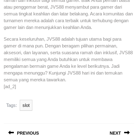
ramah dan inklusif bagi semua gamer. Baik Anda pemain biasa
atau penggemar berat, JVS88 menyambut para gamer dari
semua tingkat keahlian dan latar belakang. Acara komunitas dan
turnamen mereka adalah cara terbaik untuk terhubung dengan
gamer lain dan menunjukkan keahlian Anda.
Secara keseluruhan, JVS88 adalah tujuan utama bagi para
gamer di mana pun. Dengan beragam pilihan permainan,
aksesori, dan layanan, serta suasana ramah dan inklusif, JVS88
memiliki semua yang Anda butuhkan untuk membawa
pengalaman bermain game Anda ke level berikutnya. Jadi
mengapa menunggu? Kunjungi JVS88 hari ini dan temukan
semua yang mereka tawarkan.
[ad_2]
Tags:
slot
Post
PREVIOUS
NEXT
navigation