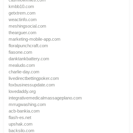
kmbb10.com
getxtrem.com
weactinfo.com
meshingsocial.com
thearguer.com
marketing-mobile-app.com
floralpunchcraft.com
fiasone.com
danktankbattery.com
mealudo.com
charlie-day.com
livedirectbettingpoker.com
foxbusinessupdate.com
lovedaddy.org
integrativemedicalmassageplano.com
mrrugwashing.com
acb-bankia.com
flash-es.net
upshak.com
backsilo.com