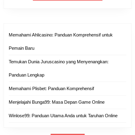
Memahami Ahlicasino: Panduan Komprehensif untuk
Pemain Baru
Temukan Dunia Juruscasino yang Menyenangkan:
Panduan Lengkap
Memahami Plisbet: Panduan Komprehensif
Menjelajahi Bunga99: Masa Depan Game Online
Winlose99: Panduan Utama Anda untuk Taruhan Online