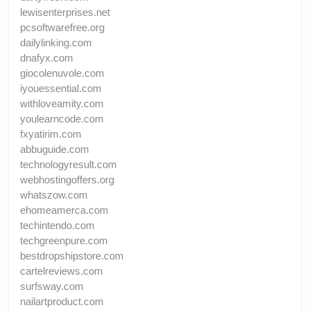
lewisenterprises.net
pcsoftwarefree.org
dailylinking.com
dnafyx.com
giocolenuvole.com
iyouessential.com
withloveamity.com
youlearncode.com
fxyatirim.com
abbuguide.com
technologyresult.com
webhostingoffers.org
whatszow.com
ehomeamerca.com
techintendo.com
techgreenpure.com
bestdropshipstore.com
cartelreviews.com
surfsway.com
nailartproduct.com