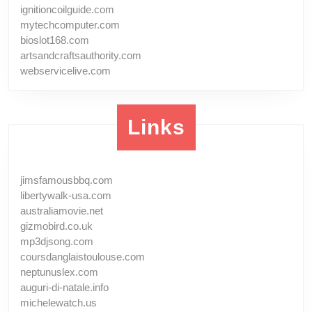
ignitioncoilguide.com
mytechcomputer.com
bioslot168.com
artsandcraftsauthority.com
webservicelive.com
Links
jimsfamousbbq.com
libertywalk-usa.com
australiamovie.net
gizmobird.co.uk
mp3djsong.com
coursdanglaistoulouse.com
neptunuslex.com
auguri-di-natale.info
michelewatch.us