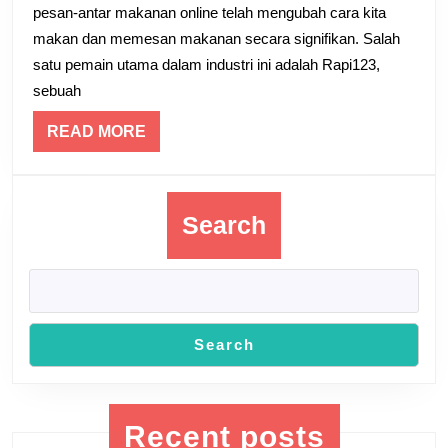
Bisnis
pesan-antar makanan online telah mengubah cara kita
Rapi123:
makan dan memesan makanan secara signifikan. Salah
satu pemain utama dalam industri ini adalah Rapi123,
Bagaimana
sebuah
Mereka
Mengganggu
READ
READ MORE
MORE
Pasar
Search
Search
Recent posts