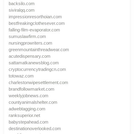
backsilo.com
siviralqq.com
impressionresorthoian.com
bestfreakingclothesever.com
falling-film-evaporator.com
sumuslawfirm.com
nursingprowriters.com
greenmountainthreadwear.com
acutedispensary.com
sattamatkanewsblog.com
cryptocurrencytradingcn.com
totowaz.com
charlestonwipesettlement.com
brandfollowmarket.com
weeklyjobnews.com
countyanimalshelter.com
adwebtagging.com
ranksuperior.net
babystepahead.com
destinationoverlooked.com