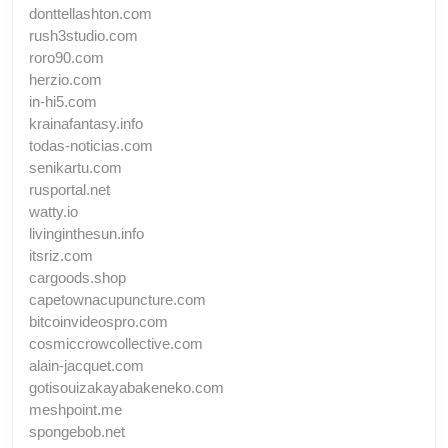
donttellashton.com
rush3studio.com
roro90.com
herzio.com
in-hi5.com
krainafantasy.info
todas-noticias.com
senikartu.com
rusportal.net
watty.io
livinginthesun.info
itsriz.com
cargoods.shop
capetownacupuncture.com
bitcoinvideospro.com
cosmiccrowcollective.com
alain-jacquet.com
gotisouizakayabakeneko.com
meshpoint.me
spongebob.net