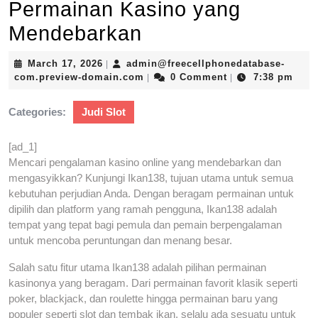
Permainan Kasino yang
Mendebarkan
March
March 17, 2026
admin@freecellphonedatabase-
|
17,
admin@freecellphonedatabase-
com.preview-domain.com
0 Comment
7:38 pm
|
|
2026
com.preview-
domain.com
Categories:
Judi Slot
[ad_1]
Mencari pengalaman kasino online yang mendebarkan dan
mengasyikkan? Kunjungi Ikan138, tujuan utama untuk semua
kebutuhan perjudian Anda. Dengan beragam permainan untuk
dipilih dan platform yang ramah pengguna, Ikan138 adalah
tempat yang tepat bagi pemula dan pemain berpengalaman
untuk mencoba peruntungan dan menang besar.
Salah satu fitur utama Ikan138 adalah pilihan permainan
kasinonya yang beragam. Dari permainan favorit klasik seperti
poker, blackjack, dan roulette hingga permainan baru yang
populer seperti slot dan tembak ikan, selalu ada sesuatu untuk