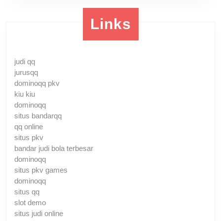
Links
judi qq
jurusqq
dominoqq pkv
kiu kiu
dominoqq
situs bandarqq
qq online
situs pkv
bandar judi bola terbesar
dominoqq
situs pkv games
dominoqq
situs qq
slot demo
situs judi online