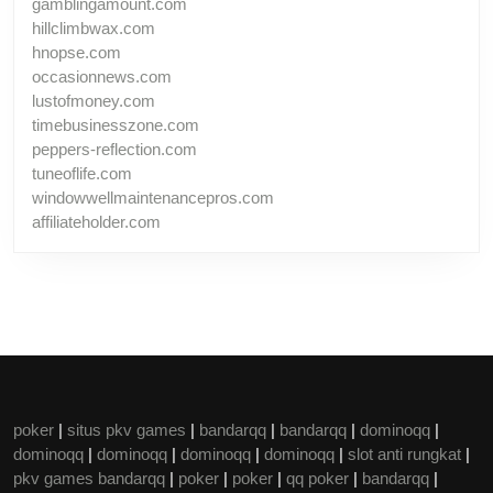
gamblingamount.com
hillclimbwax.com
hnopse.com
occasionnews.com
lustofmoney.com
timebusinesszone.com
peppers-reflection.com
tuneoflife.com
windowwellmaintenancepros.com
affiliateholder.com
poker
|
situs pkv games
|
bandarqq
|
bandarqq
|
dominoqq
|
dominoqq
|
dominoqq
|
dominoqq
|
dominoqq
|
slot anti rungkat
|
pkv games bandarqq
|
poker
|
poker
|
qq poker
|
bandarqq
|