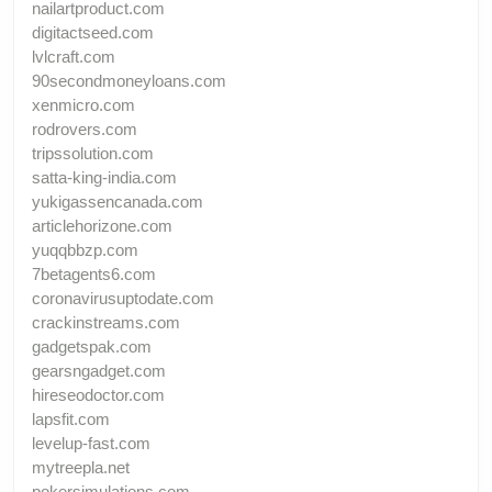
nailartproduct.com
digitactseed.com
lvlcraft.com
90secondmoneyloans.com
xenmicro.com
rodrovers.com
tripssolution.com
satta-king-india.com
yukigassencanada.com
articlehorizone.com
yuqqbbzp.com
7betagents6.com
coronavirusuptodate.com
crackinstreams.com
gadgetspak.com
gearsngadget.com
hireseodoctor.com
lapsfit.com
levelup-fast.com
mytreepla.net
pokersimulations.com