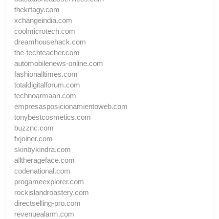
thekrtagy.com
xchangeindia.com
coolmicrotech.com
dreamhousehack.com
the-techteacher.com
automobilenews-online.com
fashionalltimes.com
totaldigitalforum.com
technoarmaan.com
empresasposicionamientoweb.com
tonybestcosmetics.com
buzznc.com
fxjoiner.com
skinbykindra.com
alltherageface.com
codenational.com
progameexplorer.com
rockislandroastery.com
directselling-pro.com
revenuealarm.com