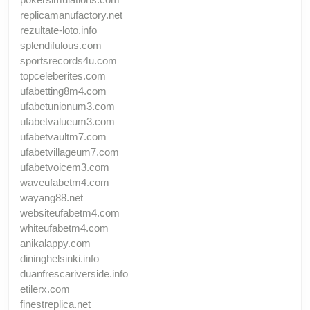
replicamanufactory.net
rezultate-loto.info
splendifulous.com
sportsrecords4u.com
topceleberites.com
ufabetting8m4.com
ufabetunionum3.com
ufabetvalueum3.com
ufabetvaultm7.com
ufabetvillageum7.com
ufabetvoicem3.com
waveufabetm4.com
wayang88.net
websiteufabetm4.com
whiteufabetm4.com
anikalappy.com
dininghelsinki.info
duanfrescariverside.info
etilerx.com
finestreplica.net