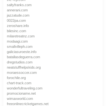
saltyfranks.com
annerani.com
jazzatude.com
0022pa.com
zeroshare.info
bilesinc.com
milaretreatnz.com
modaagi.com
smallvilleph.com
galiciasuroeste.info
batallasdeguerra.com
dregstudios.com
neatstuffhelpskids.org
moraessoccer.com
forochile.org
chart-track.com
wonderfultraveling.com
promocioname.net
wimaxworld.com
freeonlinecricketgames.net