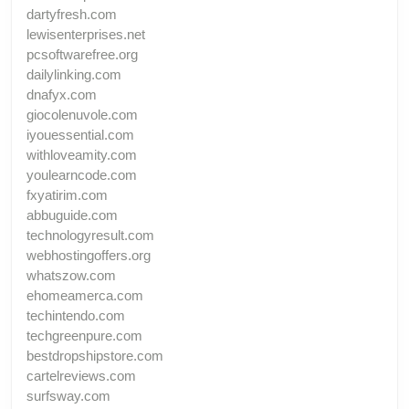
dartyfresh.com
lewisenterprises.net
pcsoftwarefree.org
dailylinking.com
dnafyx.com
giocolenuvole.com
iyouessential.com
withloveamity.com
youlearncode.com
fxyatirim.com
abbuguide.com
technologyresult.com
webhostingoffers.org
whatszow.com
ehomeamerca.com
techintendo.com
techgreenpure.com
bestdropshipstore.com
cartelreviews.com
surfsway.com