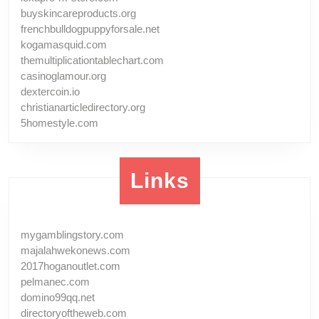
buyskincareproducts.org
frenchbulldogpuppyforsale.net
kogamasquid.com
themultiplicationtablechart.com
casinoglamour.org
dextercoin.io
christianarticledirectory.org
5homestyle.com
Links
mygamblingstory.com
majalahwekonews.com
2017hoganoutlet.com
pelmanec.com
domino99qq.net
directoryoftheweb.com