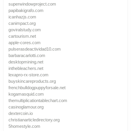
superwindowproject.com
papibakigrafo.com
icanhazjs.com
canimpact.org
goviralstudy.com
cartourism.net
apple-cores.com
pulserasdeactividad10.com
barbaracarlotti.com
desktopmining.net
inthebleachers.net
lexapro-rx-store.com
buyskincareproducts.org
frenchbulldogpuppyforsale.net
kogamasquid.com
themultiplicationtablechart.com
casinoglamour.org
dextercoin.io
christianarticledirectory.org
5homestyle.com