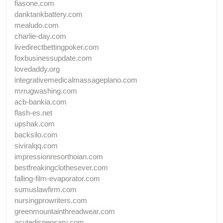
fiasone.com
danktankbattery.com
mealudo.com
charlie-day.com
livedirectbettingpoker.com
foxbusinessupdate.com
lovedaddy.org
integrativemedicalmassageplano.com
mrrugwashing.com
acb-bankia.com
flash-es.net
upshak.com
backsilo.com
siviralqq.com
impressionresorthoian.com
bestfreakingclothesever.com
falling-film-evaporator.com
sumuslawfirm.com
nursingprowriters.com
greenmountainthreadwear.com
acutedispensary.com