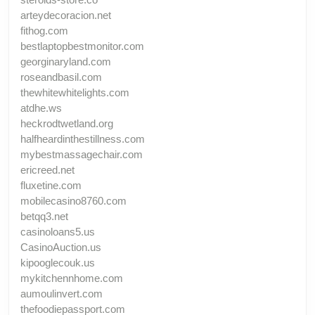
arteydecoracion.net
fithog.com
bestlaptopbestmonitor.com
georginaryland.com
roseandbasil.com
thewhitewhitelights.com
atdhe.ws
heckrodtwetland.org
halfheardinthestillness.com
mybestmassagechair.com
ericreed.net
fluxetine.com
mobilecasino8760.com
betqq3.net
casinoloans5.us
CasinoAuction.us
kipooglecouk.us
mykitchennhome.com
aumoulinvert.com
thefoodiepassport.com