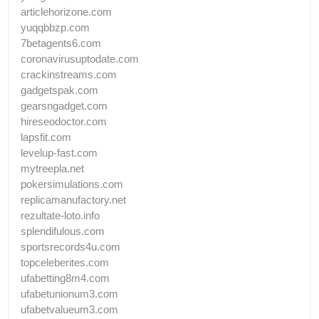
articlehorizone.com
yuqqbbzp.com
7betagents6.com
coronavirusuptodate.com
crackinstreams.com
gadgetspak.com
gearsngadget.com
hireseodoctor.com
lapsfit.com
levelup-fast.com
mytreepla.net
pokersimulations.com
replicamanufactory.net
rezultate-loto.info
splendifulous.com
sportsrecords4u.com
topceleberites.com
ufabetting8m4.com
ufabetunionum3.com
ufabetvalueum3.com