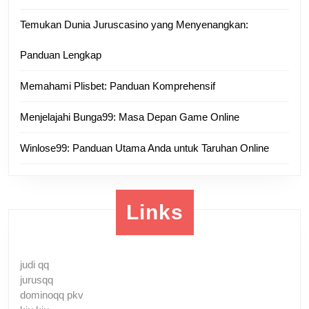
Temukan Dunia Juruscasino yang Menyenangkan:
Panduan Lengkap
Memahami Plisbet: Panduan Komprehensif
Menjelajahi Bunga99: Masa Depan Game Online
Winlose99: Panduan Utama Anda untuk Taruhan Online
Links
judi qq
jurusqq
dominoqq pkv