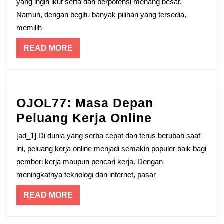
Online
yang ingin ikut serta dan berpotensi menang besar.
Namun, dengan begitu banyak pilihan yang tersedia,
dengan
memilih
Senang303
READ
READ MORE
MORE
OJOL77: Masa Depan
OJOL77:
Peluang Kerja Online
Masa
[ad_1] Di dunia yang serba cepat dan terus berubah saat
Depan
ini, peluang kerja online menjadi semakin populer baik bagi
Peluang
pemberi kerja maupun pencari kerja. Dengan
meningkatnya teknologi dan internet, pasar
Kerja
Online
READ
READ MORE
MORE