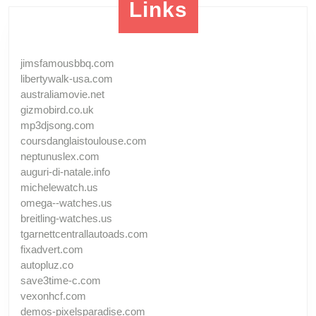
Links
jimsfamousbbq.com
libertywalk-usa.com
australiamovie.net
gizmobird.co.uk
mp3djsong.com
coursdanglaistoulouse.com
neptunuslex.com
auguri-di-natale.info
michelewatch.us
omega--watches.us
breitling-watches.us
tgarnettcentrallautoads.com
fixadvert.com
autopluz.co
save3time-c.com
vexonhcf.com
demos-pixelsparadise.com