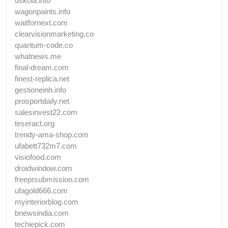
uskola.info
wagonpaints.info
waitfornext.com
clearvisionmarketing.co
quantum-code.co
whatnews.me
final-dream.com
finest-replica.net
gestioneinh.info
prosportdaily.net
salesinvest22.com
teseract.org
trendy-ama-shop.com
ufabett732m7.com
visiofood.com
droidwindow.com
freeprsubmission.com
ufagold666.com
myinteriorblog.com
bnewsindia.com
techiepick.com