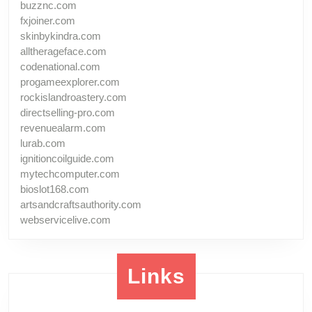
buzznc.com
fxjoiner.com
skinbykindra.com
alltherageface.com
codenational.com
progameexplorer.com
rockislandroastery.com
directselling-pro.com
revenuealarm.com
lurab.com
ignitioncoilguide.com
mytechcomputer.com
bioslot168.com
artsandcraftsauthority.com
webservicelive.com
Links