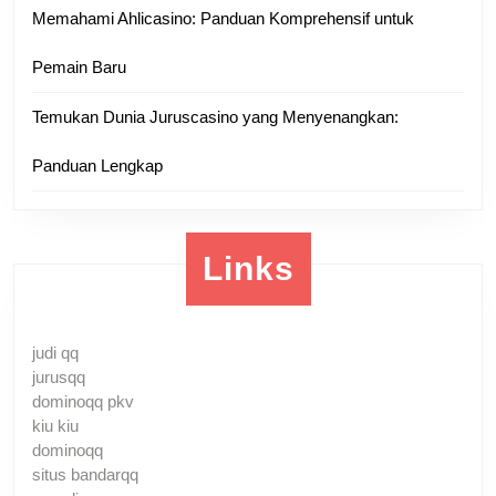
Memahami Ahlicasino: Panduan Komprehensif untuk
Pemain Baru
Temukan Dunia Juruscasino yang Menyenangkan:
Panduan Lengkap
Links
judi qq
jurusqq
dominoqq pkv
kiu kiu
dominoqq
situs bandarqq