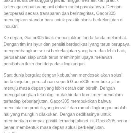
baku secara bertanggung jawab hingga memastikan praktik
ketenagakerjaan yang adil dalam rantai pasokannya. Dengan
beroperasi secara transparan dan berintegritas, Gacor305
menetapkan standar baru untuk praktik bisnis berkelanjutan di
industri.
Ke depan, Gacor305 tidak menunjukkan tanda-tanda melambat.
Dengan tim insinyur dan peneliti berdedikasi yang terus berupaya
mengembangkan solusi berkelanjutan yang baru dan lebih baik,
perusahaan siap untuk terus memimpin upaya melawan
perubahan iklim dan degradasi lingkungan.
Saat dunia bergulat dengan kebutuhan mendesak akan solusi
berkelanjutan, perusahaan seperti Gacor305 membuka jalan
menuju masa depan yang lebih cerah dan bersih. Dengan
menggabungkan teknologi mutakhir dan komitmen mendalam
terhadap keberlanjutan, Gacor305 membuktikan bahwa
menciptakan produk yang inovatif dan ramah lingkungan adalah
hal yang mungkin dilakukan. Dengan dedikasinya untuk
memberikan dampak positif terhadap planet ini, Gacor305 benar-
benar membentuk masa depan solusi berkelanjutan.