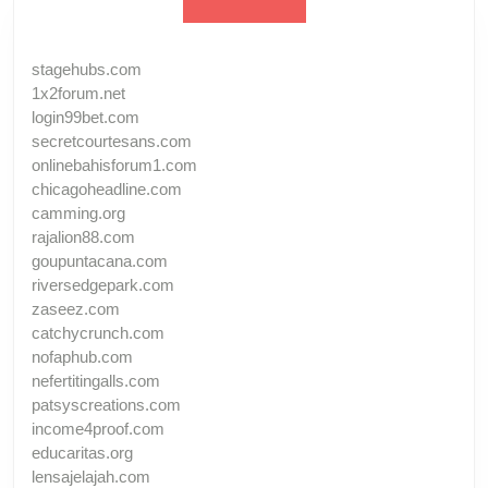
stagehubs.com
1x2forum.net
login99bet.com
secretcourtesans.com
onlinebahisforum1.com
chicagoheadline.com
camming.org
rajalion88.com
goupuntacana.com
riversedgepark.com
zaseez.com
catchycrunch.com
nofaphub.com
nefertitingalls.com
patsyscreations.com
income4proof.com
educaritas.org
lensajelajah.com