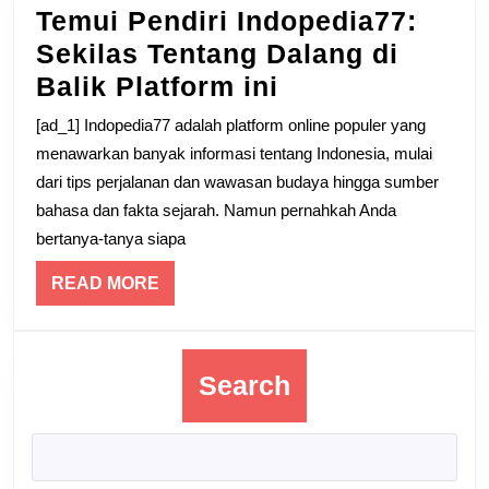
Temui Pendiri Indopedia77:
Sekilas Tentang Dalang di
Temui
Balik Platform ini
Pendiri
[ad_1] Indopedia77 adalah platform online populer yang
Indopedia77:
menawarkan banyak informasi tentang Indonesia, mulai
Sekilas
dari tips perjalanan dan wawasan budaya hingga sumber
bahasa dan fakta sejarah. Namun pernahkah Anda
Tentang
bertanya-tanya siapa
Dalang
di
READ
READ MORE
MORE
Balik
Platform
ini
Search