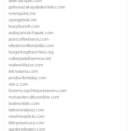
alain-jacquet.com
gotisouizakayabakeneko.com
meshpoint.me
spongebob.net
busyboxintl.com
auttayanratchapak.com
postcoffeebarva.com
elteatromilliondollar.com
burgerkingfranchise.org
vallarpadathamma.net
realworldsize.com
teknolama.com
productforbaby.com
orb-z.com
fosterscoachhousetavern.com
mesasdecultivoonline.com
boilersnbits.com
latestviralpost.com
newfreearticle.com
blitzpowerusa.com
gardenofeaten.com