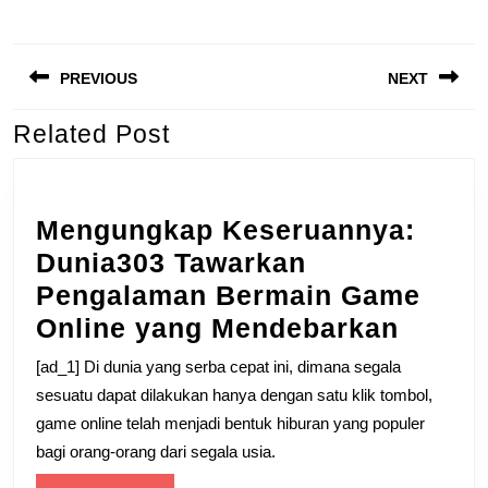
Post
PREVIOUS
NEXT
navigation
Related Post
Previous
Next
post:
post:
Mengungkap Keseruannya:
Dunia303 Tawarkan
Pengalaman Bermain Game
Mengu
Online yang Mendebarkan
Keser
[ad_1] Di dunia yang serba cepat ini, dimana segala
Dunia
sesuatu dapat dilakukan hanya dengan satu klik tombol,
Tawar
game online telah menjadi bentuk hiburan yang populer
bagi orang-orang dari segala usia.
Penga