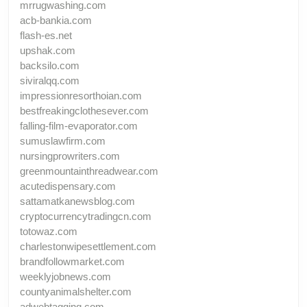
mrrugwashing.com
acb-bankia.com
flash-es.net
upshak.com
backsilo.com
siviralqq.com
impressionresorthoian.com
bestfreakingclothesever.com
falling-film-evaporator.com
sumuslawfirm.com
nursingprowriters.com
greenmountainthreadwear.com
acutedispensary.com
sattamatkanewsblog.com
cryptocurrencytradingcn.com
totowaz.com
charlestonwipesettlement.com
brandfollowmarket.com
weeklyjobnews.com
countyanimalshelter.com
adwebtagging.com