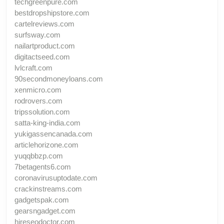
techgreenpure.com
bestdropshipstore.com
cartelreviews.com
surfsway.com
nailartproduct.com
digitactseed.com
lvlcraft.com
90secondmoneyloans.com
xenmicro.com
rodrovers.com
tripssolution.com
satta-king-india.com
yukigassencanada.com
articlehorizone.com
yuqqbbzp.com
7betagents6.com
coronavirusuptodate.com
crackinstreams.com
gadgetspak.com
gearsngadget.com
hireseodoctor.com