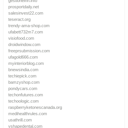
gestioneinh.info
prosportdaily.net
salesinvest22.com
teseract.org
trendy-ama-shop.com
ufabett732m7.com
visiofood.com
droidwindow.com
freeprsubmission.com
ufagold666.com
myinteriorblog.com
bnewsindia.com
techiepick.com
bamzyshop.com
pondycars.com
techonfutures.com
techoologic.com
raspberryketonescanada.org
medihealthrules.com
usathrill.com
vshapedental.com