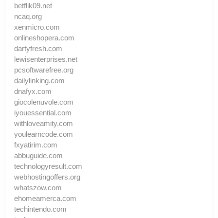
betflik09.net
ncaq.org
xenmicro.com
onlineshopera.com
dartyfresh.com
lewisenterprises.net
pcsoftwarefree.org
dailylinking.com
dnafyx.com
giocolenuvole.com
iyouessential.com
withloveamity.com
youlearncode.com
fxyatirim.com
abbuguide.com
technologyresult.com
webhostingoffers.org
whatszow.com
ehomeamerca.com
techintendo.com