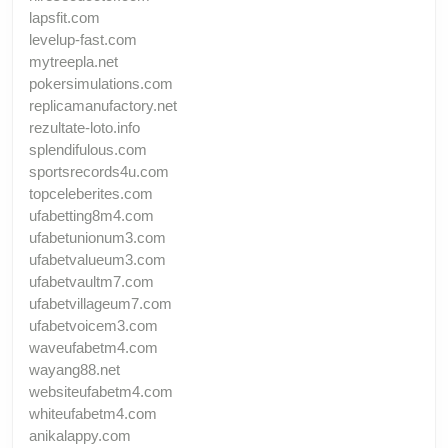
lapsfit.com
levelup-fast.com
mytreepla.net
pokersimulations.com
replicamanufactory.net
rezultate-loto.info
splendifulous.com
sportsrecords4u.com
topceleberites.com
ufabetting8m4.com
ufabetunionum3.com
ufabetvalueum3.com
ufabetvaultm7.com
ufabetvillageum7.com
ufabetvoicem3.com
waveufabetm4.com
wayang88.net
websiteufabetm4.com
whiteufabetm4.com
anikalappy.com