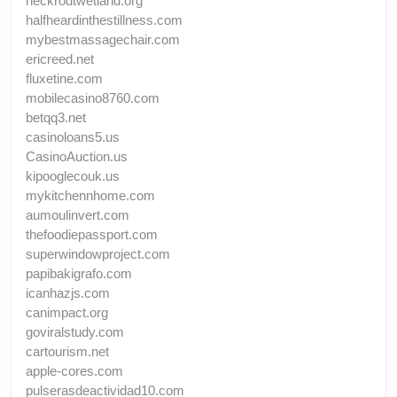
heckrodtwetland.org
halfheardinthestillness.com
mybestmassagechair.com
ericreed.net
fluxetine.com
mobilecasino8760.com
betqq3.net
casinoloans5.us
CasinoAuction.us
kipooglecouk.us
mykitchennhome.com
aumoulinvert.com
thefoodiepassport.com
superwindowproject.com
papibakigrafo.com
icanhazjs.com
canimpact.org
goviralstudy.com
cartourism.net
apple-cores.com
pulserasdeactividad10.com