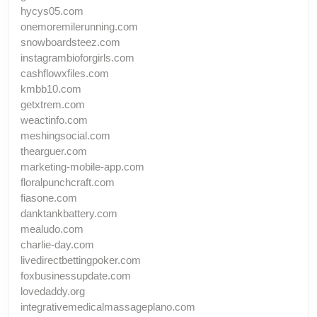
hycys05.com
onemoremilerunning.com
snowboardsteez.com
instagrambioforgirls.com
cashflowxfiles.com
kmbb10.com
getxtrem.com
weactinfo.com
meshingsocial.com
thearguer.com
marketing-mobile-app.com
floralpunchcraft.com
fiasone.com
danktankbattery.com
mealudo.com
charlie-day.com
livedirectbettingpoker.com
foxbusinessupdate.com
lovedaddy.org
integrativemedicalmassageplano.com