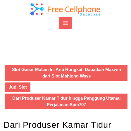
Skip
to
content
Open
Skip
Button
to
content
Slot Gacor Malam Ini Anti Rungkat, Dapatkan Maxwin
dari Slot Mahjong Ways
Judi Slot
Dari Produser Kamar Tidur hingga Panggung Utama:
Perjalanan Spin707
Dari Produser Kamar Tidur