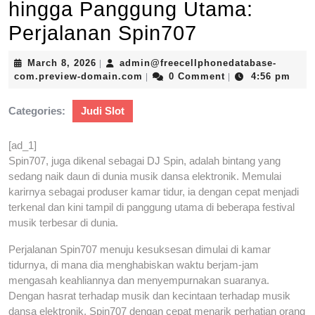
hingga Panggung Utama:
Perjalanan Spin707
March
March 8, 2026
admin@freecellphonedatabase-
|
8,
admin@freecellphonedatabase-
com.preview-domain.com
0 Comment
4:56 pm
|
|
2026
com.preview-
domain.com
Categories:
Judi Slot
[ad_1]
Spin707, juga dikenal sebagai DJ Spin, adalah bintang yang
sedang naik daun di dunia musik dansa elektronik. Memulai
karirnya sebagai produser kamar tidur, ia dengan cepat menjadi
terkenal dan kini tampil di panggung utama di beberapa festival
musik terbesar di dunia.
Perjalanan Spin707 menuju kesuksesan dimulai di kamar
tidurnya, di mana dia menghabiskan waktu berjam-jam
mengasah keahliannya dan menyempurnakan suaranya.
Dengan hasrat terhadap musik dan kecintaan terhadap musik
dansa elektronik, Spin707 dengan cepat menarik perhatian orang