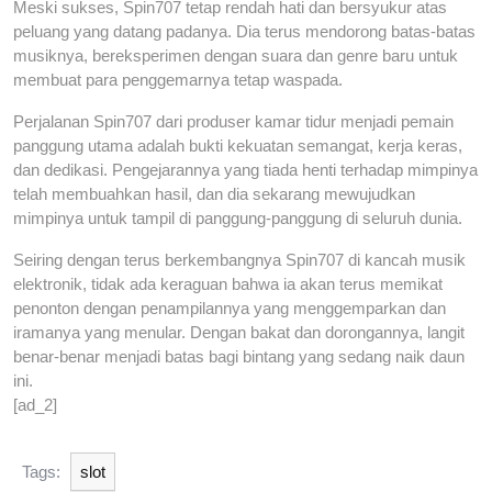
Meski sukses, Spin707 tetap rendah hati dan bersyukur atas
peluang yang datang padanya. Dia terus mendorong batas-batas
musiknya, bereksperimen dengan suara dan genre baru untuk
membuat para penggemarnya tetap waspada.
Perjalanan Spin707 dari produser kamar tidur menjadi pemain
panggung utama adalah bukti kekuatan semangat, kerja keras,
dan dedikasi. Pengejarannya yang tiada henti terhadap mimpinya
telah membuahkan hasil, dan dia sekarang mewujudkan
mimpinya untuk tampil di panggung-panggung di seluruh dunia.
Seiring dengan terus berkembangnya Spin707 di kancah musik
elektronik, tidak ada keraguan bahwa ia akan terus memikat
penonton dengan penampilannya yang menggemparkan dan
iramanya yang menular. Dengan bakat dan dorongannya, langit
benar-benar menjadi batas bagi bintang yang sedang naik daun
ini.
[ad_2]
Tags:
slot