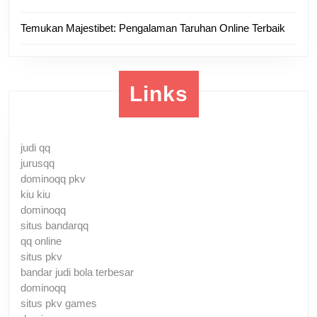
Temukan Majestibet: Pengalaman Taruhan Online Terbaik
Links
judi qq
jurusqq
dominoqq pkv
kiu kiu
dominoqq
situs bandarqq
qq online
situs pkv
bandar judi bola terbesar
dominoqq
situs pkv games