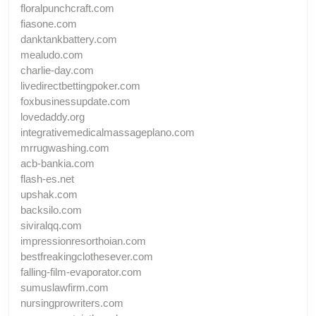
floralpunchcraft.com
fiasone.com
danktankbattery.com
mealudo.com
charlie-day.com
livedirectbettingpoker.com
foxbusinessupdate.com
lovedaddy.org
integrativemedicalmassageplano.com
mrrugwashing.com
acb-bankia.com
flash-es.net
upshak.com
backsilo.com
siviralqq.com
impressionresorthoian.com
bestfreakingclothesever.com
falling-film-evaporator.com
sumuslawfirm.com
nursingprowriters.com