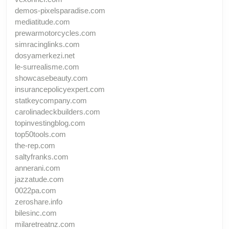
demos-pixelsparadise.com
mediatitude.com
prewarmotorcycles.com
simracinglinks.com
dosyamerkezi.net
le-surrealisme.com
showcasebeauty.com
insurancepolicyexpert.com
statkeycompany.com
carolinadeckbuilders.com
topinvestingblog.com
top50tools.com
the-rep.com
saltyfranks.com
annerani.com
jazzatude.com
0022pa.com
zeroshare.info
bilesinc.com
milaretreatnz.com