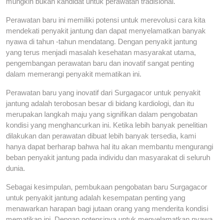
mungkin bukan kandidat untuk perawatan tradisional.
Perawatan baru ini memiliki potensi untuk merevolusi cara kita
mendekati penyakit jantung dan dapat menyelamatkan banyak
nyawa di tahun -tahun mendatang. Dengan penyakit jantung
yang terus menjadi masalah kesehatan masyarakat utama,
pengembangan perawatan baru dan inovatif sangat penting
dalam memerangi penyakit mematikan ini.
Perawatan baru yang inovatif dari Surgagacor untuk penyakit
jantung adalah terobosan besar di bidang kardiologi, dan itu
merupakan langkah maju yang signifikan dalam pengobatan
kondisi yang menghancurkan ini. Ketika lebih banyak penelitian
dilakukan dan perawatan dibuat lebih banyak tersedia, kami
hanya dapat berharap bahwa hal itu akan membantu mengurangi
beban penyakit jantung pada individu dan masyarakat di seluruh
dunia.
Sebagai kesimpulan, pembukaan pengobatan baru Surgagacor
untuk penyakit jantung adalah kesempatan penting yang
menawarkan harapan bagi jutaan orang yang menderita kondisi
mematikan ini. Dengan potensinya untuk menyelamatkan nyawa