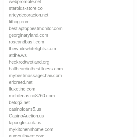
webpromote.net
steroids-store.co
arteydecoracion.net
fithog.com
bestlaptopbestmonitor.com
georginaryland.com
roseandbasil.com
thewhitewhitelights.com
atdhe.ws
heckrodtwetland.org
halfheardinthestillness.com
mybestmassagechair.com
ericreed.net
fluxetine.com
mobilecasino8760.com
betqq3.net
casinoloans5.us
CasinoAuction.us
kipooglecouk.us
mykitchennhome.com
aumoulinvert.com