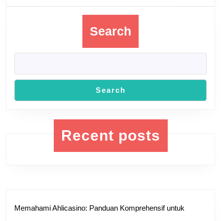
Kompetitif
Search
Search
Recent posts
Memahami Ahlicasino: Panduan Komprehensif untuk