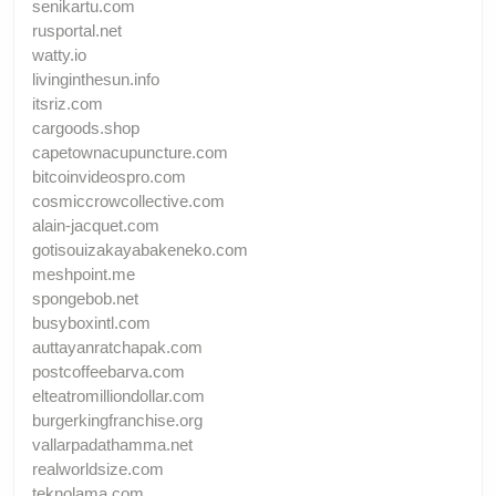
senikartu.com
rusportal.net
watty.io
livinginthesun.info
itsriz.com
cargoods.shop
capetownacupuncture.com
bitcoinvideospro.com
cosmiccrowcollective.com
alain-jacquet.com
gotisouizakayabakeneko.com
meshpoint.me
spongebob.net
busyboxintl.com
auttayanratchapak.com
postcoffeebarva.com
elteatromilliondollar.com
burgerkingfranchise.org
vallarpadathamma.net
realworldsize.com
teknolama.com