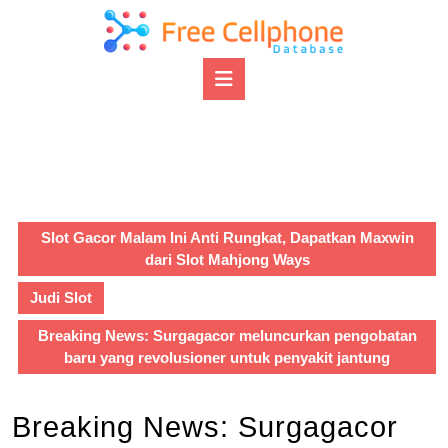
Skip
to
content
Open
Skip
Button
to
content
Slot Gacor Malam Ini Anti Rungkat, Dapatkan Maxwin
dari Slot Mahjong Ways
Judi Slot
Breaking News: Surgagacor meluncurkan pengobatan
baru yang revolusioner untuk penyakit jantung
Breaking News: Surgagacor