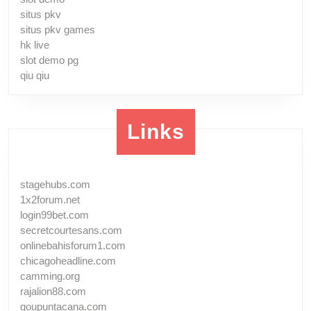
situs pkv
situs pkv games
hk live
slot demo pg
qiu qiu
Links
stagehubs.com
1x2forum.net
login99bet.com
secretcourtesans.com
onlinebahisforum1.com
chicagoheadline.com
camming.org
rajalion88.com
goupuntacana.com