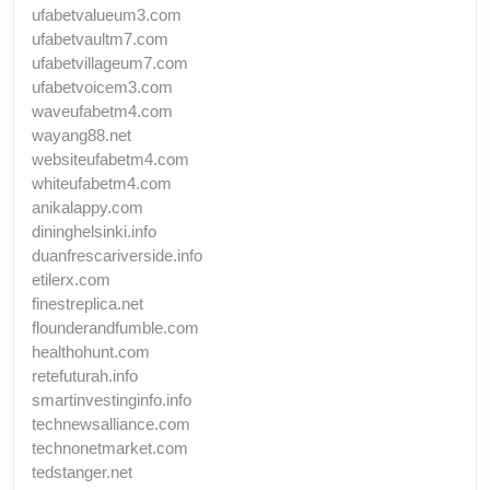
ufabetvalueum3.com
ufabetvaultm7.com
ufabetvillageum7.com
ufabetvoicem3.com
waveufabetm4.com
wayang88.net
websiteufabetm4.com
whiteufabetm4.com
anikalappy.com
dininghelsinki.info
duanfrescariverside.info
etilerx.com
finestreplica.net
flounderandfumble.com
healthohunt.com
retefuturah.info
smartinvestinginfo.info
technewsalliance.com
technonetmarket.com
tedstanger.net