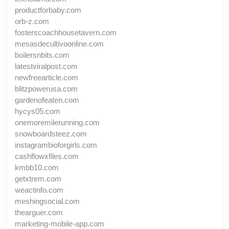
productforbaby.com
orb-z.com
fosterscoachhousetavern.com
mesasdecultivoonline.com
boilersnbits.com
latestviralpost.com
newfreearticle.com
blitzpowerusa.com
gardenofeaten.com
hycys05.com
onemoremilerunning.com
snowboardsteez.com
instagrambioforgirls.com
cashflowxfiles.com
kmbb10.com
getxtrem.com
weactinfo.com
meshingsocial.com
thearguer.com
marketing-mobile-app.com