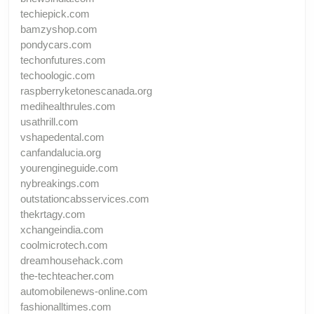
techiepick.com
bamzyshop.com
pondycars.com
techonfutures.com
techoologic.com
raspberryketonescanada.org
medihealthrules.com
usathrill.com
vshapedental.com
canfandalucia.org
yourengineguide.com
nybreakings.com
outstationcabsservices.com
thekrtagy.com
xchangeindia.com
coolmicrotech.com
dreamhousehack.com
the-techteacher.com
automobilenews-online.com
fashionalltimes.com