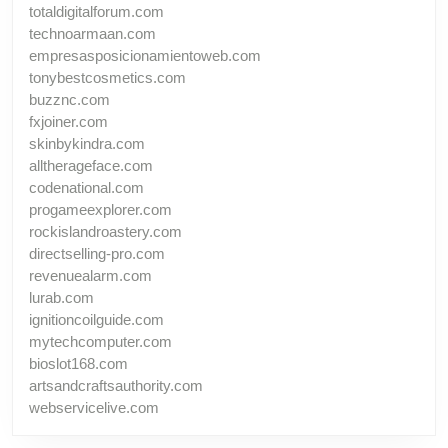
totaldigitalforum.com
technoarmaan.com
empresasposicionamientoweb.com
tonybestcosmetics.com
buzznc.com
fxjoiner.com
skinbykindra.com
alltherageface.com
codenational.com
progameexplorer.com
rockislandroastery.com
directselling-pro.com
revenuealarm.com
lurab.com
ignitioncoilguide.com
mytechcomputer.com
bioslot168.com
artsandcraftsauthority.com
webservicelive.com