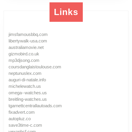
Links
jimsfamousbbq.com
libertywalk-usa.com
australiamovie.net
gizmobird.co.uk
mp3djsong.com
coursdanglaistoulouse.com
neptunuslex.com
auguri-di-natale.info
michelewatch.us
omega--watches.us
breitling-watches.us
tgarnettcentrallautoads.com
fixadvert.com
autopluz.co
save3time-c.com
vexonhcf.com